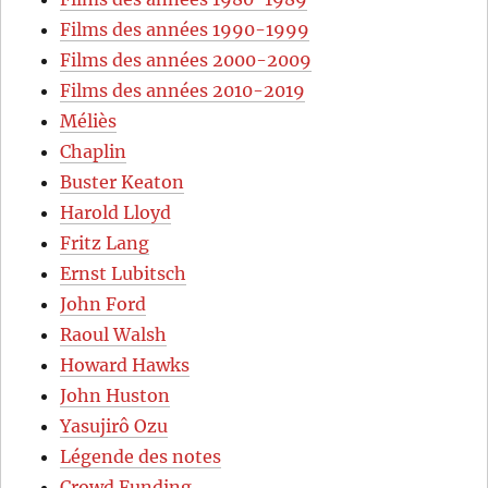
Films des années 1990-1999
Films des années 2000-2009
Films des années 2010-2019
Méliès
Chaplin
Buster Keaton
Harold Lloyd
Fritz Lang
Ernst Lubitsch
John Ford
Raoul Walsh
Howard Hawks
John Huston
Yasujirô Ozu
Légende des notes
Crowd Funding