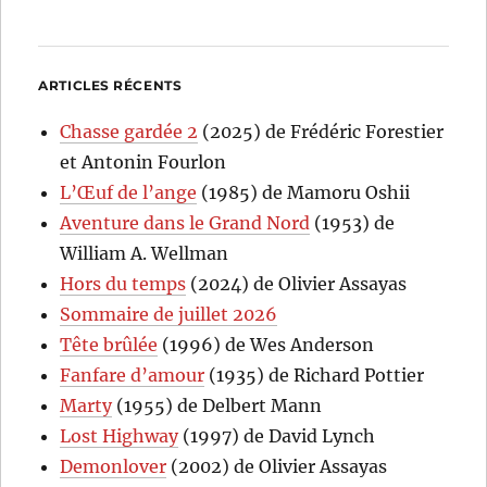
ARTICLES RÉCENTS
Chasse gardée 2
(2025) de Frédéric Forestier
et Antonin Fourlon
L’Œuf de l’ange
(1985) de Mamoru Oshii
Aventure dans le Grand Nord
(1953) de
William A. Wellman
Hors du temps
(2024) de Olivier Assayas
Sommaire de juillet 2026
Tête brûlée
(1996) de Wes Anderson
Fanfare d’amour
(1935) de Richard Pottier
Marty
(1955) de Delbert Mann
Lost Highway
(1997) de David Lynch
Demonlover
(2002) de Olivier Assayas