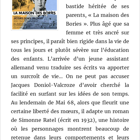
bastide héritée de ses
parents, « La maison des
Bories ». Plus âgé que sa
femme et très ancré sur
ses principes, il paraît bien rigide dans la vie de
tous les jours et plutôt sévère sur l’éducation
des enfants. L’arrivée d’un jeune assistant
allemand venu traduire ses écrits va apporter
un surcroît de vie… On ne peut pas accuser
Jacques Doniol-Valcroze d’avoir cherché la
facilité en surfant sur les idées de son temps.
Au lendemain de Mai 68, alors que fleurit une
certaine liberté des mœurs, il adapte un roman
de Simonne Ratel (écrit en 1932), une histoire
où les personnages montrent beaucoup de
retenue dans leurs comportements et leurs