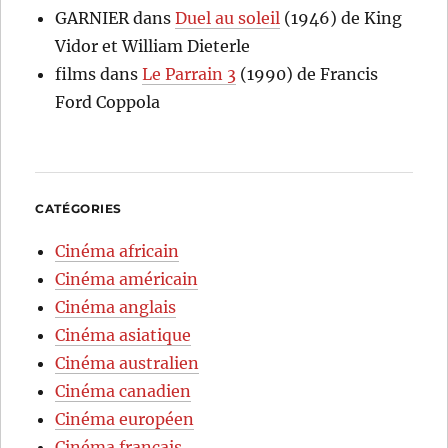
GARNIER
dans
Duel au soleil
(1946) de King
Vidor et William Dieterle
films
dans
Le Parrain 3
(1990) de Francis
Ford Coppola
CATÉGORIES
Cinéma africain
Cinéma américain
Cinéma anglais
Cinéma asiatique
Cinéma australien
Cinéma canadien
Cinéma européen
Cinéma français