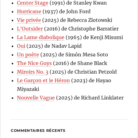
Center Stage
(1991) de Stanley Kwan
Hurricane
(1937) de John Ford
Vie privée
(2025) de Rebecca Zlotowski
L’Outsider
(2016) de Christophe Barratier
La Lame diabolique
(1965) de Kenji Misumi
Oui
(2025) de Nadav Lapid
Un poète
(2025) de Simón Mesa Soto
The Nice Guys
(2016) de Shane Black
Miroirs No. 3
(2025) de Christian Petzold
Le Garçon et le Héron
(2023) de Hayao
Miyazaki
Nouvelle Vague
(2025) de Richard Linklater
COMMENTAIRES RÉCENTS