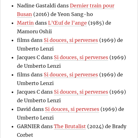
Nadine Gastaldi
dans
Dernier train pour
Busan
(2016) de Yeon Sang-ho
Martin
dans
L’Œuf de l’ange
(1985) de
Mamoru Oshii
films
dans
Si douces, si perverses
(1969) de
Umberto Lenzi
Jacques C
dans
Si douces, si perverses
(1969)
de Umberto Lenzi
films
dans
Si douces, si perverses
(1969) de
Umberto Lenzi
Jacques C
dans
Si douces, si perverses
(1969)
de Umberto Lenzi
David
dans
Si douces, si perverses
(1969) de
Umberto Lenzi
GARNIER
dans
The Brutalist
(2024) de Brady
Corbet