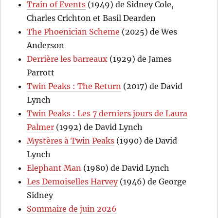
Train of Events
(1949) de Sidney Cole,
Charles Crichton et Basil Dearden
The Phoenician Scheme
(2025) de Wes
Anderson
Derrière les barreaux
(1929) de James
Parrott
Twin Peaks : The Return
(2017) de David
Lynch
Twin Peaks : Les 7 derniers jours de Laura
Palmer
(1992) de David Lynch
Mystères à Twin Peaks
(1990) de David
Lynch
Elephant Man
(1980) de David Lynch
Les Demoiselles Harvey
(1946) de George
Sidney
Sommaire de juin 2026