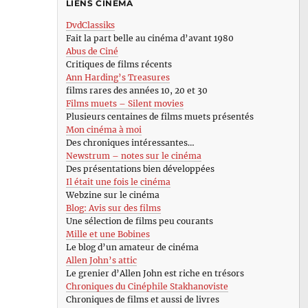
LIENS CINÉMA
DvdClassiks
Fait la part belle au cinéma d’avant 1980
Abus de Ciné
Critiques de films récents
Ann Harding’s Treasures
films rares des années 10, 20 et 30
Films muets – Silent movies
Plusieurs centaines de films muets présentés
Mon cinéma à moi
Des chroniques intéressantes…
Newstrum – notes sur le cinéma
Des présentations bien développées
Il était une fois le cinéma
Webzine sur le cinéma
Blog: Avis sur des films
Une sélection de films peu courants
Mille et une Bobines
Le blog d’un amateur de cinéma
Allen John’s attic
Le grenier d’Allen John est riche en trésors
Chroniques du Cinéphile Stakhanoviste
Chroniques de films et aussi de livres