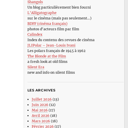
Shangols
Un blog particulièrement bien fourni
L’Alligatographe
sur le cinéma (mais pas seulement…)
BDFF (cinéma français)
photos d’acteurs film par film
Calindex
Index du contenu des revues de cinéma
JLIPolar – Jean-Louis Ivani
Les polars français de 1945 à 1962
The Blonde at the Film
a fresh look at old films
Silent Era
new and info on silent films
LES ARCHIVES
Juillet 2026
(13)
Juin 2026
(12)
Mai 2026
(17)
Avril 2026
(18)
Mars 2026
(18)
Février 2026
(17)