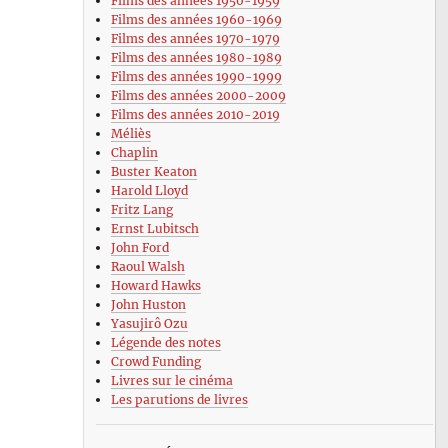
Films des années 1950-1959
Films des années 1960-1969
Films des années 1970-1979
Films des années 1980-1989
Films des années 1990-1999
Films des années 2000-2009
Films des années 2010-2019
Méliès
Chaplin
Buster Keaton
Harold Lloyd
Fritz Lang
Ernst Lubitsch
John Ford
Raoul Walsh
Howard Hawks
John Huston
Yasujirô Ozu
Légende des notes
Crowd Funding
Livres sur le cinéma
Les parutions de livres