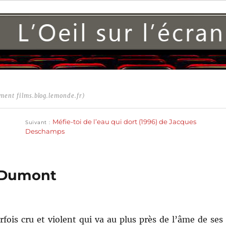
ment films.blog.lemonde.fr)
Publication
suivante :
Méfie-toi de l’eau qui dort (1996) de Jacques
Suivant
Deschamps
o Dumont
rfois cru et violent qui va au plus près de l’âme de ses