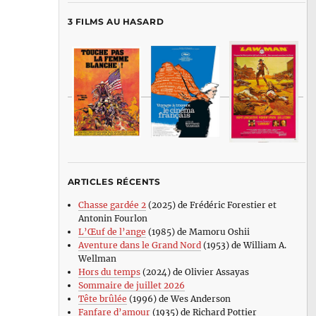
3 FILMS AU HASARD
ARTICLES RÉCENTS
Chasse gardée 2
(2025) de Frédéric Forestier et
Antonin Fourlon
L’Œuf de l’ange
(1985) de Mamoru Oshii
Aventure dans le Grand Nord
(1953) de William A.
Wellman
Hors du temps
(2024) de Olivier Assayas
Sommaire de juillet 2026
Tête brûlée
(1996) de Wes Anderson
Fanfare d’amour
(1935) de Richard Pottier