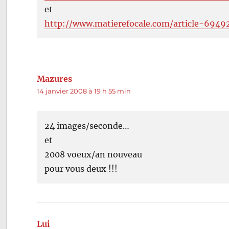
et
http://www.matierefocale.com/article-6949
Mazures
dit :
14 janvier 2008 à 19 h 55 min
24 images/seconde…
et
2008 voeux/an nouveau
pour vous deux !!!
Lui
dit :