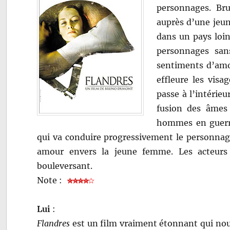
personnages. Br
auprès d’une jeun
dans un pays loin
personnages san
sentiments d’amou
effleure les vis
passe à l’intérieu
fusion des âmes 
hommes en guerrie
qui va conduire progressivement le personnage 
amour envers la jeune femme. Les acteurs 
bouleversant.
Note :
Lui
:
Flandres
est un film vraiment étonnant qui nou