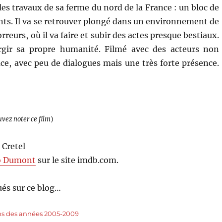
es travaux de sa ferme du nord de la France : un bloc de
ts. Il va se retrouver plongé dans un environnement de
orreurs, où il va faire et subir des actes presque bestiaux.
urgir sa propre humanité. Filmé avec des acteurs non
ace, avec peu de dialogues mais une très forte présence.
uvez noter ce film
)
 Cretel
o Dumont
sur le site imdb.com.
és sur ce blog…
ms des années 2005-2009