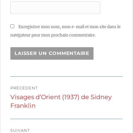
Enregistrer mon nom, mon e-mail et mon site dans le
navigateur pour mon prochain commentaire.
Navigation
PRÉCÉDENT
de
Visages d’Orient (1937) de Sidney
Publication
Franklin
précédente :
l’article
SUIVANT