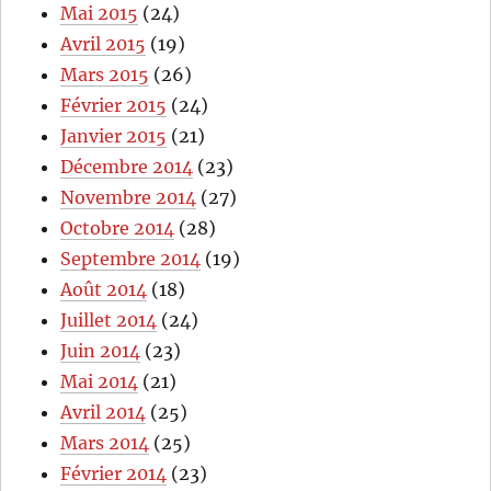
Mai 2015
(24)
Avril 2015
(19)
Mars 2015
(26)
Février 2015
(24)
Janvier 2015
(21)
Décembre 2014
(23)
Novembre 2014
(27)
Octobre 2014
(28)
Septembre 2014
(19)
Août 2014
(18)
Juillet 2014
(24)
Juin 2014
(23)
Mai 2014
(21)
Avril 2014
(25)
Mars 2014
(25)
Février 2014
(23)