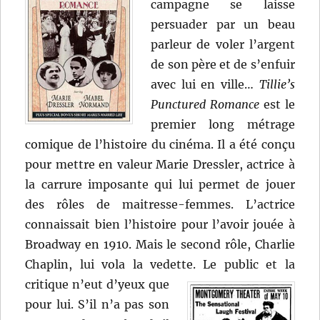
campagne se laisse
persuader par un beau
parleur de voler l’argent
de son père et de s’enfuir
avec lui en ville…
Tillie’s
Punctured Romance
est le
premier long métrage
comique de l’histoire du cinéma. Il a été conçu
pour mettre en valeur Marie Dressler, actrice à
la carrure imposante qui lui permet de jouer
des rôles de maitresse-femmes. L’actrice
connaissait bien l’histoire pour l’avoir jouée à
Broadway en 1910. Mais le second rôle, Charlie
Chaplin, lui vola la vedette.
Le public et la
critique n’eut d’yeux que
pour lui. S’il n’a pas son