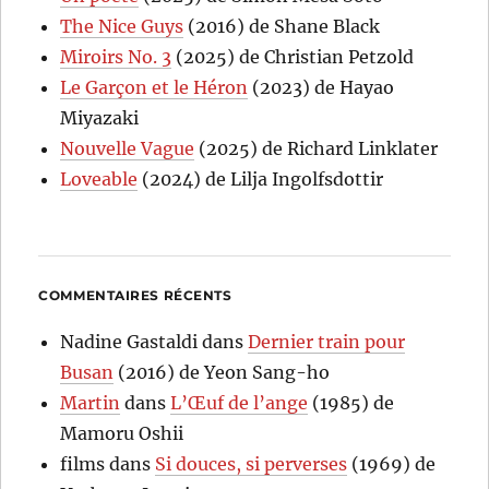
The Nice Guys
(2016) de Shane Black
Miroirs No. 3
(2025) de Christian Petzold
Le Garçon et le Héron
(2023) de Hayao
Miyazaki
Nouvelle Vague
(2025) de Richard Linklater
Loveable
(2024) de Lilja Ingolfsdottir
COMMENTAIRES RÉCENTS
Nadine Gastaldi
dans
Dernier train pour
Busan
(2016) de Yeon Sang-ho
Martin
dans
L’Œuf de l’ange
(1985) de
Mamoru Oshii
films
dans
Si douces, si perverses
(1969) de