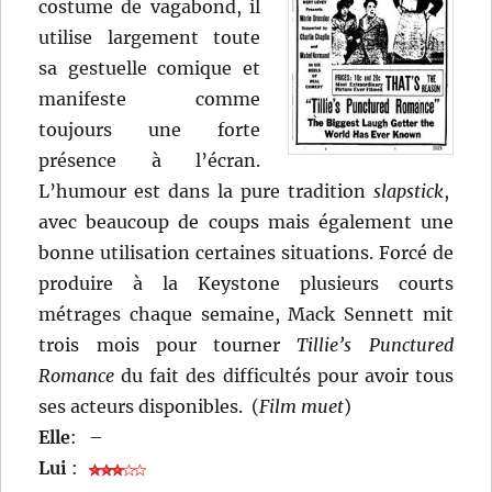
costume de vagabond, il
utilise largement toute
sa gestuelle comique et
manifeste comme
toujours une forte
présence à l’écran.
L’humour est dans la pure tradition
slapstick
,
avec beaucoup de coups mais également une
bonne utilisation certaines situations. Forcé de
produire à la Keystone plusieurs courts
métrages chaque semaine, Mack Sennett mit
trois mois pour tourner
Tillie’s Punctured
Romance
du fait des difficultés pour avoir tous
ses acteurs disponibles. (
Film muet
)
Elle
:
–
Lui
: