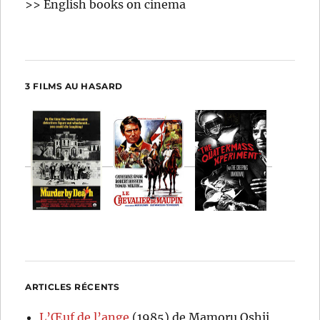
>> English books on cinema
3 FILMS AU HASARD
ARTICLES RÉCENTS
L’Œuf de l’ange
(1985) de Mamoru Oshii