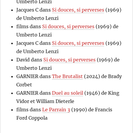
Umberto Lenzi
Jacques C
dans
Si douces, si perverses
(1969)
de Umberto Lenzi
films
dans
Si douces, si perverses
(1969) de
Umberto Lenzi
Jacques C
dans
Si douces, si perverses
(1969)
de Umberto Lenzi
David
dans
Si douces, si perverses
(1969) de
Umberto Lenzi
GARNIER
dans
The Brutalist
(2024) de Brady
Corbet
GARNIER
dans
Duel au soleil
(1946) de King
Vidor et William Dieterle
films
dans
Le Parrain 3
(1990) de Francis
Ford Coppola