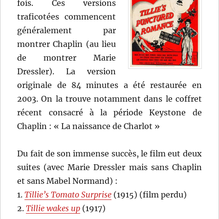
fois. Ces versions
traficotées commencent
généralement par
montrer Chaplin (au lieu
de montrer Marie
Dressler). La version
originale de 84 minutes a été restaurée en
2003. On la trouve notamment dans le coffret
récent consacré à la période Keystone de
Chaplin : « La naissance de Charlot »
Du fait de son immense succès, le film eut deux
suites (avec Marie Dressler mais sans Chaplin
et sans Mabel Normand) :
1.
Tillie’s Tomato Surprise
(1915) (film perdu)
2.
Tillie wakes up
(1917)