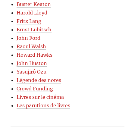
Buster Keaton
Harold Lloyd
Fritz Lang
Ernst Lubitsch
John Ford
Raoul Walsh
Howard Hawks
John Huston
Yasujirô Ozu
Légende des notes
Crowd Funding
Livres sur le cinéma
Les parutions de livres