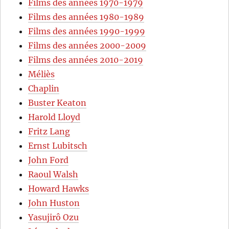
Films des années 1970-1979
Films des années 1980-1989
Films des années 1990-1999
Films des années 2000-2009
Films des années 2010-2019
Méliès
Chaplin
Buster Keaton
Harold Lloyd
Fritz Lang
Ernst Lubitsch
John Ford
Raoul Walsh
Howard Hawks
John Huston
Yasujirô Ozu