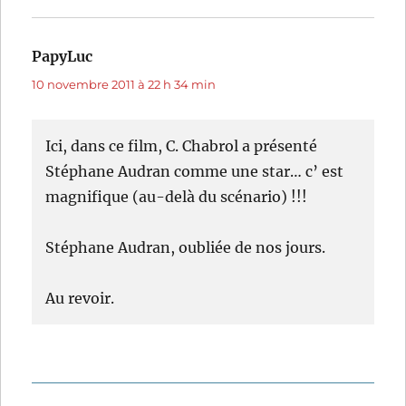
PapyLuc
dit :
10 novembre 2011 à 22 h 34 min
Ici, dans ce film, C. Chabrol a présenté
Stéphane Audran comme une star… c’ est
magnifique (au-delà du scénario) !!!
Stéphane Audran, oubliée de nos jours.
Au revoir.