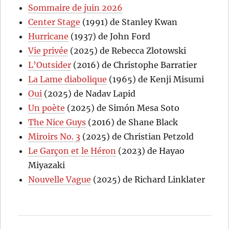
Sommaire de juin 2026
Center Stage
(1991) de Stanley Kwan
Hurricane
(1937) de John Ford
Vie privée
(2025) de Rebecca Zlotowski
L’Outsider
(2016) de Christophe Barratier
La Lame diabolique
(1965) de Kenji Misumi
Oui
(2025) de Nadav Lapid
Un poète
(2025) de Simón Mesa Soto
The Nice Guys
(2016) de Shane Black
Miroirs No. 3
(2025) de Christian Petzold
Le Garçon et le Héron
(2023) de Hayao
Miyazaki
Nouvelle Vague
(2025) de Richard Linklater