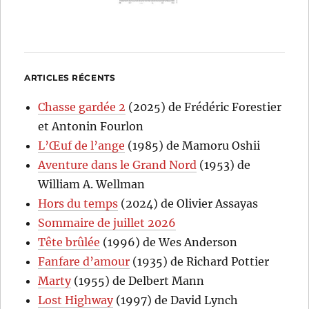
ARTICLES RÉCENTS
Chasse gardée 2
(2025) de Frédéric Forestier
et Antonin Fourlon
L’Œuf de l’ange
(1985) de Mamoru Oshii
Aventure dans le Grand Nord
(1953) de
William A. Wellman
Hors du temps
(2024) de Olivier Assayas
Sommaire de juillet 2026
Tête brûlée
(1996) de Wes Anderson
Fanfare d’amour
(1935) de Richard Pottier
Marty
(1955) de Delbert Mann
Lost Highway
(1997) de David Lynch