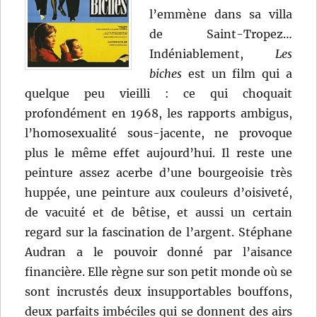
l’emmène dans sa villa
de Saint-Tropez…
Indéniablement,
Les
biches
est un film qui a
quelque peu vieilli : ce qui choquait
profondément en 1968, les rapports ambigus,
l’homosexualité sous-jacente, ne provoque
plus le même effet aujourd’hui. Il reste une
peinture assez acerbe d’une bourgeoisie très
huppée, une peinture aux couleurs d’oisiveté,
de vacuité et de bêtise, et aussi un certain
regard sur la fascination de l’argent. Stéphane
Audran a le pouvoir donné par l’aisance
financière. Elle règne sur son petit monde où se
sont incrustés deux insupportables bouffons,
deux parfaits imbéciles qui se donnent des airs