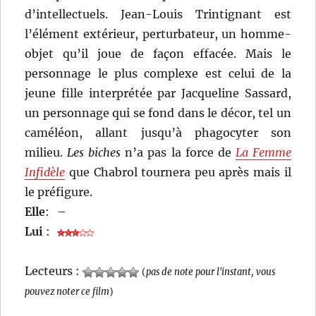
d’intellectuels. Jean-Louis Trintignant est
l’élément extérieur, perturbateur, un homme-
objet qu’il joue de façon effacée. Mais le
personnage le plus complexe est celui de la
jeune fille interprétée par Jacqueline Sassard,
un personnage qui se fond dans le décor, tel un
caméléon, allant jusqu’à phagocyter son
milieu.
Les biches
n’a pas la force de
La Femme
Infidèle
que Chabrol tournera peu après mais il
le préfigure.
Elle
:
–
Lui
:
Lecteurs :
(
pas de note pour l'instant, vous
pouvez noter ce film
)