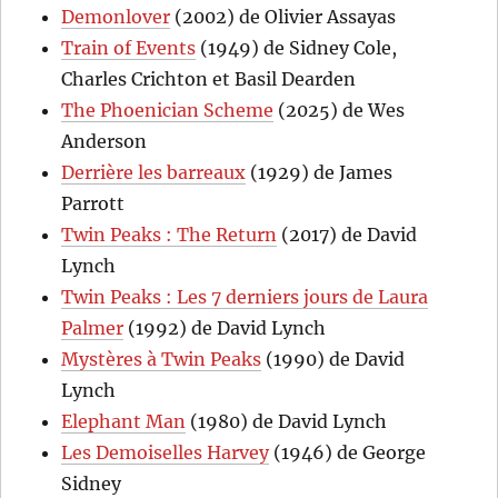
Demonlover
(2002) de Olivier Assayas
Train of Events
(1949) de Sidney Cole,
Charles Crichton et Basil Dearden
The Phoenician Scheme
(2025) de Wes
Anderson
Derrière les barreaux
(1929) de James
Parrott
Twin Peaks : The Return
(2017) de David
Lynch
Twin Peaks : Les 7 derniers jours de Laura
Palmer
(1992) de David Lynch
Mystères à Twin Peaks
(1990) de David
Lynch
Elephant Man
(1980) de David Lynch
Les Demoiselles Harvey
(1946) de George
Sidney