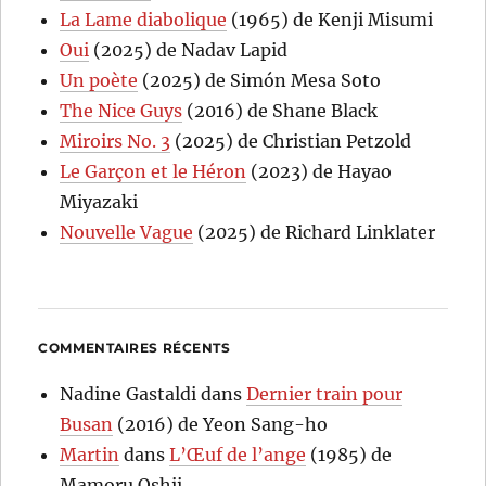
La Lame diabolique
(1965) de Kenji Misumi
Oui
(2025) de Nadav Lapid
Un poète
(2025) de Simón Mesa Soto
The Nice Guys
(2016) de Shane Black
Miroirs No. 3
(2025) de Christian Petzold
Le Garçon et le Héron
(2023) de Hayao
Miyazaki
Nouvelle Vague
(2025) de Richard Linklater
COMMENTAIRES RÉCENTS
Nadine Gastaldi
dans
Dernier train pour
Busan
(2016) de Yeon Sang-ho
Martin
dans
L’Œuf de l’ange
(1985) de
Mamoru Oshii