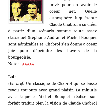
privé pour en avoir le
coeur net. Quelle
atmosphère inquiétante
Claude Chabrol a su créer
à partir d’un scénario somme toute assez
classique! Stéphane Audran et Michel Bouquet
sont admirables et Chabrol s’en donne à coeur
joie pour dépeindre les travers de la
bourgeoisie.
Note :
Lui
:
(En bref)
Un classique de Chabrol qui se laisse
revoir toujours avec grand plaisir. La minutie
avec laquelle Michel Bouquet réalise son
forfait traduit bien la vision de Claude Chabrol