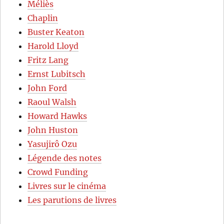
Méliès
Chaplin
Buster Keaton
Harold Lloyd
Fritz Lang
Ernst Lubitsch
John Ford
Raoul Walsh
Howard Hawks
John Huston
Yasujirô Ozu
Légende des notes
Crowd Funding
Livres sur le cinéma
Les parutions de livres