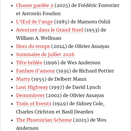
Chasse gardée 2
(2025) de Frédéric Forestier
et Antonin Fourlon
L’Œuf de l’ange
(1985) de Mamoru Oshii
Aventure dans le Grand Nord
(1953) de
William A. Wellman
Hors du temps
(2024) de Olivier Assayas
Sommaire de juillet 2026
Tête brûlée
(1996) de Wes Anderson
Fanfare d’amour
(1935) de Richard Pottier
Marty
(1955) de Delbert Mann
Lost Highway
(1997) de David Lynch
Demonlover
(2002) de Olivier Assayas
Train of Events
(1949) de Sidney Cole,
Charles Crichton et Basil Dearden
The Phoenician Scheme
(2025) de Wes
Anderson