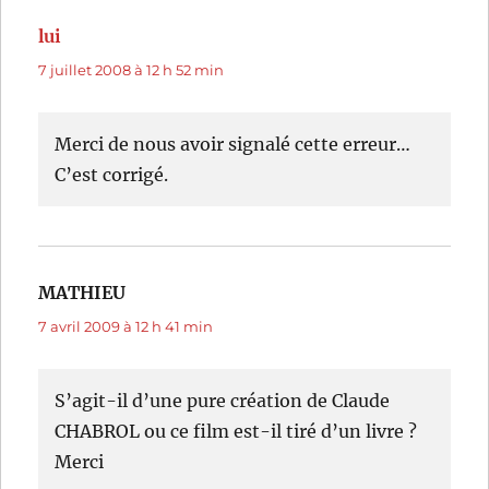
lui
dit :
7 juillet 2008 à 12 h 52 min
Merci de nous avoir signalé cette erreur…
C’est corrigé.
MATHIEU
dit :
7 avril 2009 à 12 h 41 min
S’agit-il d’une pure création de Claude
CHABROL ou ce film est-il tiré d’un livre ?
Merci