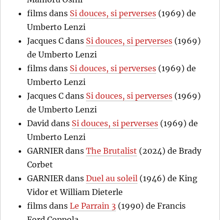
films
dans
Si douces, si perverses
(1969) de
Umberto Lenzi
Jacques C
dans
Si douces, si perverses
(1969)
de Umberto Lenzi
films
dans
Si douces, si perverses
(1969) de
Umberto Lenzi
Jacques C
dans
Si douces, si perverses
(1969)
de Umberto Lenzi
David
dans
Si douces, si perverses
(1969) de
Umberto Lenzi
GARNIER
dans
The Brutalist
(2024) de Brady
Corbet
GARNIER
dans
Duel au soleil
(1946) de King
Vidor et William Dieterle
films
dans
Le Parrain 3
(1990) de Francis
Ford Coppola