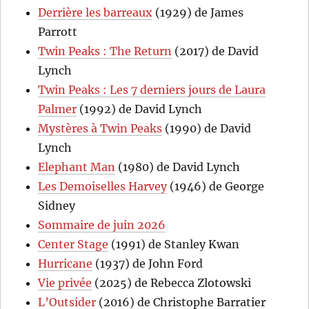
Derrière les barreaux
(1929) de James
Parrott
Twin Peaks : The Return
(2017) de David
Lynch
Twin Peaks : Les 7 derniers jours de Laura
Palmer
(1992) de David Lynch
Mystères à Twin Peaks
(1990) de David
Lynch
Elephant Man
(1980) de David Lynch
Les Demoiselles Harvey
(1946) de George
Sidney
Sommaire de juin 2026
Center Stage
(1991) de Stanley Kwan
Hurricane
(1937) de John Ford
Vie privée
(2025) de Rebecca Zlotowski
L’Outsider
(2016) de Christophe Barratier