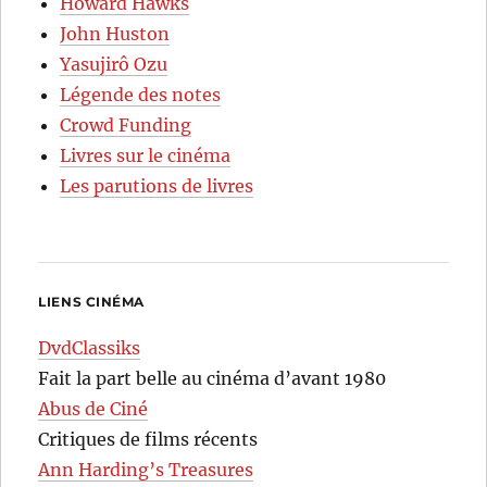
Howard Hawks
John Huston
Yasujirô Ozu
Légende des notes
Crowd Funding
Livres sur le cinéma
Les parutions de livres
LIENS CINÉMA
DvdClassiks
Fait la part belle au cinéma d’avant 1980
Abus de Ciné
Critiques de films récents
Ann Harding’s Treasures