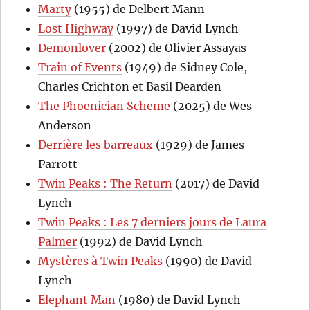
Marty
(1955) de Delbert Mann
Lost Highway
(1997) de David Lynch
Demonlover
(2002) de Olivier Assayas
Train of Events
(1949) de Sidney Cole,
Charles Crichton et Basil Dearden
The Phoenician Scheme
(2025) de Wes
Anderson
Derrière les barreaux
(1929) de James
Parrott
Twin Peaks : The Return
(2017) de David
Lynch
Twin Peaks : Les 7 derniers jours de Laura
Palmer
(1992) de David Lynch
Mystères à Twin Peaks
(1990) de David
Lynch
Elephant Man
(1980) de David Lynch