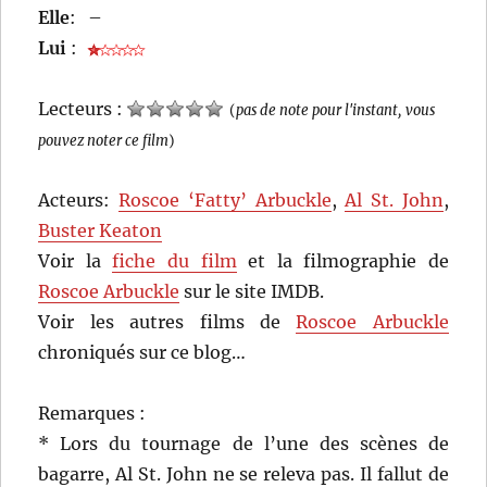
Elle
:
–
Lui
:
Lecteurs :
(
pas de note pour l'instant, vous
pouvez noter ce film
)
Acteurs:
Roscoe ‘Fatty’ Arbuckle
,
Al St. John
,
Buster Keaton
Voir la
fiche du film
et la filmographie de
Roscoe Arbuckle
sur le site IMDB.
Voir les autres films de
Roscoe Arbuckle
chroniqués sur ce blog…
Remarques :
* Lors du tournage de l’une des scènes de
bagarre, Al St. John ne se releva pas. Il fallut de