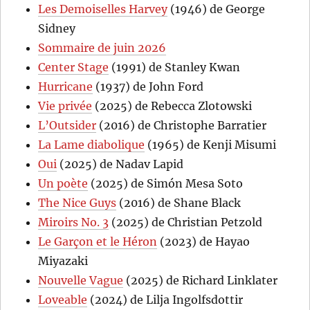
Les Demoiselles Harvey
(1946) de George
Sidney
Sommaire de juin 2026
Center Stage
(1991) de Stanley Kwan
Hurricane
(1937) de John Ford
Vie privée
(2025) de Rebecca Zlotowski
L’Outsider
(2016) de Christophe Barratier
La Lame diabolique
(1965) de Kenji Misumi
Oui
(2025) de Nadav Lapid
Un poète
(2025) de Simón Mesa Soto
The Nice Guys
(2016) de Shane Black
Miroirs No. 3
(2025) de Christian Petzold
Le Garçon et le Héron
(2023) de Hayao
Miyazaki
Nouvelle Vague
(2025) de Richard Linklater
Loveable
(2024) de Lilja Ingolfsdottir