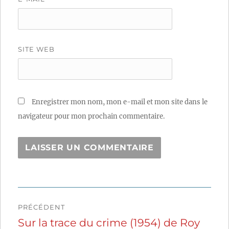
SITE WEB
Enregistrer mon nom, mon e-mail et mon site dans le
navigateur pour mon prochain commentaire.
Navigation
PRÉCÉDENT
de
Sur la trace du crime (1954) de Roy
Publication