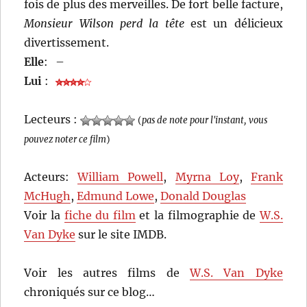
fois de plus des merveilles. De fort belle facture,
Monsieur Wilson perd la tête
est un délicieux
divertissement.
Elle
:
–
Lui
:
Lecteurs :
(
pas de note pour l'instant, vous
pouvez noter ce film
)
Acteurs:
William Powell
,
Myrna Loy
,
Frank
McHugh
,
Edmund Lowe
,
Donald Douglas
Voir la
fiche du film
et la filmographie de
W.S.
Van Dyke
sur le site IMDB.
Voir les autres films de
W.S. Van Dyke
chroniqués sur ce blog…