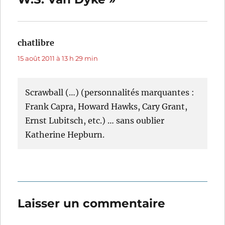
chatlibre
dit :
15 août 2011 à 13 h 29 min
Scrawball (…) (personnalités marquantes :
Frank Capra, Howard Hawks, Cary Grant,
Ernst Lubitsch, etc.) … sans oublier
Katherine Hepburn.
Laisser un commentaire