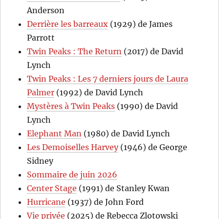
Anderson
Derrière les barreaux
(1929) de James
Parrott
Twin Peaks : The Return
(2017) de David
Lynch
Twin Peaks : Les 7 derniers jours de Laura
Palmer
(1992) de David Lynch
Mystères à Twin Peaks
(1990) de David
Lynch
Elephant Man
(1980) de David Lynch
Les Demoiselles Harvey
(1946) de George
Sidney
Sommaire de juin 2026
Center Stage
(1991) de Stanley Kwan
Hurricane
(1937) de John Ford
Vie privée
(2025) de Rebecca Zlotowski