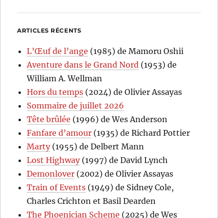
ARTICLES RÉCENTS
L’Œuf de l’ange
(1985) de Mamoru Oshii
Aventure dans le Grand Nord
(1953) de
William A. Wellman
Hors du temps
(2024) de Olivier Assayas
Sommaire de juillet 2026
Tête brûlée
(1996) de Wes Anderson
Fanfare d’amour
(1935) de Richard Pottier
Marty
(1955) de Delbert Mann
Lost Highway
(1997) de David Lynch
Demonlover
(2002) de Olivier Assayas
Train of Events
(1949) de Sidney Cole,
Charles Crichton et Basil Dearden
The Phoenician Scheme
(2025) de Wes