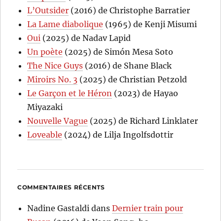
L’Outsider
(2016) de Christophe Barratier
La Lame diabolique
(1965) de Kenji Misumi
Oui
(2025) de Nadav Lapid
Un poète
(2025) de Simón Mesa Soto
The Nice Guys
(2016) de Shane Black
Miroirs No. 3
(2025) de Christian Petzold
Le Garçon et le Héron
(2023) de Hayao
Miyazaki
Nouvelle Vague
(2025) de Richard Linklater
Loveable
(2024) de Lilja Ingolfsdottir
COMMENTAIRES RÉCENTS
Nadine Gastaldi
dans
Dernier train pour