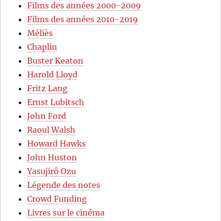
Films des années 2000-2009
Films des années 2010-2019
Méliès
Chaplin
Buster Keaton
Harold Lloyd
Fritz Lang
Ernst Lubitsch
John Ford
Raoul Walsh
Howard Hawks
John Huston
Yasujirô Ozu
Légende des notes
Crowd Funding
Livres sur le cinéma