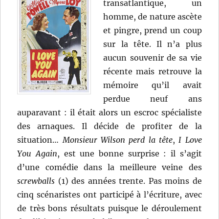
transatlantique, un
homme, de nature ascète
et pingre, prend un coup
sur la tête. Il n’a plus
aucun souvenir de sa vie
récente mais retrouve la
mémoire qu’il avait
perdue neuf ans
auparavant : il était alors un escroc spécialiste
des arnaques. Il décide de profiter de la
situation…
Monsieur Wilson perd la tête
,
I Love
You Again
, est une bonne surprise : il s’agit
d’une comédie dans la meilleure veine des
screwballs
(1) des années trente. Pas moins de
cinq scénaristes ont participé à l’écriture, avec
de très bons résultats puisque le déroulement