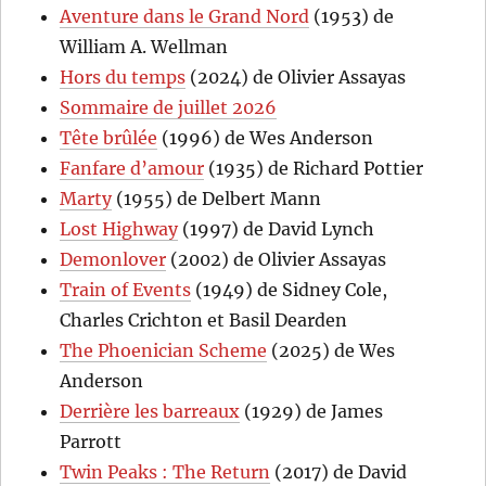
Aventure dans le Grand Nord
(1953) de
William A. Wellman
Hors du temps
(2024) de Olivier Assayas
Sommaire de juillet 2026
Tête brûlée
(1996) de Wes Anderson
Fanfare d’amour
(1935) de Richard Pottier
Marty
(1955) de Delbert Mann
Lost Highway
(1997) de David Lynch
Demonlover
(2002) de Olivier Assayas
Train of Events
(1949) de Sidney Cole,
Charles Crichton et Basil Dearden
The Phoenician Scheme
(2025) de Wes
Anderson
Derrière les barreaux
(1929) de James
Parrott
Twin Peaks : The Return
(2017) de David