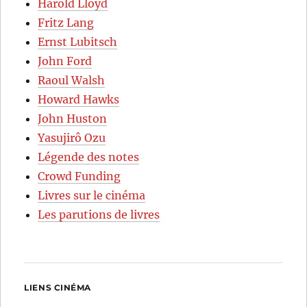
Harold Lloyd
Fritz Lang
Ernst Lubitsch
John Ford
Raoul Walsh
Howard Hawks
John Huston
Yasujirô Ozu
Légende des notes
Crowd Funding
Livres sur le cinéma
Les parutions de livres
LIENS CINÉMA