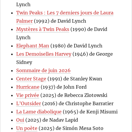
Lynch
Twin Peaks : Les 7 derniers jours de Laura
Palmer
(1992) de David Lynch
Mystères à Twin Peaks
(1990) de David
Lynch
Elephant Man
(1980) de David Lynch
Les Demoiselles Harvey
(1946) de George
Sidney
Sommaire de juin 2026
Center Stage
(1991) de Stanley Kwan
Hurricane
(1937) de John Ford
Vie privée
(2025) de Rebecca Zlotowski
L’Outsider
(2016) de Christophe Barratier
La Lame diabolique
(1965) de Kenji Misumi
Oui
(2025) de Nadav Lapid
Un poète
(2025) de Simón Mesa Soto