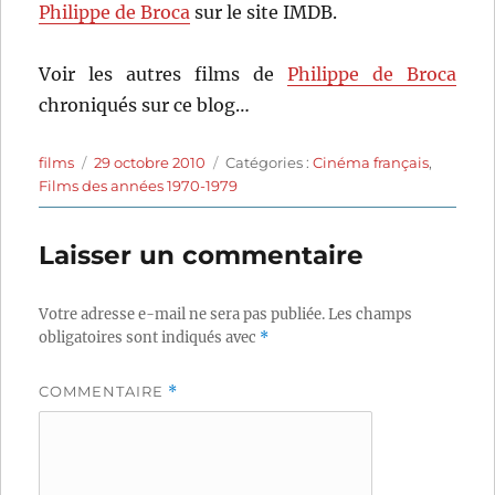
Philippe de Broca
sur le site IMDB.
Voir les autres films de
Philippe de Broca
chroniqués sur ce blog…
Auteur
Publié
Catégories
films
29 octobre 2010
Catégories :
Cinéma français
,
le
Films des années 1970-1979
Laisser un commentaire
Votre adresse e-mail ne sera pas publiée.
Les champs
obligatoires sont indiqués avec
*
COMMENTAIRE
*