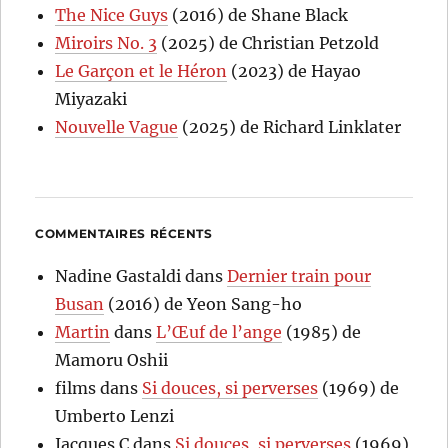
The Nice Guys
(2016) de Shane Black
Miroirs No. 3
(2025) de Christian Petzold
Le Garçon et le Héron
(2023) de Hayao
Miyazaki
Nouvelle Vague
(2025) de Richard Linklater
COMMENTAIRES RÉCENTS
Nadine Gastaldi
dans
Dernier train pour
Busan
(2016) de Yeon Sang-ho
Martin
dans
L’Œuf de l’ange
(1985) de
Mamoru Oshii
films
dans
Si douces, si perverses
(1969) de
Umberto Lenzi
Jacques C
dans
Si douces, si perverses
(1969)