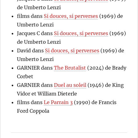
de Umberto Lenzi
films
dans
Si douces, si perverses
(1969) de
Umberto Lenzi
Jacques C
dans
Si douces, si perverses
(1969)
de Umberto Lenzi
David
dans
Si douces, si perverses
(1969) de
Umberto Lenzi
GARNIER
dans
The Brutalist
(2024) de Brady
Corbet
GARNIER
dans
Duel au soleil
(1946) de King
Vidor et William Dieterle
films
dans
Le Parrain 3
(1990) de Francis
Ford Coppola