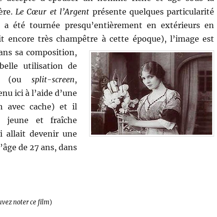
ère.
Le Cœur et l’Argent
présente quelques particularité
il a été tournée presqu’entièrement en extérieurs en
it encore très champêtre à cette époque), l’image est
dans sa composition,
elle utilisation de
gé (ou
split-screen
,
nu ici à l’aide d’une
n avec cache) et il
 jeune et fraîche
 allait devenir une
’âge de 27 ans, dans
uvez noter ce film
)