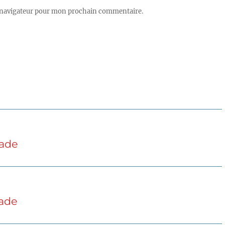
 navigateur pour mon prochain commentaire.
lade
lade