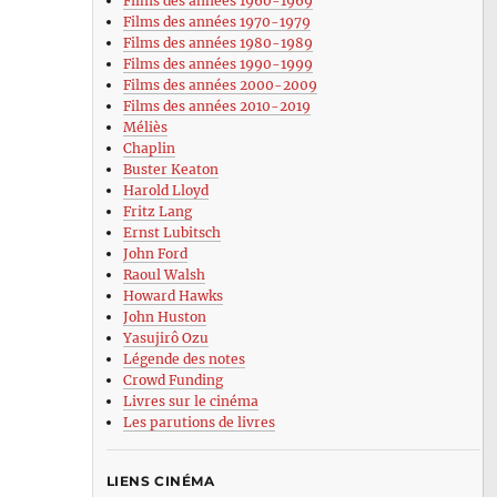
Films des années 1960-1969
Films des années 1970-1979
Films des années 1980-1989
Films des années 1990-1999
Films des années 2000-2009
Films des années 2010-2019
Méliès
Chaplin
Buster Keaton
Harold Lloyd
Fritz Lang
Ernst Lubitsch
John Ford
Raoul Walsh
Howard Hawks
John Huston
Yasujirô Ozu
Légende des notes
Crowd Funding
Livres sur le cinéma
Les parutions de livres
LIENS CINÉMA