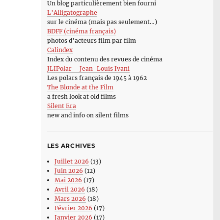
Un blog particulièrement bien fourni
L’Alligatographe
sur le cinéma (mais pas seulement…)
BDFF (cinéma français)
photos d’acteurs film par film
Calindex
Index du contenu des revues de cinéma
JLIPolar – Jean-Louis Ivani
Les polars français de 1945 à 1962
The Blonde at the Film
a fresh look at old films
Silent Era
new and info on silent films
LES ARCHIVES
Juillet 2026
(13)
Juin 2026
(12)
Mai 2026
(17)
Avril 2026
(18)
Mars 2026
(18)
Février 2026
(17)
Janvier 2026
(17)