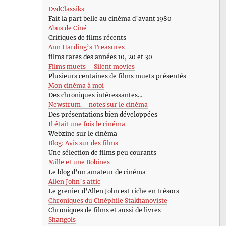
DvdClassiks
Fait la part belle au cinéma d’avant 1980
Abus de Ciné
Critiques de films récents
Ann Harding’s Treasures
films rares des années 10, 20 et 30
Films muets – Silent movies
Plusieurs centaines de films muets présentés
Mon cinéma à moi
Des chroniques intéressantes…
Newstrum – notes sur le cinéma
Des présentations bien développées
Il était une fois le cinéma
Webzine sur le cinéma
Blog: Avis sur des films
Une sélection de films peu courants
Mille et une Bobines
Le blog d’un amateur de cinéma
Allen John’s attic
Le grenier d’Allen John est riche en trésors
Chroniques du Cinéphile Stakhanoviste
Chroniques de films et aussi de livres
Shangols