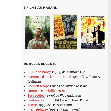
3 FILMS AU HASARD
ARTICLES RÉCENTS
L’Œuf de l’ange
(1985) de Mamoru Oshii
Aventure dans le Grand Nord
(1953) de William A.
Wellman
Hors du temps
(2024) de Olivier Assayas
Sommaire de juillet 2026
Tête brûlée
(1996) de Wes Anderson
Fanfare d’amour
(1935) de Richard Pottier
Marty
(1955) de Delbert Mann
Lost Highway
(1997) de David Lynch