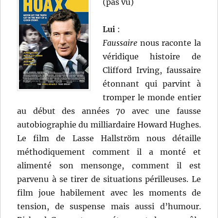
(pas vu)
Lui
:
Faussaire
nous raconte la
véridique histoire de
Clifford Irving, faussaire
étonnant qui parvint à
tromper le monde entier
au début des années 70 avec une fausse
autobiographie du milliardaire Howard Hughes.
Le film de Lasse Hallström nous détaille
méthodiquement comment il a monté et
alimenté son mensonge, comment il est
parvenu à se tirer de situations périlleuses. Le
film joue habilement avec les moments de
tension, de suspense mais aussi d’humour.