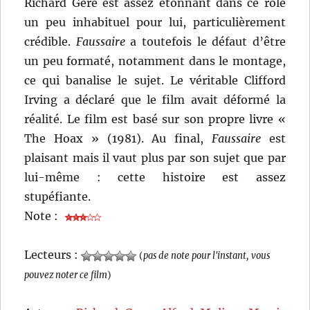
Richard Gere est assez étonnant dans ce rôle
un peu inhabituel pour lui, particulièrement
crédible.
Faussaire
a toutefois le défaut d’être
un peu formaté, notamment dans le montage,
ce qui banalise le sujet. Le véritable Clifford
Irving a déclaré que le film avait déformé la
réalité. Le film est basé sur son propre livre «
The Hoax » (1981). Au final,
Faussaire
est
plaisant mais il vaut plus par son sujet que par
lui-même : cette histoire est assez
stupéfiante.
Note :
Lecteurs :
(
pas de note pour l'instant, vous
pouvez noter ce film
)