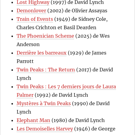
Lost Highway
(1997) de David Lynch
Demonlover
(2002) de Olivier Assayas
Train of Events
(1949) de Sidney Cole,
Charles Crichton et Basil Dearden
The Phoenician Scheme
(2025) de Wes
Anderson
Derrière les barreaux
(1929) de James
Parrott
Twin Peaks : The Return
(2017) de David
Lynch
Twin Peaks : Les 7 derniers jours de Laura
Palmer
(1992) de David Lynch
Mystères à Twin Peaks
(1990) de David
Lynch
Elephant Man
(1980) de David Lynch
Les Demoiselles Harvey
(1946) de George