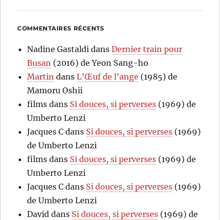
COMMENTAIRES RÉCENTS
Nadine Gastaldi
dans
Dernier train pour
Busan
(2016) de Yeon Sang-ho
Martin
dans
L’Œuf de l’ange
(1985) de
Mamoru Oshii
films
dans
Si douces, si perverses
(1969) de
Umberto Lenzi
Jacques C
dans
Si douces, si perverses
(1969)
de Umberto Lenzi
films
dans
Si douces, si perverses
(1969) de
Umberto Lenzi
Jacques C
dans
Si douces, si perverses
(1969)
de Umberto Lenzi
David
dans
Si douces, si perverses
(1969) de