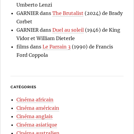
Umberto Lenzi
GARNIER
dans
The Brutalist
(2024) de Brady
Corbet
GARNIER
dans
Duel au soleil
(1946) de King
Vidor et William Dieterle
films
dans
Le Parrain 3
(1990) de Francis
Ford Coppola
CATÉGORIES
Cinéma africain
Cinéma américain
Cinéma anglais
Cinéma asiatique
Cinéma australien