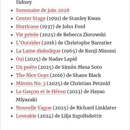
Sidney
Sommaire de juin 2026
Center Stage
(1991) de Stanley Kwan
Hurricane
(1937) de John Ford
Vie privée
(2025) de Rebecca Zlotowski
L’Outsider
(2016) de Christophe Barratier
La Lame diabolique
(1965) de Kenji Misumi
Oui
(2025) de Nadav Lapid
Un poète
(2025) de Simón Mesa Soto
The Nice Guys
(2016) de Shane Black
Miroirs No. 3
(2025) de Christian Petzold
Le Garçon et le Héron
(2023) de Hayao
Miyazaki
Nouvelle Vague
(2025) de Richard Linklater
Loveable
(2024) de Lilja Ingolfsdottir