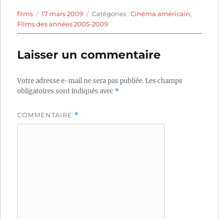
Auteur
Publié
Catégories
films
17 mars 2009
Catégories :
Cinéma américain
,
le
Films des années 2005-2009
Laisser un commentaire
Votre adresse e-mail ne sera pas publiée.
Les champs
obligatoires sont indiqués avec
*
COMMENTAIRE
*