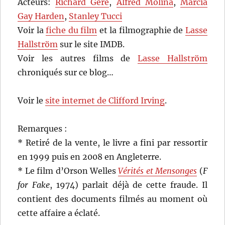
Acteurs:
Richard Gere
,
Alfred Molina
,
Marcia
Gay Harden
,
Stanley Tucci
Voir la
fiche du film
et la filmographie de
Lasse
Hallström
sur le site IMDB.
Voir les autres films de
Lasse Hallström
chroniqués sur ce blog…
Voir le
site internet de Clifford Irving
.
Remarques :
* Retiré de la vente, le livre a fini par ressortir
en 1999 puis en 2008 en Angleterre.
* Le film d’Orson Welles
Vérités et Mensonges
(
F
for Fake
, 1974) parlait déjà de cette fraude. Il
contient des documents filmés au moment où
cette affaire a éclaté.