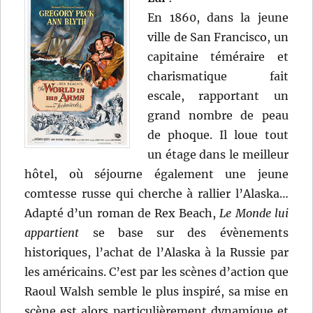
En 1860, dans la jeune
ville de San Francisco, un
capitaine téméraire et
charismatique fait
escale, rapportant un
grand nombre de peau
de phoque. Il loue tout
un étage dans le meilleur
hôtel, où séjourne également une jeune
comtesse russe qui cherche à rallier l’Alaska…
Adapté d’un roman de Rex Beach,
Le Monde lui
appartient
se base sur des évènements
historiques, l’achat de l’Alaska à la Russie par
les américains. C’est par les scènes d’action que
Raoul Walsh semble le plus inspiré, sa mise en
scène est alors particulièrement dynamique et