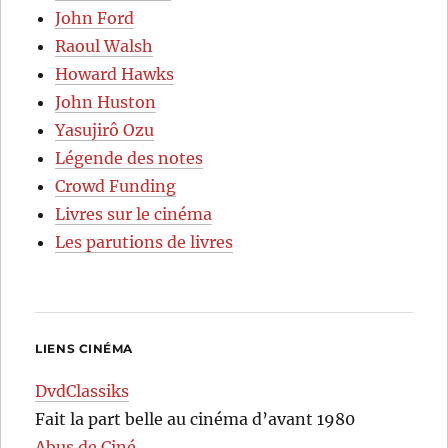
John Ford
Raoul Walsh
Howard Hawks
John Huston
Yasujirô Ozu
Légende des notes
Crowd Funding
Livres sur le cinéma
Les parutions de livres
LIENS CINÉMA
DvdClassiks
Fait la part belle au cinéma d’avant 1980
Abus de Ciné