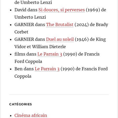
de Umberto Lenzi
David
dans
Si douces, si perverses
(1969) de
Umberto Lenzi
GARNIER
dans
The Brutalist
(2024) de Brady
Corbet
GARNIER
dans
Duel au soleil
(1946) de King
Vidor et William Dieterle
films
dans
Le Parrain 3
(1990) de Francis
Ford Coppola
Ben
dans
Le Parrain 3
(1990) de Francis Ford
Coppola
CATÉGORIES
Cinéma africain