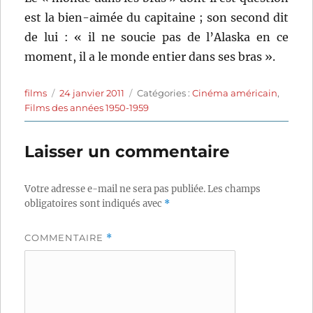
est la bien-aimée du capitaine ; son second dit
de lui : « il ne soucie pas de l’Alaska en ce
moment, il a le monde entier dans ses bras ».
Auteur
Publié
Catégories
films
24 janvier 2011
Catégories :
Cinéma américain
,
le
Films des années 1950-1959
Laisser un commentaire
Votre adresse e-mail ne sera pas publiée.
Les champs
obligatoires sont indiqués avec
*
COMMENTAIRE
*