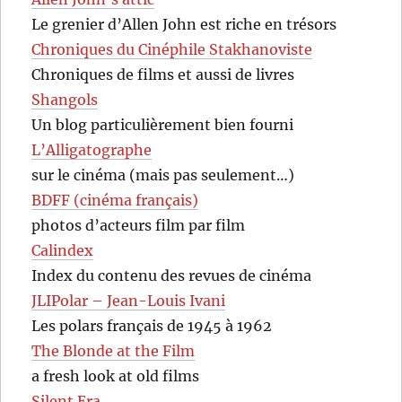
Le grenier d’Allen John est riche en trésors
Chroniques du Cinéphile Stakhanoviste
Chroniques de films et aussi de livres
Shangols
Un blog particulièrement bien fourni
L’Alligatographe
sur le cinéma (mais pas seulement…)
BDFF (cinéma français)
photos d’acteurs film par film
Calindex
Index du contenu des revues de cinéma
JLIPolar – Jean-Louis Ivani
Les polars français de 1945 à 1962
The Blonde at the Film
a fresh look at old films
Silent Era