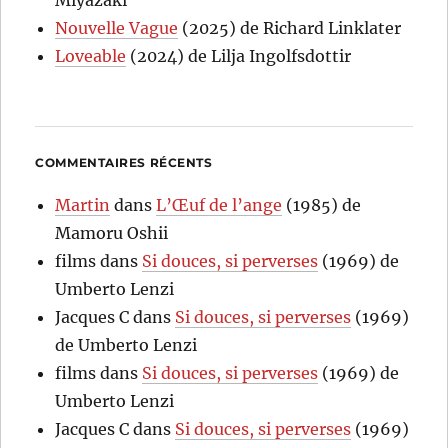
Nouvelle Vague
(2025) de Richard Linklater
Loveable
(2024) de Lilja Ingolfsdottir
COMMENTAIRES RÉCENTS
Martin
dans
L’Œuf de l’ange
(1985) de
Mamoru Oshii
films
dans
Si douces, si perverses
(1969) de
Umberto Lenzi
Jacques C
dans
Si douces, si perverses
(1969)
de Umberto Lenzi
films
dans
Si douces, si perverses
(1969) de
Umberto Lenzi
Jacques C
dans
Si douces, si perverses
(1969)