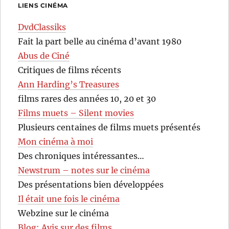
LIENS CINÉMA
DvdClassiks
Fait la part belle au cinéma d’avant 1980
Abus de Ciné
Critiques de films récents
Ann Harding’s Treasures
films rares des années 10, 20 et 30
Films muets – Silent movies
Plusieurs centaines de films muets présentés
Mon cinéma à moi
Des chroniques intéressantes…
Newstrum – notes sur le cinéma
Des présentations bien développées
Il était une fois le cinéma
Webzine sur le cinéma
Blog: Avis sur des films