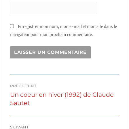
Enregistrer mon nom, mon e-mail et mon site dans le
navigateur pour mon prochain commentaire.
Navigation
PRÉCÉDENT
de
Un coeur en hiver (1992) de Claude
Publication
Sautet
précédente :
l’article
SUIVANT