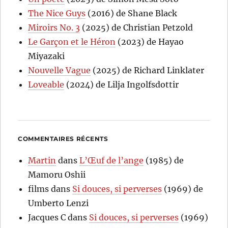
The Nice Guys
(2016) de Shane Black
Miroirs No. 3
(2025) de Christian Petzold
Le Garçon et le Héron
(2023) de Hayao
Miyazaki
Nouvelle Vague
(2025) de Richard Linklater
Loveable
(2024) de Lilja Ingolfsdottir
COMMENTAIRES RÉCENTS
Martin
dans
L’Œuf de l’ange
(1985) de
Mamoru Oshii
films
dans
Si douces, si perverses
(1969) de
Umberto Lenzi
Jacques C
dans
Si douces, si perverses
(1969)