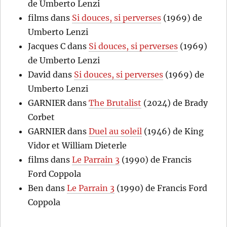
de Umberto Lenzi
films
dans
Si douces, si perverses
(1969) de
Umberto Lenzi
Jacques C
dans
Si douces, si perverses
(1969)
de Umberto Lenzi
David
dans
Si douces, si perverses
(1969) de
Umberto Lenzi
GARNIER
dans
The Brutalist
(2024) de Brady
Corbet
GARNIER
dans
Duel au soleil
(1946) de King
Vidor et William Dieterle
films
dans
Le Parrain 3
(1990) de Francis
Ford Coppola
Ben
dans
Le Parrain 3
(1990) de Francis Ford
Coppola