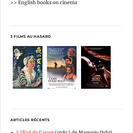
>> English books on cinema
3 FILMS AU HASARD
ARTICLES RÉCENTS
L’Œuf de l’ange
(1985) de Mamoru Oshii