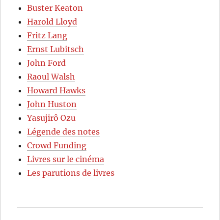
Buster Keaton
Harold Lloyd
Fritz Lang
Ernst Lubitsch
John Ford
Raoul Walsh
Howard Hawks
John Huston
Yasujirô Ozu
Légende des notes
Crowd Funding
Livres sur le cinéma
Les parutions de livres