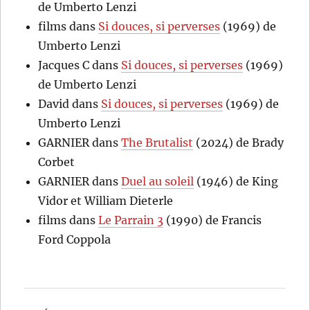
de Umberto Lenzi
films
dans
Si douces, si perverses
(1969) de
Umberto Lenzi
Jacques C
dans
Si douces, si perverses
(1969)
de Umberto Lenzi
David
dans
Si douces, si perverses
(1969) de
Umberto Lenzi
GARNIER
dans
The Brutalist
(2024) de Brady
Corbet
GARNIER
dans
Duel au soleil
(1946) de King
Vidor et William Dieterle
films
dans
Le Parrain 3
(1990) de Francis
Ford Coppola