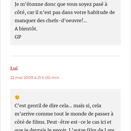
Je m’étonne donc que vous soyez pasé à
côté, car il n’est pas dans votre habitude de
manquer des chefs-d’oeuvre!…
A bientôt.
GP
Lui
dit :
22 mai 2009 à 21 h 00 min
C’est gentil de dire cela… mais si, cela
m’arrive comme tout le monde de passer à
côté de films. Peut-être est-ce le cas ici et
que je devrais le revoir. L’autre film de Lars