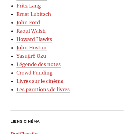
Fritz Lang
Ernst Lubitsch
John Ford
Raoul Walsh
Howard Hawks
John Huston
Yasujirô Ozu
Légende des notes
Crowd Funding
Livres sur le cinéma
Les parutions de livres
LIENS CINÉMA
DvdClassiks