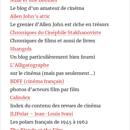
Le blog d’un amateur de cinéma
Allen John’s attic
Le grenier d’Allen John est riche en trésors
Chroniques du Cinéphile Stakhanoviste
Chroniques de films et aussi de livres
Shangols
Un blog particulièrement bien fourni
L’Alligatographe
sur le cinéma (mais pas seulement…)
BDFF (cinéma français)
photos d’acteurs film par film
Calindex
Index du contenu des revues de cinéma
JLIPolar – Jean-Louis Ivani
Les polars français de 1945 à 1962
The Blonde at the Film