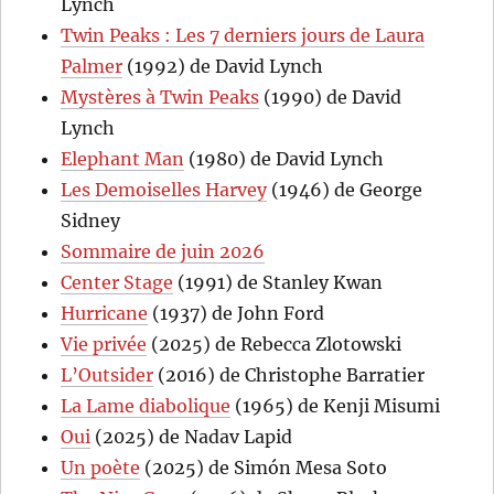
Lynch
Twin Peaks : Les 7 derniers jours de Laura
Palmer
(1992) de David Lynch
Mystères à Twin Peaks
(1990) de David
Lynch
Elephant Man
(1980) de David Lynch
Les Demoiselles Harvey
(1946) de George
Sidney
Sommaire de juin 2026
Center Stage
(1991) de Stanley Kwan
Hurricane
(1937) de John Ford
Vie privée
(2025) de Rebecca Zlotowski
L’Outsider
(2016) de Christophe Barratier
La Lame diabolique
(1965) de Kenji Misumi
Oui
(2025) de Nadav Lapid
Un poète
(2025) de Simón Mesa Soto