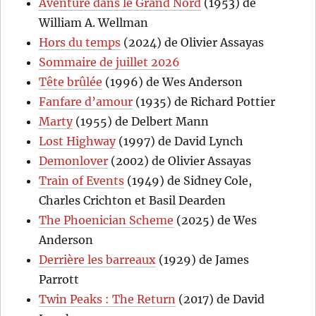
Aventure dans le Grand Nord
(1953) de
William A. Wellman
Hors du temps
(2024) de Olivier Assayas
Sommaire de juillet 2026
Tête brûlée
(1996) de Wes Anderson
Fanfare d’amour
(1935) de Richard Pottier
Marty
(1955) de Delbert Mann
Lost Highway
(1997) de David Lynch
Demonlover
(2002) de Olivier Assayas
Train of Events
(1949) de Sidney Cole,
Charles Crichton et Basil Dearden
The Phoenician Scheme
(2025) de Wes
Anderson
Derrière les barreaux
(1929) de James
Parrott
Twin Peaks : The Return
(2017) de David