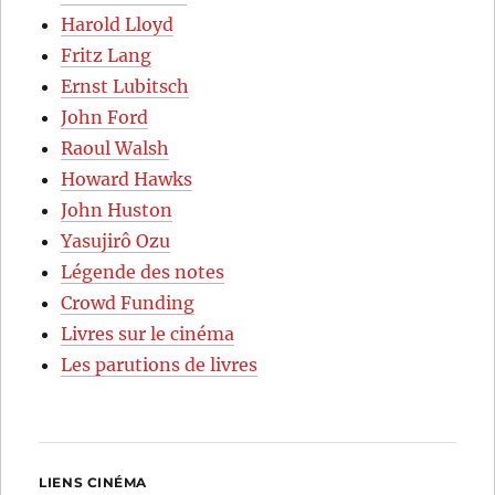
Harold Lloyd
Fritz Lang
Ernst Lubitsch
John Ford
Raoul Walsh
Howard Hawks
John Huston
Yasujirô Ozu
Légende des notes
Crowd Funding
Livres sur le cinéma
Les parutions de livres
LIENS CINÉMA