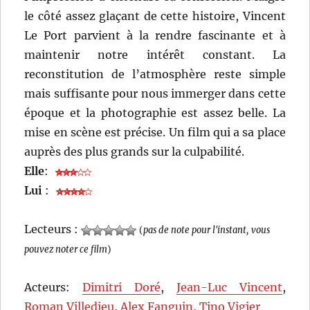
le côté assez glaçant de cette histoire, Vincent
Le Port parvient à la rendre fascinante et à
maintenir notre intérêt constant. La
reconstitution de l’atmosphère reste simple
mais suffisante pour nous immerger dans cette
époque et la photographie est assez belle. La
mise en scène est précise. Un film qui a sa place
auprès des plus grands sur la culpabilité.
Elle
:
Lui
:
Lecteurs :
(
pas de note pour l'instant, vous
pouvez noter ce film
)
Acteurs:
Dimitri Doré
,
Jean-Luc Vincent
,
Roman Villedieu
,
Alex Fanguin
,
Tino Vigier