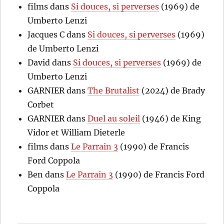
films
dans
Si douces, si perverses
(1969) de
Umberto Lenzi
Jacques C
dans
Si douces, si perverses
(1969)
de Umberto Lenzi
David
dans
Si douces, si perverses
(1969) de
Umberto Lenzi
GARNIER
dans
The Brutalist
(2024) de Brady
Corbet
GARNIER
dans
Duel au soleil
(1946) de King
Vidor et William Dieterle
films
dans
Le Parrain 3
(1990) de Francis
Ford Coppola
Ben
dans
Le Parrain 3
(1990) de Francis Ford
Coppola