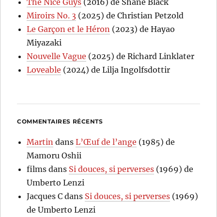
The Nice Guys
(2016) de Shane Black
Miroirs No. 3
(2025) de Christian Petzold
Le Garçon et le Héron
(2023) de Hayao
Miyazaki
Nouvelle Vague
(2025) de Richard Linklater
Loveable
(2024) de Lilja Ingolfsdottir
COMMENTAIRES RÉCENTS
Martin
dans
L’Œuf de l’ange
(1985) de
Mamoru Oshii
films
dans
Si douces, si perverses
(1969) de
Umberto Lenzi
Jacques C
dans
Si douces, si perverses
(1969)
de Umberto Lenzi