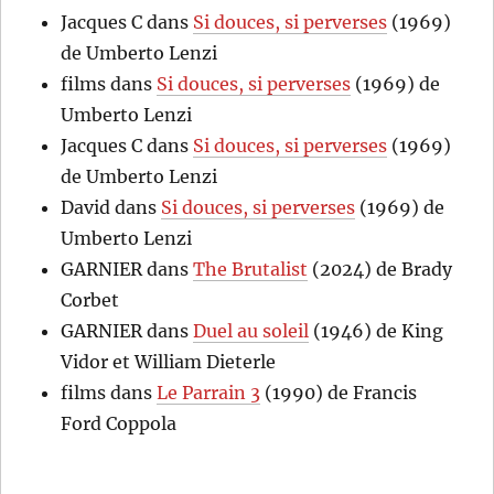
Jacques C
dans
Si douces, si perverses
(1969)
de Umberto Lenzi
films
dans
Si douces, si perverses
(1969) de
Umberto Lenzi
Jacques C
dans
Si douces, si perverses
(1969)
de Umberto Lenzi
David
dans
Si douces, si perverses
(1969) de
Umberto Lenzi
GARNIER
dans
The Brutalist
(2024) de Brady
Corbet
GARNIER
dans
Duel au soleil
(1946) de King
Vidor et William Dieterle
films
dans
Le Parrain 3
(1990) de Francis
Ford Coppola