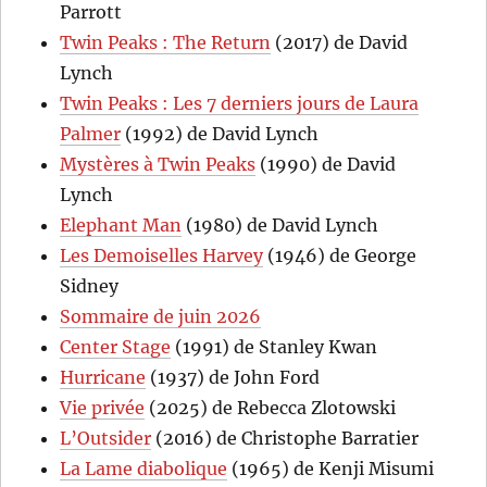
Parrott
Twin Peaks : The Return
(2017) de David
Lynch
Twin Peaks : Les 7 derniers jours de Laura
Palmer
(1992) de David Lynch
Mystères à Twin Peaks
(1990) de David
Lynch
Elephant Man
(1980) de David Lynch
Les Demoiselles Harvey
(1946) de George
Sidney
Sommaire de juin 2026
Center Stage
(1991) de Stanley Kwan
Hurricane
(1937) de John Ford
Vie privée
(2025) de Rebecca Zlotowski
L’Outsider
(2016) de Christophe Barratier
La Lame diabolique
(1965) de Kenji Misumi