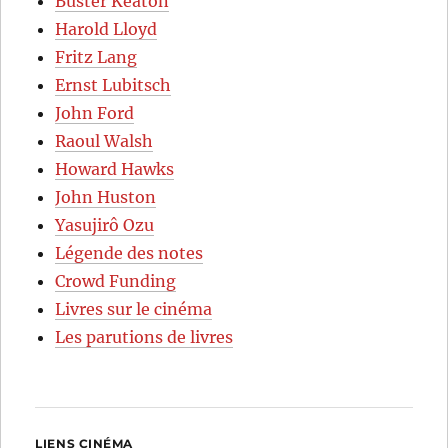
Buster Keaton
Harold Lloyd
Fritz Lang
Ernst Lubitsch
John Ford
Raoul Walsh
Howard Hawks
John Huston
Yasujirô Ozu
Légende des notes
Crowd Funding
Livres sur le cinéma
Les parutions de livres
LIENS CINÉMA