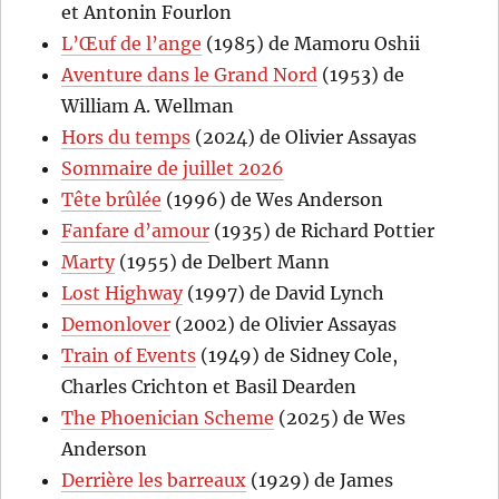
et Antonin Fourlon
L’Œuf de l’ange
(1985) de Mamoru Oshii
Aventure dans le Grand Nord
(1953) de
William A. Wellman
Hors du temps
(2024) de Olivier Assayas
Sommaire de juillet 2026
Tête brûlée
(1996) de Wes Anderson
Fanfare d’amour
(1935) de Richard Pottier
Marty
(1955) de Delbert Mann
Lost Highway
(1997) de David Lynch
Demonlover
(2002) de Olivier Assayas
Train of Events
(1949) de Sidney Cole,
Charles Crichton et Basil Dearden
The Phoenician Scheme
(2025) de Wes
Anderson
Derrière les barreaux
(1929) de James