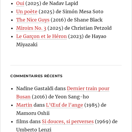
Oui
(2025) de Nadav Lapid
Un poète
(2025) de Simón Mesa Soto
The Nice Guys
(2016) de Shane Black
Miroirs No. 3
(2025) de Christian Petzold
Le Garçon et le Héron
(2023) de Hayao
Miyazaki
COMMENTAIRES RÉCENTS
Nadine Gastaldi
dans
Dernier train pour
Busan
(2016) de Yeon Sang-ho
Martin
dans
L’Œuf de l’ange
(1985) de
Mamoru Oshii
films
dans
Si douces, si perverses
(1969) de
Umberto Lenzi