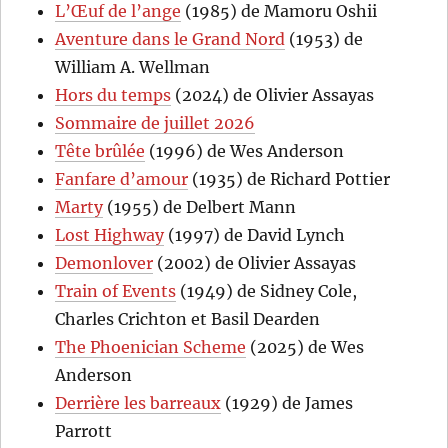
L’Œuf de l’ange
(1985) de Mamoru Oshii
Aventure dans le Grand Nord
(1953) de
William A. Wellman
Hors du temps
(2024) de Olivier Assayas
Sommaire de juillet 2026
Tête brûlée
(1996) de Wes Anderson
Fanfare d’amour
(1935) de Richard Pottier
Marty
(1955) de Delbert Mann
Lost Highway
(1997) de David Lynch
Demonlover
(2002) de Olivier Assayas
Train of Events
(1949) de Sidney Cole,
Charles Crichton et Basil Dearden
The Phoenician Scheme
(2025) de Wes
Anderson
Derrière les barreaux
(1929) de James
Parrott