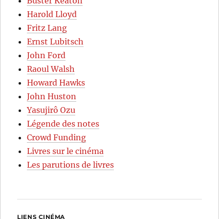
Buster Keaton
Harold Lloyd
Fritz Lang
Ernst Lubitsch
John Ford
Raoul Walsh
Howard Hawks
John Huston
Yasujirô Ozu
Légende des notes
Crowd Funding
Livres sur le cinéma
Les parutions de livres
LIENS CINÉMA