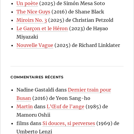
Un poète
(2025) de Simón Mesa Soto
The Nice Guys
(2016) de Shane Black
Miroirs No. 3
(2025) de Christian Petzold
Le Garçon et le Héron
(2023) de Hayao
Miyazaki
Nouvelle Vague
(2025) de Richard Linklater
COMMENTAIRES RÉCENTS
Nadine Gastaldi
dans
Dernier train pour
Busan
(2016) de Yeon Sang-ho
Martin
dans
L’Œuf de l’ange
(1985) de
Mamoru Oshii
films
dans
Si douces, si perverses
(1969) de
Umberto Lenzi