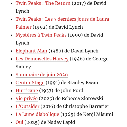
Twin Peaks : The Return
(2017) de David
Lynch
Twin Peaks : Les 7 derniers jours de Laura
Palmer
(1992) de David Lynch
Mystères à Twin Peaks
(1990) de David
Lynch
Elephant Man
(1980) de David Lynch
Les Demoiselles Harvey
(1946) de George
Sidney
Sommaire de juin 2026
Center Stage
(1991) de Stanley Kwan
Hurricane
(1937) de John Ford
Vie privée
(2025) de Rebecca Zlotowski
L’Outsider
(2016) de Christophe Barratier
La Lame diabolique
(1965) de Kenji Misumi
Oui
(2025) de Nadav Lapid