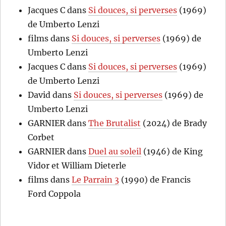
Jacques C
dans
Si douces, si perverses
(1969)
de Umberto Lenzi
films
dans
Si douces, si perverses
(1969) de
Umberto Lenzi
Jacques C
dans
Si douces, si perverses
(1969)
de Umberto Lenzi
David
dans
Si douces, si perverses
(1969) de
Umberto Lenzi
GARNIER
dans
The Brutalist
(2024) de Brady
Corbet
GARNIER
dans
Duel au soleil
(1946) de King
Vidor et William Dieterle
films
dans
Le Parrain 3
(1990) de Francis
Ford Coppola