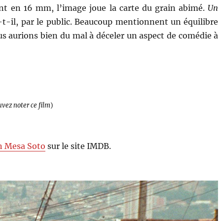
ent en 16 mm, l’image joue la carte du grain abimé.
Un
e-t-il, par le public. Beaucoup mentionnent un équilibre
 aurions bien du mal à déceler un aspect de comédie à
uvez noter ce film
)
 Mesa Soto
sur le site IMDB.