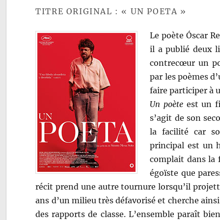
TITRE ORIGINAL : « UN POETA »
Le poète Óscar Re
il a publié deux l
contrecœur un po
par les poèmes d’u
faire participer à
Un poète
est un f
s’agit de son se
la facilité car 
principal est un 
complait dans la 
égoïste que pares
récit prend une autre tournure lorsqu’il projett
ans d’un milieu très défavorisé et cherche ains
des rapports de classe. L’ensemble paraît bie