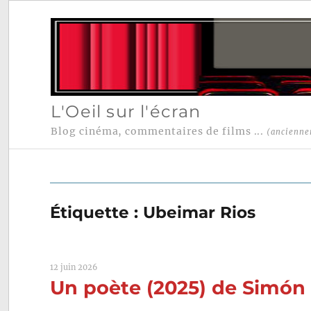
L'Oeil sur l'écran
Blog cinéma, commentaires de films ...
(ancienne
Étiquette :
Ubeimar Rios
12 juin 2026
Un poète (2025) de Simón