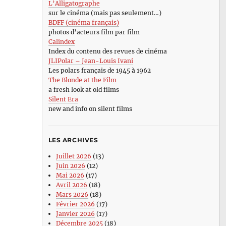
L’Alligatographe
sur le cinéma (mais pas seulement…)
BDFF (cinéma français)
photos d’acteurs film par film
Calindex
Index du contenu des revues de cinéma
JLIPolar – Jean-Louis Ivani
Les polars français de 1945 à 1962
The Blonde at the Film
a fresh look at old films
Silent Era
new and info on silent films
LES ARCHIVES
Juillet 2026
(13)
Juin 2026
(12)
Mai 2026
(17)
Avril 2026
(18)
Mars 2026
(18)
Février 2026
(17)
Janvier 2026
(17)
Décembre 2025
(18)