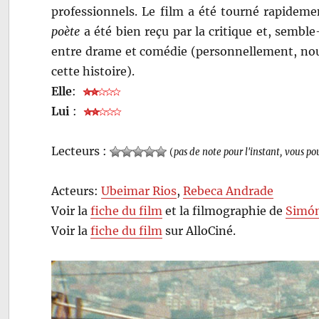
professionnels. Le film a été tourné rapidem
poète
a été bien reçu par la critique et, sembl
entre drame et comédie (personnellement, nous
cette histoire).
Elle
:
Lui
:
Lecteurs :
(
pas de note pour l'instant, vous po
Acteurs:
Ubeimar Rios
,
Rebeca Andrade
Voir la
fiche du film
et la filmographie de
Simón
Voir la
fiche du film
sur AlloCiné.