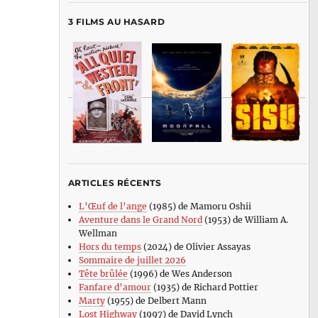
3 FILMS AU HASARD
ARTICLES RÉCENTS
L’Œuf de l’ange
(1985) de Mamoru Oshii
Aventure dans le Grand Nord
(1953) de William A.
Wellman
Hors du temps
(2024) de Olivier Assayas
Sommaire de juillet 2026
Tête brûlée
(1996) de Wes Anderson
Fanfare d’amour
(1935) de Richard Pottier
Marty
(1955) de Delbert Mann
Lost Highway
(1997) de David Lynch