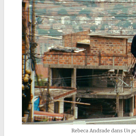
Rebeca Andrade dans
Un po