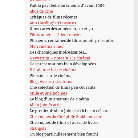
Fait la part belle au cinéma d’avant 1980
Abus de Ciné
Critiques de films récents
Ann Harding’s Treasures
films rares des années 10, 20 et 30
Films muets – Silent movies
Plusieurs centaines de films muets présentés
Mon cinéma à moi
Des chroniques intéressantes…
Newstrum – notes sur le cinéma
Des présentations bien développées
Il était une fois le cinéma
Webzine sur le cinéma
Blog: Avis sur des films
Une sélection de films peu courants
Mille et une Bobines
Le blog d’un amateur de cinéma
Allen John’s attic
Le grenier d’Allen John est riche en trésors
Chroniques du Cinéphile Stakhanoviste
Chroniques de films et aussi de livres
Shangols
Un blog particulièrement bien fourni