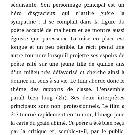
séduisante. Son personnage principal est un
héro disgracieux qui n’attire guère la
sympathie : il se complait dans la figure du
poète accablé de malheurs et se montre aussi
égoïste que paresseux. La mise en place est
longue et un peu pénible. Le récit prend une
autre tournure lorsqu’il projette ses espoirs de
poète raté sur une jeune fille de quinze ans
d’un milieu très défavorisé et cherche ainsi à
donner un sens à sa vie. Le film aborde donc le
thème des rapports de classe. L’ensemble
paraît bien long (2h). Ses deux interprètes
principaux sont non-professionnels. Le film a
été tourné rapidement en 16 mm, l’image joue
la carte du grain abimé.
Un poète
a été bien reçu
par la critique et, semble-t-il, par le public.