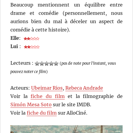
Beaucoup mentionnent un équilibre entre
drame et comédie (personnellement, nous
aurions bien du mal à déceler un aspect de
comédie à cette histoire).
Elle
:
Lui
:
Lecteurs :
(
pas de note pour l'instant, vous
pouvez noter ce film
)
Acteurs:
Ubeimar Rios
,
Rebeca Andrade
Voir la
fiche du film
et la filmographie de
Simón Mesa Soto
sur le site IMDB.
Voir la
fiche du film
sur AlloCiné.