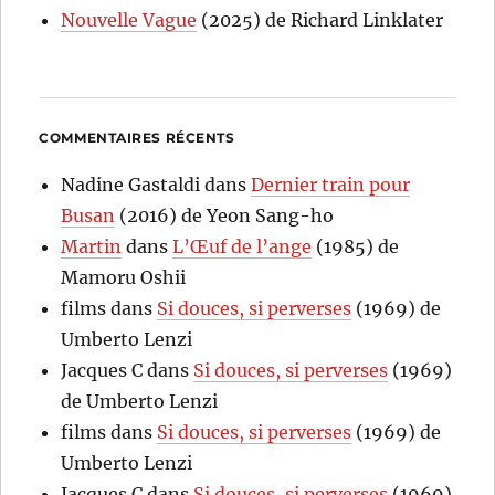
Nouvelle Vague
(2025) de Richard Linklater
COMMENTAIRES RÉCENTS
Nadine Gastaldi
dans
Dernier train pour
Busan
(2016) de Yeon Sang-ho
Martin
dans
L’Œuf de l’ange
(1985) de
Mamoru Oshii
films
dans
Si douces, si perverses
(1969) de
Umberto Lenzi
Jacques C
dans
Si douces, si perverses
(1969)
de Umberto Lenzi
films
dans
Si douces, si perverses
(1969) de
Umberto Lenzi
Jacques C
dans
Si douces, si perverses
(1969)