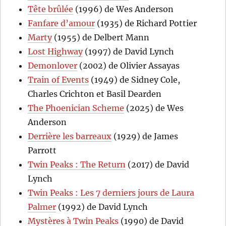
Tête brûlée
(1996) de Wes Anderson
Fanfare d’amour
(1935) de Richard Pottier
Marty
(1955) de Delbert Mann
Lost Highway
(1997) de David Lynch
Demonlover
(2002) de Olivier Assayas
Train of Events
(1949) de Sidney Cole,
Charles Crichton et Basil Dearden
The Phoenician Scheme
(2025) de Wes
Anderson
Derrière les barreaux
(1929) de James
Parrott
Twin Peaks : The Return
(2017) de David
Lynch
Twin Peaks : Les 7 derniers jours de Laura
Palmer
(1992) de David Lynch
Mystères à Twin Peaks
(1990) de David