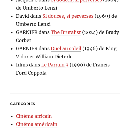
de Umberto Lenzi
David
dans
Si douces, si perverses
(1969) de
Umberto Lenzi
GARNIER
dans
The Brutalist
(2024) de Brady
Corbet
GARNIER
dans
Duel au soleil
(1946) de King
Vidor et William Dieterle
films
dans
Le Parrain 3
(1990) de Francis
Ford Coppola
CATÉGORIES
Cinéma africain
Cinéma américain