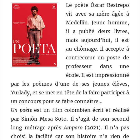
Le poète Óscar Restrepo
vit avec sa mère âgée à
Medellín. Jeune homme,
il a publié deux livres,
mais aujourd’hui, il est
au chômage. Il accepte à
contrecœur un poste de
professeur dans une
école. Il est impressionné
par les poèmes d’une de ses jeunes élèves,
Yurlady, et se met en tête de la faire participer à
un concours pour se faire connaître…
Un poète
est un film colombien écrit et réalisé
par Simón Mesa Soto. Il s’agit de son second
long métrage après
Amparo
(2021). Il n’a pas
choisi la facilité car son histoire n’a rien de