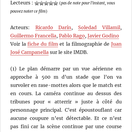
Lecteurs :
(
pas de note pour l'instant, vous
pouvez noter ce film
)
Acteurs:
Ricardo Darín
,
Soledad Villamil
,
Guillermo Francella
,
Pablo Rago
,
Javier Godino
Voir la
fiche du film
et la filmographie de
Juan
José Campanella
sur le site IMDB.
(1) Le plan démarre par un vue aérienne en
approche à 500 m d’un stade que l’on va
survoler en rase-mottes alors que le match est
en cours. La caméra continue au dessus des
tribunes pour « atterrir » juste à côté du
personnage principal. C’est époustouflant car
aucune coupure n’est détectable. Et ce n’est
pas fini car la scène continue par une course