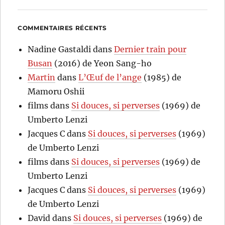
COMMENTAIRES RÉCENTS
Nadine Gastaldi
dans
Dernier train pour
Busan
(2016) de Yeon Sang-ho
Martin
dans
L’Œuf de l’ange
(1985) de
Mamoru Oshii
films
dans
Si douces, si perverses
(1969) de
Umberto Lenzi
Jacques C
dans
Si douces, si perverses
(1969)
de Umberto Lenzi
films
dans
Si douces, si perverses
(1969) de
Umberto Lenzi
Jacques C
dans
Si douces, si perverses
(1969)
de Umberto Lenzi
David
dans
Si douces, si perverses
(1969) de