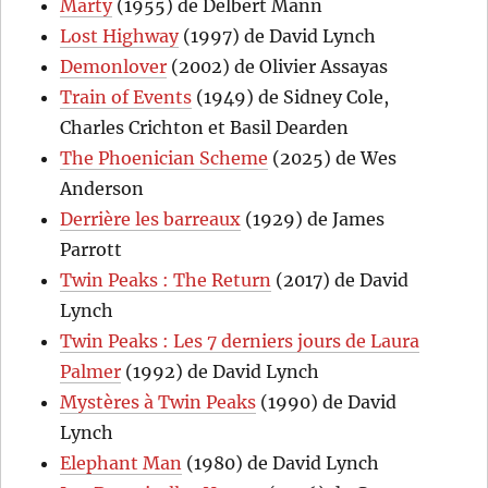
Marty
(1955) de Delbert Mann
Lost Highway
(1997) de David Lynch
Demonlover
(2002) de Olivier Assayas
Train of Events
(1949) de Sidney Cole,
Charles Crichton et Basil Dearden
The Phoenician Scheme
(2025) de Wes
Anderson
Derrière les barreaux
(1929) de James
Parrott
Twin Peaks : The Return
(2017) de David
Lynch
Twin Peaks : Les 7 derniers jours de Laura
Palmer
(1992) de David Lynch
Mystères à Twin Peaks
(1990) de David
Lynch
Elephant Man
(1980) de David Lynch