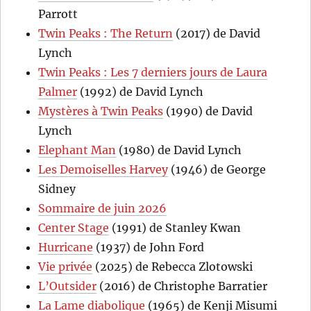
Parrott
Twin Peaks : The Return
(2017) de David
Lynch
Twin Peaks : Les 7 derniers jours de Laura
Palmer
(1992) de David Lynch
Mystères à Twin Peaks
(1990) de David
Lynch
Elephant Man
(1980) de David Lynch
Les Demoiselles Harvey
(1946) de George
Sidney
Sommaire de juin 2026
Center Stage
(1991) de Stanley Kwan
Hurricane
(1937) de John Ford
Vie privée
(2025) de Rebecca Zlotowski
L’Outsider
(2016) de Christophe Barratier
La Lame diabolique
(1965) de Kenji Misumi