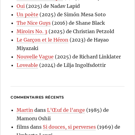
Oui
(2025) de Nadav Lapid
Un poète
(2025) de Simón Mesa Soto
The Nice Guys
(2016) de Shane Black
Miroirs No. 3
(2025) de Christian Petzold
Le Garçon et le Héron
(2023) de Hayao
Miyazaki
Nouvelle Vague
(2025) de Richard Linklater
Loveable
(2024) de Lilja Ingolfsdottir
COMMENTAIRES RÉCENTS
Martin
dans
L’Œuf de l’ange
(1985) de
Mamoru Oshii
films
dans
Si douces, si perverses
(1969) de