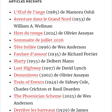
ARTICLES RÉCENTS
L’Œuf de l’ange
(1985) de Mamoru Oshii
Aventure dans le Grand Nord
(1953) de
William A. Wellman
Hors du temps
(2024) de Olivier Assayas
Sommaire de juillet 2026
Tête brûlée
(1996) de Wes Anderson
Fanfare d’amour
(1935) de Richard Pottier
Marty
(1955) de Delbert Mann
Lost Highway
(1997) de David Lynch
Demonlover
(2002) de Olivier Assayas
Train of Events
(1949) de Sidney Cole,
Charles Crichton et Basil Dearden
The Phoenician Scheme
(2025) de Wes
Anderson
Derrière les barreaux
(1929) de James