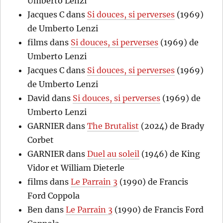
Umberto Lenzi
Jacques C
dans
Si douces, si perverses
(1969)
de Umberto Lenzi
films
dans
Si douces, si perverses
(1969) de
Umberto Lenzi
Jacques C
dans
Si douces, si perverses
(1969)
de Umberto Lenzi
David
dans
Si douces, si perverses
(1969) de
Umberto Lenzi
GARNIER
dans
The Brutalist
(2024) de Brady
Corbet
GARNIER
dans
Duel au soleil
(1946) de King
Vidor et William Dieterle
films
dans
Le Parrain 3
(1990) de Francis
Ford Coppola
Ben
dans
Le Parrain 3
(1990) de Francis Ford