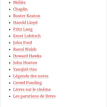
Méliès
Chaplin
Buster Keaton
Harold Lloyd
Fritz Lang
Ernst Lubitsch
John Ford
Raoul Walsh
Howard Hawks
John Huston
Yasujirô Ozu
Légende des notes
Crowd Funding
Livres sur le cinéma
Les parutions de livres