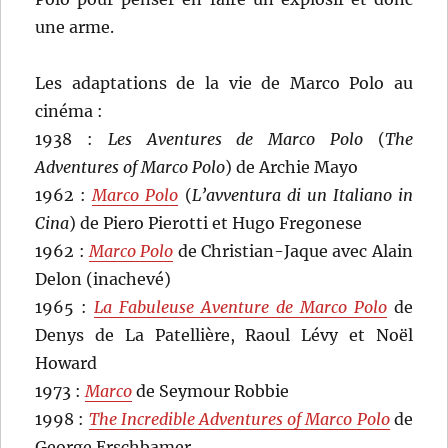
une arme.
Les adaptations de la vie de Marco Polo au
cinéma :
1938 :
Les Aventures de Marco Polo
(
The
Adventures of Marco Polo
) de Archie Mayo
1962 :
Marco Polo
(
L’avventura di un Italiano in
Cina
) de Piero Pierotti et Hugo Fregonese
1962 :
Marco Polo
de Christian-Jaque avec Alain
Delon (inachevé)
1965 :
La Fabuleuse Aventure de Marco Polo
de
Denys de La Patellière, Raoul Lévy et Noël
Howard
1973 :
Marco
de Seymour Robbie
1998 :
The Incredible Adventures of Marco Polo
de
George Erschbamer