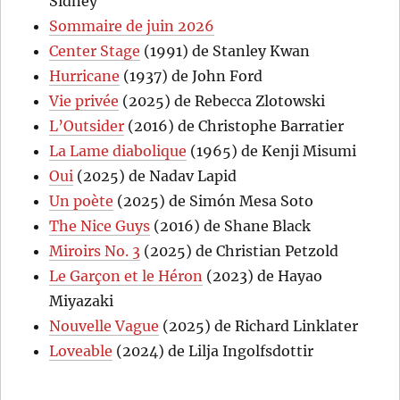
Sidney
Sommaire de juin 2026
Center Stage
(1991) de Stanley Kwan
Hurricane
(1937) de John Ford
Vie privée
(2025) de Rebecca Zlotowski
L’Outsider
(2016) de Christophe Barratier
La Lame diabolique
(1965) de Kenji Misumi
Oui
(2025) de Nadav Lapid
Un poète
(2025) de Simón Mesa Soto
The Nice Guys
(2016) de Shane Black
Miroirs No. 3
(2025) de Christian Petzold
Le Garçon et le Héron
(2023) de Hayao
Miyazaki
Nouvelle Vague
(2025) de Richard Linklater
Loveable
(2024) de Lilja Ingolfsdottir