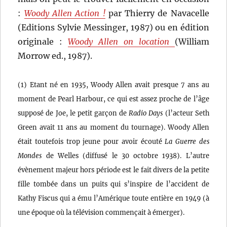
:
Woody Allen Action !
par Thierry de Navacelle
(Editions Sylvie Messinger, 1987) ou en édition
originale :
Woody Allen on location
(William
Morrow ed., 1987).
(1) Etant né en 1935, Woody Allen avait presque 7 ans au
moment de Pearl Harbour, ce qui est assez proche de l’âge
supposé de Joe, le petit garçon de
Radio Days
(l’acteur Seth
Green avait 11 ans au moment du tournage). Woody Allen
était toutefois trop jeune pour avoir écouté
La Guerre des
Mondes
de Welles (diffusé le 30 octobre 1938). L’autre
évènement majeur hors période est le fait divers de la petite
fille tombée dans un puits qui s’inspire de l’accident de
Kathy Fiscus qui a ému l’Amérique toute entière en 1949 (à
une époque où la télévision commençait à émerger).