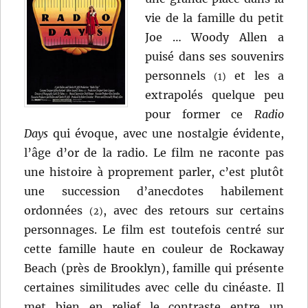
vie de la famille du petit
Joe … Woody Allen a
puisé dans ses souvenirs
personnels
et les a
(1)
extrapolés quelque peu
pour former ce
Radio
Days
qui évoque, avec une nostalgie évidente,
l’âge d’or de la radio. Le film ne raconte pas
une histoire à proprement parler, c’est plutôt
une succession d’anecdotes habilement
ordonnées
, avec des retours sur certains
(2)
personnages. Le film est toutefois centré sur
cette famille haute en couleur de Rockaway
Beach (près de Brooklyn), famille qui présente
certaines similitudes avec celle du cinéaste. Il
met bien en relief le contraste entre un