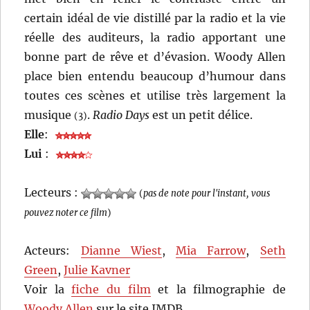
certain idéal de vie distillé par la radio et la vie
réelle des auditeurs, la radio apportant une
bonne part de rêve et d’évasion. Woody Allen
place bien entendu beaucoup d’humour dans
toutes ces scènes et utilise très largement la
musique
.
Radio Days
est un petit délice.
(3)
Elle
:
Lui
:
Lecteurs :
(
pas de note pour l'instant, vous
pouvez noter ce film
)
Acteurs:
Dianne Wiest
,
Mia Farrow
,
Seth
Green
,
Julie Kavner
Voir la
fiche du film
et la filmographie de
Woody Allen
sur le site IMDB.