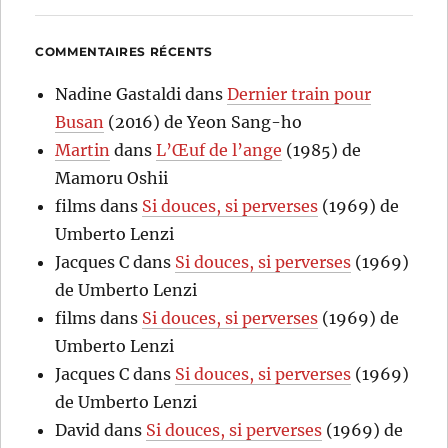
COMMENTAIRES RÉCENTS
Nadine Gastaldi
dans
Dernier train pour
Busan
(2016) de Yeon Sang-ho
Martin
dans
L’Œuf de l’ange
(1985) de
Mamoru Oshii
films
dans
Si douces, si perverses
(1969) de
Umberto Lenzi
Jacques C
dans
Si douces, si perverses
(1969)
de Umberto Lenzi
films
dans
Si douces, si perverses
(1969) de
Umberto Lenzi
Jacques C
dans
Si douces, si perverses
(1969)
de Umberto Lenzi
David
dans
Si douces, si perverses
(1969) de