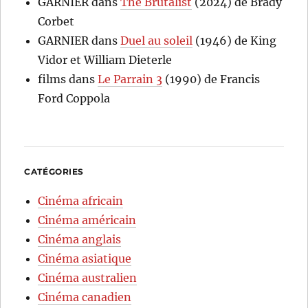
GARNIER
dans
The Brutalist
(2024) de Brady
Corbet
GARNIER
dans
Duel au soleil
(1946) de King
Vidor et William Dieterle
films
dans
Le Parrain 3
(1990) de Francis
Ford Coppola
CATÉGORIES
Cinéma africain
Cinéma américain
Cinéma anglais
Cinéma asiatique
Cinéma australien
Cinéma canadien