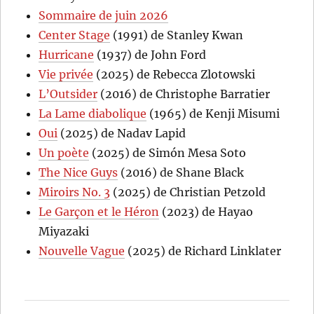
Sommaire de juin 2026
Center Stage
(1991) de Stanley Kwan
Hurricane
(1937) de John Ford
Vie privée
(2025) de Rebecca Zlotowski
L’Outsider
(2016) de Christophe Barratier
La Lame diabolique
(1965) de Kenji Misumi
Oui
(2025) de Nadav Lapid
Un poète
(2025) de Simón Mesa Soto
The Nice Guys
(2016) de Shane Black
Miroirs No. 3
(2025) de Christian Petzold
Le Garçon et le Héron
(2023) de Hayao
Miyazaki
Nouvelle Vague
(2025) de Richard Linklater