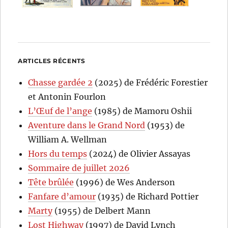
ARTICLES RÉCENTS
Chasse gardée 2
(2025) de Frédéric Forestier
et Antonin Fourlon
L’Œuf de l’ange
(1985) de Mamoru Oshii
Aventure dans le Grand Nord
(1953) de
William A. Wellman
Hors du temps
(2024) de Olivier Assayas
Sommaire de juillet 2026
Tête brûlée
(1996) de Wes Anderson
Fanfare d’amour
(1935) de Richard Pottier
Marty
(1955) de Delbert Mann
Lost Highway
(1997) de David Lynch