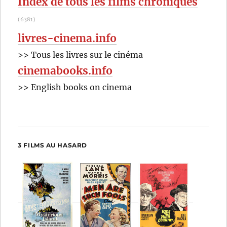
Index de tous les films chroniqués
(6381)
livres-cinema.info
>> Tous les livres sur le cinéma
cinemabooks.info
>> English books on cinema
3 FILMS AU HASARD