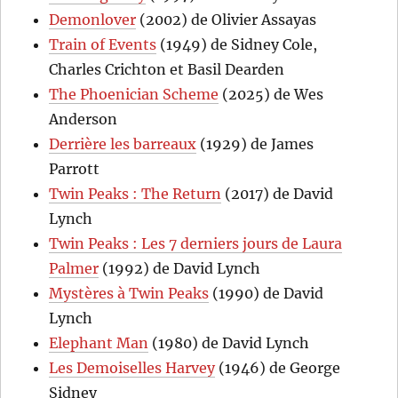
Demonlover
(2002) de Olivier Assayas
Train of Events
(1949) de Sidney Cole,
Charles Crichton et Basil Dearden
The Phoenician Scheme
(2025) de Wes
Anderson
Derrière les barreaux
(1929) de James
Parrott
Twin Peaks : The Return
(2017) de David
Lynch
Twin Peaks : Les 7 derniers jours de Laura
Palmer
(1992) de David Lynch
Mystères à Twin Peaks
(1990) de David
Lynch
Elephant Man
(1980) de David Lynch
Les Demoiselles Harvey
(1946) de George
Sidney