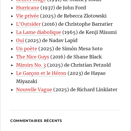
Hurricane
(1937) de John Ford
Vie privée
(2025) de Rebecca Zlotowski
L’Outsider
(2016) de Christophe Barratier
La Lame diabolique
(1965) de Kenji Misumi
Oui
(2025) de Nadav Lapid
Un poète
(2025) de Simón Mesa Soto
The Nice Guys
(2016) de Shane Black
Miroirs No. 3
(2025) de Christian Petzold
Le Garçon et le Héron
(2023) de Hayao
Miyazaki
Nouvelle Vague
(2025) de Richard Linklater
COMMENTAIRES RÉCENTS