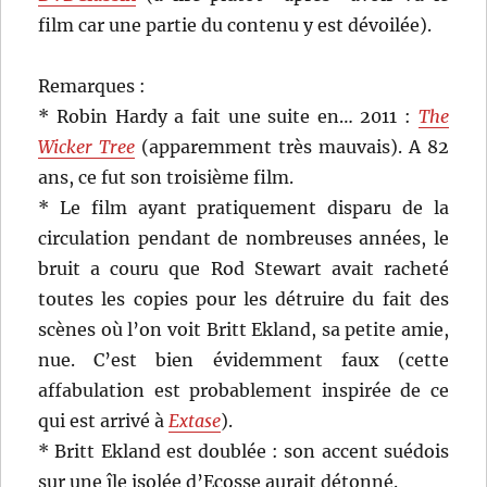
film car une partie du contenu y est dévoilée).
Remarques :
* Robin Hardy a fait une suite en… 2011 :
The
Wicker Tree
(apparemment très mauvais). A 82
ans, ce fut son troisième film.
* Le film ayant pratiquement disparu de la
circulation pendant de nombreuses années, le
bruit a couru que Rod Stewart avait racheté
toutes les copies pour les détruire du fait des
scènes où l’on voit Britt Ekland, sa petite amie,
nue. C’est bien évidemment faux (cette
affabulation est probablement inspirée de ce
qui est arrivé à
Extase
).
* Britt Ekland est doublée : son accent suédois
sur une île isolée d’Ecosse aurait détonné.