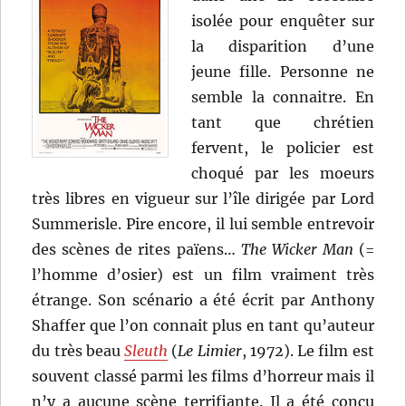
isolée pour enquêter sur
la disparition d’une
jeune fille. Personne ne
semble la connaitre. En
tant que chrétien
fervent, le policier est
choqué par les moeurs
très libres en vigueur sur l’île dirigée par Lord
Summerisle. Pire encore, il lui semble entrevoir
des scènes de rites païens…
The Wicker Man
(=
l’homme d’osier) est un film vraiment très
étrange. Son scénario a été écrit par Anthony
Shaffer que l’on connait plus en tant qu’auteur
du très beau
Sleuth
(
Le Limier
, 1972). Le film est
souvent classé parmi les films d’horreur mais il
n’y a aucune scène terrifiante. Il a été conçu