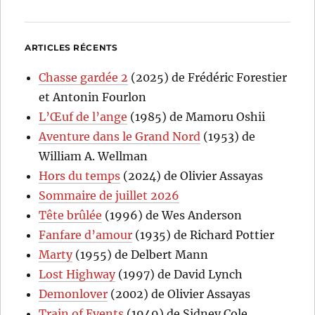
ARTICLES RÉCENTS
Chasse gardée 2
(2025) de Frédéric Forestier
et Antonin Fourlon
L’Œuf de l’ange
(1985) de Mamoru Oshii
Aventure dans le Grand Nord
(1953) de
William A. Wellman
Hors du temps
(2024) de Olivier Assayas
Sommaire de juillet 2026
Tête brûlée
(1996) de Wes Anderson
Fanfare d’amour
(1935) de Richard Pottier
Marty
(1955) de Delbert Mann
Lost Highway
(1997) de David Lynch
Demonlover
(2002) de Olivier Assayas
Train of Events
(1949) de Sidney Cole,