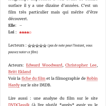
surface il y a une dizaine d’années. C’est un
film très particulier mais qui mérite d’être
découvert.
Elle
:
–
Lui
:
Lecteurs :
(
pas de note pour l'instant, vous
pouvez noter ce film
)
Acteurs:
Edward Woodward
,
Christopher Lee
,
Britt Ekland
Voir la
fiche du film
et la filmographie de
Robin
Hardy
sur le site IMDB.
Lire aussi : une analyse du film sur le site
DVDClassik
(à lire plutôt *après* avoir vu le