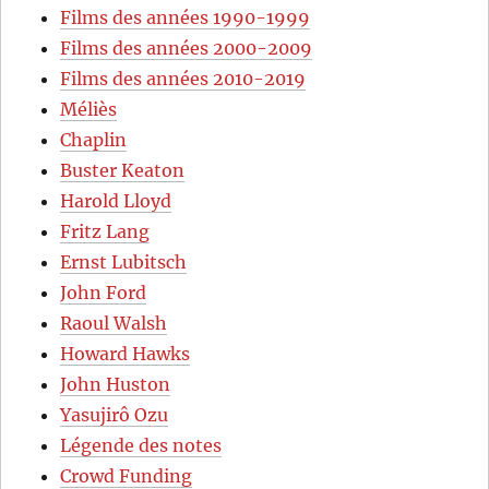
Films des années 1990-1999
Films des années 2000-2009
Films des années 2010-2019
Méliès
Chaplin
Buster Keaton
Harold Lloyd
Fritz Lang
Ernst Lubitsch
John Ford
Raoul Walsh
Howard Hawks
John Huston
Yasujirô Ozu
Légende des notes
Crowd Funding