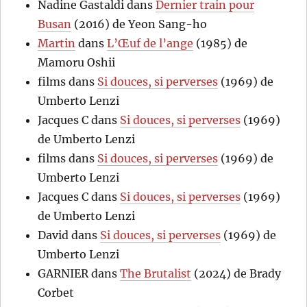
Nadine Gastaldi
dans
Dernier train pour
Busan
(2016) de Yeon Sang-ho
Martin
dans
L’Œuf de l’ange
(1985) de
Mamoru Oshii
films
dans
Si douces, si perverses
(1969) de
Umberto Lenzi
Jacques C
dans
Si douces, si perverses
(1969)
de Umberto Lenzi
films
dans
Si douces, si perverses
(1969) de
Umberto Lenzi
Jacques C
dans
Si douces, si perverses
(1969)
de Umberto Lenzi
David
dans
Si douces, si perverses
(1969) de
Umberto Lenzi
GARNIER
dans
The Brutalist
(2024) de Brady
Corbet