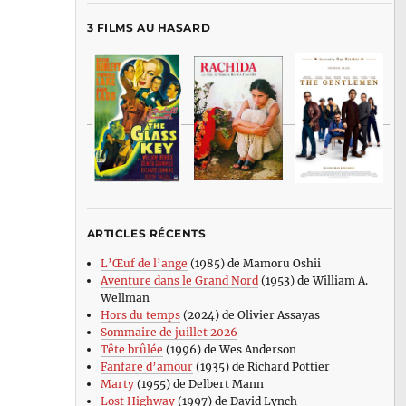
3 FILMS AU HASARD
ARTICLES RÉCENTS
L’Œuf de l’ange
(1985) de Mamoru Oshii
Aventure dans le Grand Nord
(1953) de William A.
Wellman
Hors du temps
(2024) de Olivier Assayas
Sommaire de juillet 2026
Tête brûlée
(1996) de Wes Anderson
Fanfare d’amour
(1935) de Richard Pottier
Marty
(1955) de Delbert Mann
Lost Highway
(1997) de David Lynch