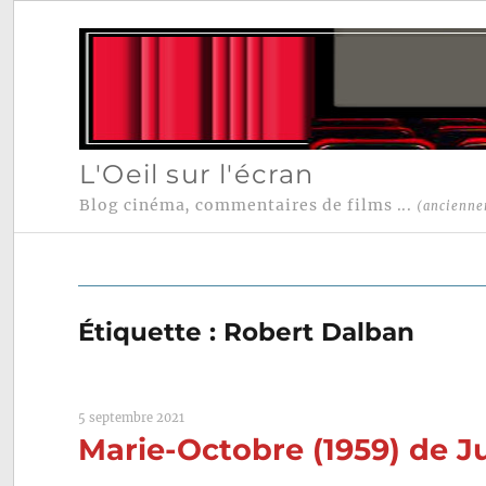
L'Oeil sur l'écran
Blog cinéma, commentaires de films ...
(ancienne
Étiquette :
Robert Dalban
5 septembre 2021
Marie-Octobre (1959) de Ju