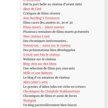
Fait la part belle au cinéma d’avant 1980
Abus de Ciné
Critiques de films récents
Ann Harding’s Treasures
films rares des années 10, 20 et 30
Films muets – Silent movies
Plusieurs centaines de films muets présentés
Mon cinéma à moi
Des chroniques intéressantes…
Newstrum – notes sur le cinéma
Des présentations bien développées
Il était une fois le cinéma
Webzine sur le cinéma
Blog: Avis sur des films
Une sélection de films peu courants
Mille et une Bobines
Le blog d’un amateur de cinéma
Allen John’s attic
Le grenier d’Allen John est riche en trésors
Chroniques du Cinéphile Stakhanoviste
Chroniques de films et aussi de livres
Shangols
Un blog particulièrement bien fourni