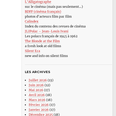
L’Alligatographe
sur le cinéma (mais pas seulement…)
BDFF (cinéma français)
photos d’acteurs film par film
Calindex
Index du contenu des revues de cinéma
JLIPolar – Jean-Louis Ivani
Les polars français de 1945 à 1962
The Blonde at the Film
a fresh look at old films
Silent Era
new and info on silent films
LES ARCHIVES
Juillet 2026
(13)
Juin 2026
(12)
Mai 2026
(17)
Avril 2026
(18)
Mars 2026
(18)
Février 2026
(17)
Janvier 2026
(17)
Décembre 2025
(18)