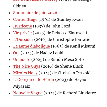
Sidney
Sommaire de juin 2026
Center Stage
(1991) de Stanley Kwan
Hurricane
(1937) de John Ford
Vie privée
(2025) de Rebecca Zlotowski
L’Outsider
(2016) de Christophe Barratier
La Lame diabolique
(1965) de Kenji Misumi
Oui
(2025) de Nadav Lapid
Un poète
(2025) de Simón Mesa Soto
The Nice Guys
(2016) de Shane Black
Miroirs No. 3
(2025) de Christian Petzold
Le Garçon et le Héron
(2023) de Hayao
Miyazaki
Nouvelle Vague
(2025) de Richard Linklater