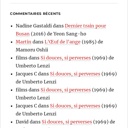
COMMENTAIRES RÉCENTS
Nadine Gastaldi
dans
Dernier train pour
Busan
(2016) de Yeon Sang-ho
Martin
dans
L’Œuf de l’ange
(1985) de
Mamoru Oshii
films
dans
Si douces, si perverses
(1969) de
Umberto Lenzi
Jacques C
dans
Si douces, si perverses
(1969)
de Umberto Lenzi
films
dans
Si douces, si perverses
(1969) de
Umberto Lenzi
Jacques C
dans
Si douces, si perverses
(1969)
de Umberto Lenzi
David
dans
Si douces, si perverses
(1969) de