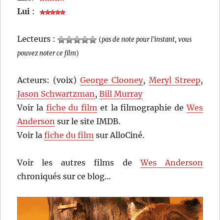
Lui
:
Lecteurs :
(
pas de note pour l'instant, vous
pouvez noter ce film
)
Acteurs: (voix)
George Clooney
,
Meryl Streep
,
Jason Schwartzman
,
Bill Murray
Voir la
fiche du film
et la filmographie de
Wes
Anderson
sur le site IMDB.
Voir la
fiche du film
sur AlloCiné.
Voir les autres films de
Wes Anderson
chroniqués sur ce blog…