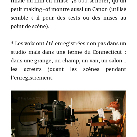
finale du film en utilise 56 000. A noter, qu’un
petit making-of montre aussi un Canon (utilisé
semble t-il pour des tests ou des mises au
point de scène).
* Les voix ont été enregistrées non pas dans un
studio mais dans une ferme du Connecticut :
dans une grange, un champ, un van, un salon…
les acteurs jouant les scènes pendant
l’enregistrement.