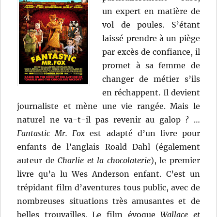
un expert en matière de
vol de poules. S’étant
laissé prendre à un piège
par excès de confiance, il
promet à sa femme de
changer de métier s’ils
en réchappent. Il devient
journaliste et mène une vie rangée. Mais le
naturel ne va-t-il pas revenir au galop ? …
Fantastic Mr. Fox
est adapté d’un livre pour
enfants de l’anglais Roald Dahl (également
auteur de
Charlie et la chocolaterie
), le premier
livre qu’a lu Wes Anderson enfant. C’est un
trépidant film d’aventures tous public, avec de
nombreuses situations très amusantes et de
belles trouvailles. Le film évoque
Wallace et