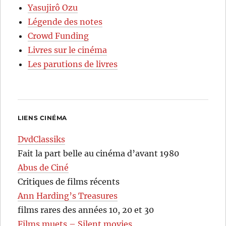
Yasujirô Ozu
Légende des notes
Crowd Funding
Livres sur le cinéma
Les parutions de livres
LIENS CINÉMA
DvdClassiks
Fait la part belle au cinéma d’avant 1980
Abus de Ciné
Critiques de films récents
Ann Harding’s Treasures
films rares des années 10, 20 et 30
Films muets – Silent movies