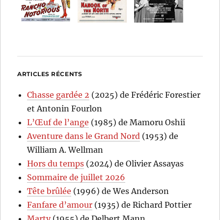
ARTICLES RÉCENTS
Chasse gardée 2
(2025) de Frédéric Forestier
et Antonin Fourlon
L’Œuf de l’ange
(1985) de Mamoru Oshii
Aventure dans le Grand Nord
(1953) de
William A. Wellman
Hors du temps
(2024) de Olivier Assayas
Sommaire de juillet 2026
Tête brûlée
(1996) de Wes Anderson
Fanfare d’amour
(1935) de Richard Pottier
Marty
(1955) de Delbert Mann