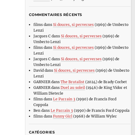
COMMENTAIRES RÉCENTS
films
dans
Si douces, si perverses
(1969) de Umberto
Lenzi
Jacques C
dans
Si douces, si perverses
(1969) de
Umberto Lenzi
films
dans
Si douces, si perverses
(1969) de Umberto
Lenzi
Jacques C
dans
Si douces, si perverses
(1969) de
Umberto Lenzi
David
dans
Si douces, si perverses
(1969) de Umberto
Lenzi
GARNIER
dans
The Brutalist
(2024) de Brady Corbet
GARNIER
dans
Duel au soleil
(1946) de King Vidor et
William Dieterle
films
dans
Le Parrain 3
(1990) de Francis Ford
Coppola
Ben
dans
Le Parrain 3
(1990) de Francis Ford Coppola
films
dans
Funny Girl
(1968) de William Wyler
CATÉGORIES