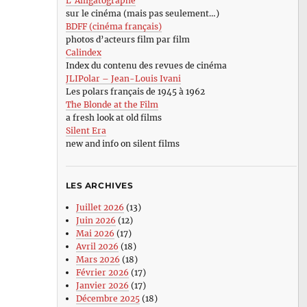
L’Alligatographe
sur le cinéma (mais pas seulement…)
BDFF (cinéma français)
photos d’acteurs film par film
Calindex
Index du contenu des revues de cinéma
JLIPolar – Jean-Louis Ivani
Les polars français de 1945 à 1962
The Blonde at the Film
a fresh look at old films
Silent Era
new and info on silent films
LES ARCHIVES
Juillet 2026
(13)
Juin 2026
(12)
Mai 2026
(17)
Avril 2026
(18)
Mars 2026
(18)
Février 2026
(17)
Janvier 2026
(17)
Décembre 2025
(18)