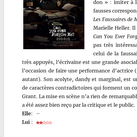
don » : imiter à l
fausses correspo
Les Faussaires de
Marielle Heller. I
Can You Ever Forg
pas très intéress
celui de la faussa
très appuyés, l’écrivaine est une grande asoci
l’occasion de faire une performance d’actrice
autant). Son acolyte, dandy et marginal, est u
de caractères contradictoires qui forment un co
Grant. La mise en scène n’a rien de remarquabl
a été assez bien reçu par la critique et le public.
Elle
:
–
Lui
: