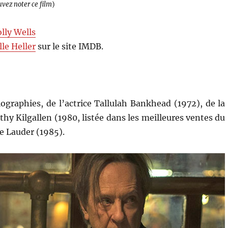
uvez noter ce film
)
lly Wells
lle Heller
sur le site IMDB.
biographies, de l’actrice Tallulah Bankhead (1972), de la
thy Kilgallen (1980, listée dans les meilleures ventes du
e Lauder (1985).