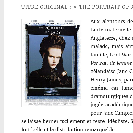
TITRE ORIGINAL : « THE PORTRAIT OF 
Aux alentours de 
tante maternelle 
Angleterre, chez 
malade, mais aim
famille, Lord Warb
Portrait de femme
zélandaise Jane 
Henry James, paru
cinéma car Jame
dramaturgiques de
jugée académique
pour Jane Campion
se laisse berner facilement et reste idéaliste.
fort belle et la distribution remarquable.