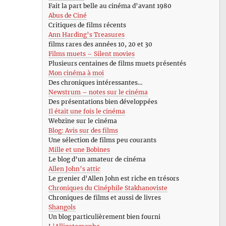
Fait la part belle au cinéma d’avant 1980
Abus de Ciné
Critiques de films récents
Ann Harding’s Treasures
films rares des années 10, 20 et 30
Films muets – Silent movies
Plusieurs centaines de films muets présentés
Mon cinéma à moi
Des chroniques intéressantes…
Newstrum – notes sur le cinéma
Des présentations bien développées
Il était une fois le cinéma
Webzine sur le cinéma
Blog: Avis sur des films
Une sélection de films peu courants
Mille et une Bobines
Le blog d’un amateur de cinéma
Allen John’s attic
Le grenier d’Allen John est riche en trésors
Chroniques du Cinéphile Stakhanoviste
Chroniques de films et aussi de livres
Shangols
Un blog particulièrement bien fourni