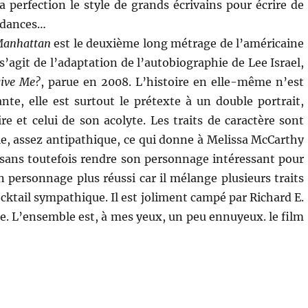
a perfection le style de grands écrivains pour écrire de
ndances…
 Manhattan
est le deuxième long métrage de l’américaine
l s’agit de l’adaptation de l’autobiographie de Lee Israel,
ive Me?
, parue en 2008. L’histoire en elle-même n’est
ante, elle est surtout le prétexte à un double portrait,
ire et celui de son acolyte. Les traits de caractère sont
ale, assez antipathique, ce qui donne à Melissa McCarthy
 (sans toutefois rendre son personnage intéressant pour
n personnage plus réussi car il mélange plusieurs traits
cktail sympathique. Il est joliment campé par Richard E.
e. L’ensemble est, à mes yeux, un peu ennuyeux. le film