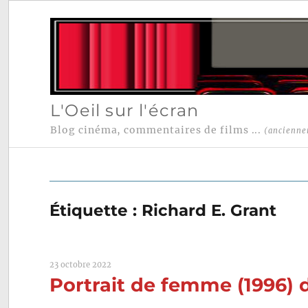
L'Oeil sur l'écran
Blog cinéma, commentaires de films ...
(ancienne
Étiquette :
Richard E. Grant
23 octobre 2022
Portrait de femme (1996)