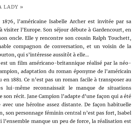
A LADY »
1876, l’américaine Isabelle Archer est invitée par sa
à visiter l’Europe. Son séjour débute à Gardencourt, en
son oncle. Elle y rencontre son cousin Ralph Touchett,
able compagnon de conversation, et un voisin de la
urton, qui s’intéresse aussitôt à elle…
est un film américano-britannique réalisé par la néo-
Campion, adaptation du roman éponyme de l’américain
 en 1881. Ce n’est pas un roman facile à transposer au
s lui-même reconnaissait le manque de situations
 son récit. Jane Campion l’adapte d’une façon qui a été
 avec une héroïne assez distante. De façon habituelle
, son personnage féminin central n’est pas fort, Isabel
 Si l’ensemble manque un peu de force, la réalisation est