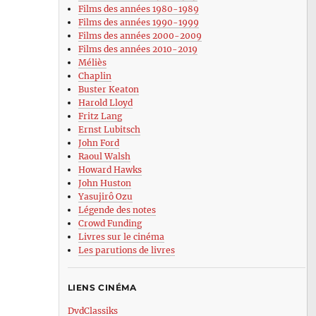
Films des années 1980-1989
Films des années 1990-1999
Films des années 2000-2009
Films des années 2010-2019
Méliès
Chaplin
Buster Keaton
Harold Lloyd
Fritz Lang
Ernst Lubitsch
John Ford
Raoul Walsh
Howard Hawks
John Huston
Yasujirô Ozu
Légende des notes
Crowd Funding
Livres sur le cinéma
Les parutions de livres
LIENS CINÉMA
DvdClassiks