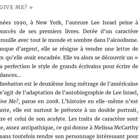
GIVE ME? »
ées 1990, à New York, l’auteure Lee Israel peine à
succès de ses premiers livres. Dotée d’un caractère
 brouille avec tout le monde et sombre dans l’alcoolisme.
nque d’argent, elle se résigne à vendre une lettre de
 qu’elle avait encadrée. Elle va alors se découvrir un «
a perfection le style de grands écrivains pour écrire de
ndances…
 Manhattan
est le deuxième long métrage de l’américaine
l s’agit de l’adaptation de l’autobiographie de Lee Israel,
ive Me?
, parue en 2008. L’histoire en elle-même n’est
ante, elle est surtout le prétexte à un double portrait,
ire et celui de son acolyte. Les traits de caractère sont
ale, assez antipathique, ce qui donne à Melissa McCarthy
 (sans toutefois rendre son personnage intéressant pour