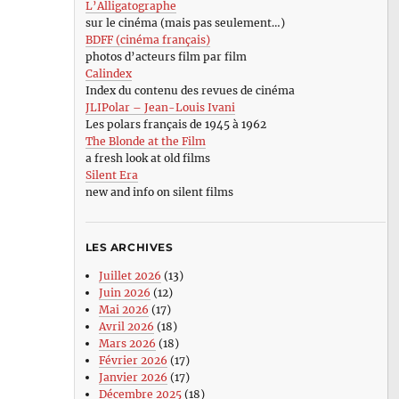
L’Alligatographe
sur le cinéma (mais pas seulement…)
BDFF (cinéma français)
photos d’acteurs film par film
Calindex
Index du contenu des revues de cinéma
JLIPolar – Jean-Louis Ivani
Les polars français de 1945 à 1962
The Blonde at the Film
a fresh look at old films
Silent Era
new and info on silent films
LES ARCHIVES
Juillet 2026
(13)
Juin 2026
(12)
Mai 2026
(17)
Avril 2026
(18)
Mars 2026
(18)
Février 2026
(17)
Janvier 2026
(17)
Décembre 2025
(18)