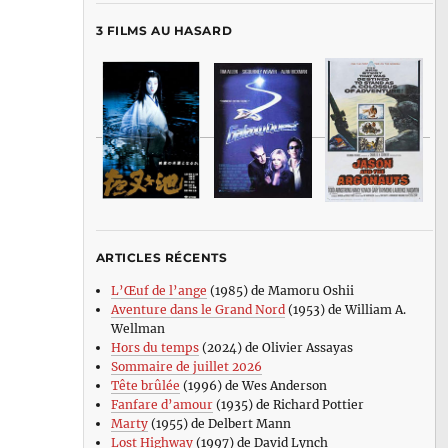
3 FILMS AU HASARD
ARTICLES RÉCENTS
L’Œuf de l’ange
(1985) de Mamoru Oshii
Aventure dans le Grand Nord
(1953) de William A.
Wellman
Hors du temps
(2024) de Olivier Assayas
Sommaire de juillet 2026
Tête brûlée
(1996) de Wes Anderson
Fanfare d’amour
(1935) de Richard Pottier
Marty
(1955) de Delbert Mann
Lost Highway
(1997) de David Lynch