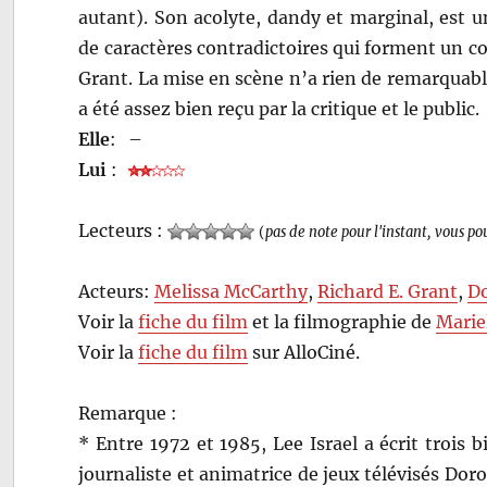
autant). Son acolyte, dandy et marginal, est u
de caractères contradictoires qui forment un co
Grant. La mise en scène n’a rien de remarquabl
a été assez bien reçu par la critique et le public.
Elle
:
–
Lui
:
Lecteurs :
(
pas de note pour l'instant, vous po
Acteurs:
Melissa McCarthy
,
Richard E. Grant
,
Do
Voir la
fiche du film
et la filmographie de
Marie
Voir la
fiche du film
sur AlloCiné.
Remarque :
* Entre 1972 et 1985, Lee Israel a écrit trois 
journaliste et animatrice de jeux télévisés Doro