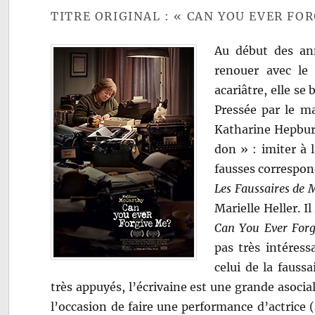
TITRE ORIGINAL : « CAN YOU EVER FOR
Au début des ann
renouer avec le 
acariâtre, elle se
Pressée par le ma
Katharine Hepburn
don » : imiter à l
fausses correspo
Les Faussaires de
Marielle Heller. I
Can You Ever Forg
pas très intéress
celui de la faussa
très appuyés, l’écrivaine est une grande asoci
l’occasion de faire une performance d’actrice