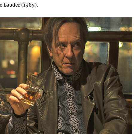
e Lauder (1985).