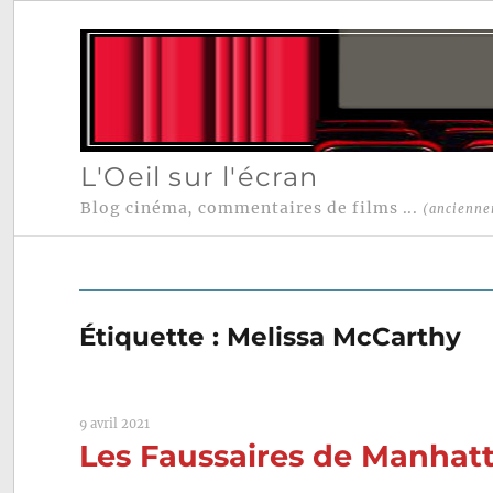
L'Oeil sur l'écran
Blog cinéma, commentaires de films ...
(ancienne
Étiquette :
Melissa McCarthy
9 avril 2021
Les Faussaires de Manhatta