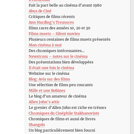
Fait la part belle au cinéma d’avant 1980
Abus de Ciné
Critiques de films récents
Ann Harding’s Treasures
films rares des années 10, 20 et 30
Films muets – Silent movies
Plusieurs centaines de films muets présentés
Mon cinéma à moi
Des chroniques intéressantes…
Newstrum – notes sur le cinéma
Des présentations bien développées
Il était une fois le cinéma
Webzine sur le cinéma
Blog: Avis sur des films
Une sélection de films peu courants
Mille et une Bobines
Le blog d’un amateur de cinéma
Allen John’s attic
Le grenier d’Allen John est riche en trésors
Chroniques du Cinéphile Stakhanoviste
Chroniques de films et aussi de livres
Shangols
Un blog particulièrement bien fourni