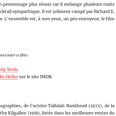
n personnage plus réussi car il mélange plusieurs traits
cktail sympathique. Il est joliment campé par Richard E.
e. L’ensemble est, à mes yeux, un peu ennuyeux. le film
uvez noter ce film
)
lly Wells
lle Heller
sur le site IMDB.
biographies, de l’actrice Tallulah Bankhead (1972), de la
thy Kilgallen (1980, listée dans les meilleures ventes du