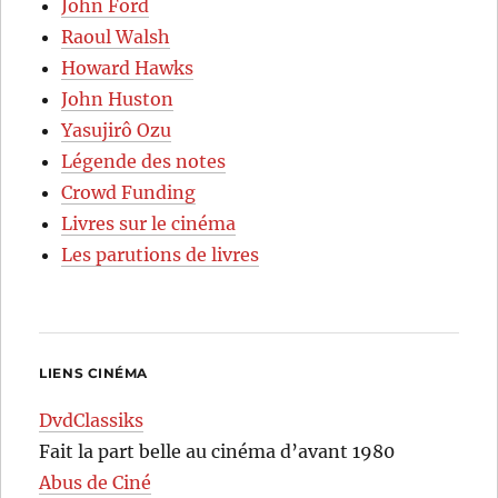
John Ford
Raoul Walsh
Howard Hawks
John Huston
Yasujirô Ozu
Légende des notes
Crowd Funding
Livres sur le cinéma
Les parutions de livres
LIENS CINÉMA
DvdClassiks
Fait la part belle au cinéma d’avant 1980
Abus de Ciné