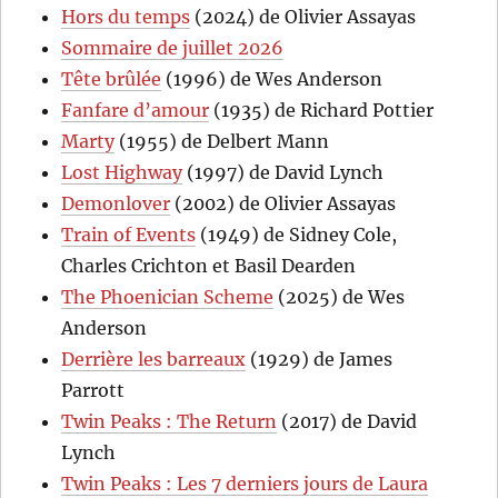
Hors du temps
(2024) de Olivier Assayas
Sommaire de juillet 2026
Tête brûlée
(1996) de Wes Anderson
Fanfare d’amour
(1935) de Richard Pottier
Marty
(1955) de Delbert Mann
Lost Highway
(1997) de David Lynch
Demonlover
(2002) de Olivier Assayas
Train of Events
(1949) de Sidney Cole,
Charles Crichton et Basil Dearden
The Phoenician Scheme
(2025) de Wes
Anderson
Derrière les barreaux
(1929) de James
Parrott
Twin Peaks : The Return
(2017) de David
Lynch
Twin Peaks : Les 7 derniers jours de Laura