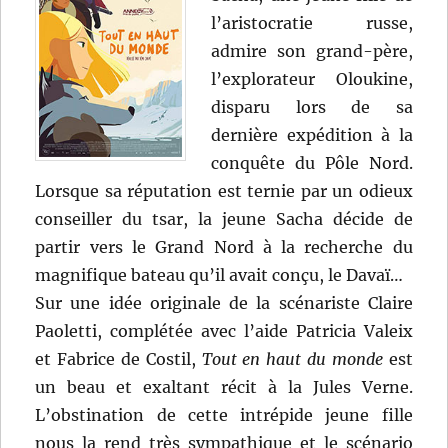
l’aristocratie russe,
admire son grand-père,
l’explorateur Oloukine,
disparu lors de sa
dernière expédition à la
conquête du Pôle Nord.
Lorsque sa réputation est ternie par un odieux
conseiller du tsar, la jeune Sacha décide de
partir vers le Grand Nord à la recherche du
magnifique bateau qu’il avait conçu, le Davaï…
Sur une idée originale de la scénariste Claire
Paoletti, complétée avec l’aide Patricia Valeix
et Fabrice de Costil,
Tout en haut du monde
est
un beau et exaltant récit à la Jules Verne.
L’obstination de cette intrépide jeune fille
nous la rend très sympathique et le scénario