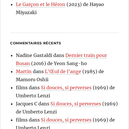
Le Garçon et le Héron
(2023) de Hayao
Miyazaki
COMMENTAIRES RÉCENTS
Nadine Gastaldi
dans
Dernier train pour
Busan
(2016) de Yeon Sang-ho
Martin
dans
L’Œuf de l’ange
(1985) de
Mamoru Oshii
films
dans
Si douces, si perverses
(1969) de
Umberto Lenzi
Jacques C
dans
Si douces, si perverses
(1969)
de Umberto Lenzi
films
dans
Si douces, si perverses
(1969) de
Umberto Lenzi