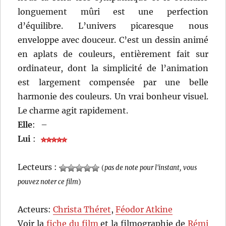
longuement mûri est une perfection
d’équilibre. L’univers picaresque nous
enveloppe avec douceur. C’est un dessin animé
en aplats de couleurs, entièrement fait sur
ordinateur, dont la simplicité de l’animation
est largement compensée par une belle
harmonie des couleurs. Un vrai bonheur visuel.
Le charme agit rapidement.
Elle
:
–
Lui
:
Lecteurs :
(
pas de note pour l'instant, vous
pouvez noter ce film
)
Acteurs:
Christa Théret
,
Féodor Atkine
Voir la
fiche du film
et la filmographie de
Rémi