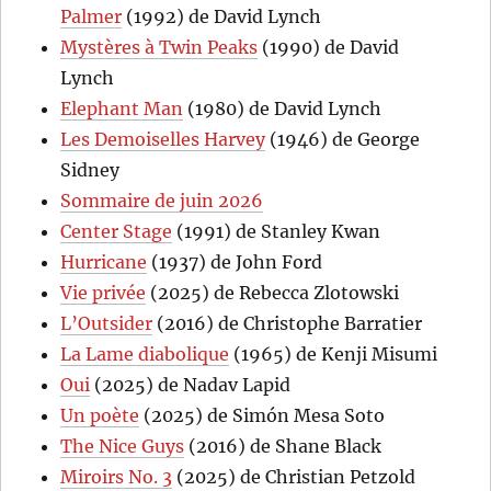
Palmer
(1992) de David Lynch
Mystères à Twin Peaks
(1990) de David
Lynch
Elephant Man
(1980) de David Lynch
Les Demoiselles Harvey
(1946) de George
Sidney
Sommaire de juin 2026
Center Stage
(1991) de Stanley Kwan
Hurricane
(1937) de John Ford
Vie privée
(2025) de Rebecca Zlotowski
L’Outsider
(2016) de Christophe Barratier
La Lame diabolique
(1965) de Kenji Misumi
Oui
(2025) de Nadav Lapid
Un poète
(2025) de Simón Mesa Soto
The Nice Guys
(2016) de Shane Black
Miroirs No. 3
(2025) de Christian Petzold