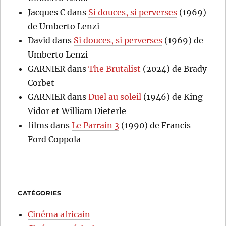
Jacques C
dans
Si douces, si perverses
(1969)
de Umberto Lenzi
David
dans
Si douces, si perverses
(1969) de
Umberto Lenzi
GARNIER
dans
The Brutalist
(2024) de Brady
Corbet
GARNIER
dans
Duel au soleil
(1946) de King
Vidor et William Dieterle
films
dans
Le Parrain 3
(1990) de Francis
Ford Coppola
CATÉGORIES
Cinéma africain