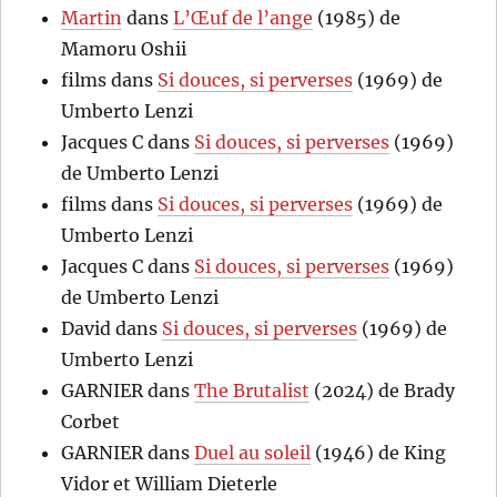
Martin
dans
L’Œuf de l’ange
(1985) de
Mamoru Oshii
films
dans
Si douces, si perverses
(1969) de
Umberto Lenzi
Jacques C
dans
Si douces, si perverses
(1969)
de Umberto Lenzi
films
dans
Si douces, si perverses
(1969) de
Umberto Lenzi
Jacques C
dans
Si douces, si perverses
(1969)
de Umberto Lenzi
David
dans
Si douces, si perverses
(1969) de
Umberto Lenzi
GARNIER
dans
The Brutalist
(2024) de Brady
Corbet
GARNIER
dans
Duel au soleil
(1946) de King
Vidor et William Dieterle