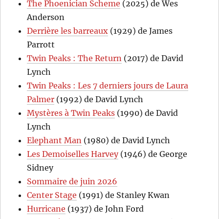
The Phoenician Scheme
(2025) de Wes
Anderson
Derrière les barreaux
(1929) de James
Parrott
Twin Peaks : The Return
(2017) de David
Lynch
Twin Peaks : Les 7 derniers jours de Laura
Palmer
(1992) de David Lynch
Mystères à Twin Peaks
(1990) de David
Lynch
Elephant Man
(1980) de David Lynch
Les Demoiselles Harvey
(1946) de George
Sidney
Sommaire de juin 2026
Center Stage
(1991) de Stanley Kwan
Hurricane
(1937) de John Ford