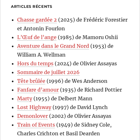
ARTICLES RÉCENTS
Chasse gardée 2
(2025) de Frédéric Forestier
et Antonin Fourlon
L’Œuf de l’ange
(1985) de Mamoru Oshii
Aventure dans le Grand Nord
(1953) de
William A. Wellman
Hors du temps
(2024) de Olivier Assayas
Sommaire de juillet 2026
Tête brûlée
(1996) de Wes Anderson
Fanfare d’amour
(1935) de Richard Pottier
Marty
(1955) de Delbert Mann
Lost Highway
(1997) de David Lynch
Demonlover
(2002) de Olivier Assayas
Train of Events
(1949) de Sidney Cole,
Charles Crichton et Basil Dearden