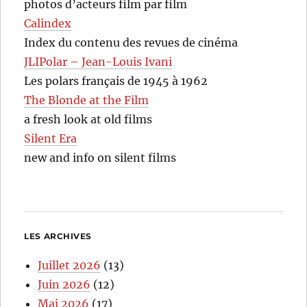
photos d’acteurs film par film
Calindex
Index du contenu des revues de cinéma
JLIPolar – Jean-Louis Ivani
Les polars français de 1945 à 1962
The Blonde at the Film
a fresh look at old films
Silent Era
new and info on silent films
LES ARCHIVES
Juillet 2026
(13)
Juin 2026
(12)
Mai 2026
(17)