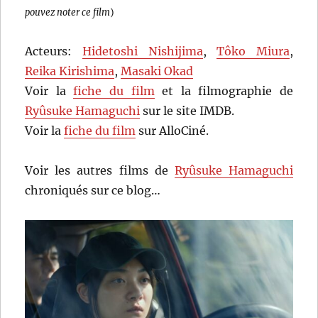
pouvez noter ce film
)
Acteurs:
Hidetoshi Nishijima
,
Tôko Miura
,
Reika Kirishima
,
Masaki Okad
Voir la
fiche du film
et la filmographie de
Ryûsuke Hamaguchi
sur le site IMDB.
Voir la
fiche du film
sur AlloCiné.
Voir les autres films de
Ryûsuke Hamaguchi
chroniqués sur ce blog…