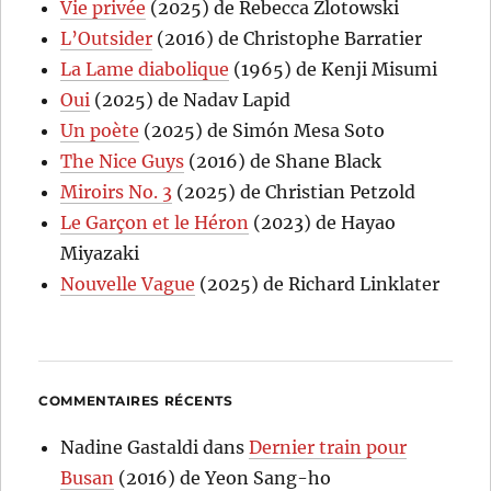
Vie privée
(2025) de Rebecca Zlotowski
L’Outsider
(2016) de Christophe Barratier
La Lame diabolique
(1965) de Kenji Misumi
Oui
(2025) de Nadav Lapid
Un poète
(2025) de Simón Mesa Soto
The Nice Guys
(2016) de Shane Black
Miroirs No. 3
(2025) de Christian Petzold
Le Garçon et le Héron
(2023) de Hayao
Miyazaki
Nouvelle Vague
(2025) de Richard Linklater
COMMENTAIRES RÉCENTS
Nadine Gastaldi
dans
Dernier train pour
Busan
(2016) de Yeon Sang-ho