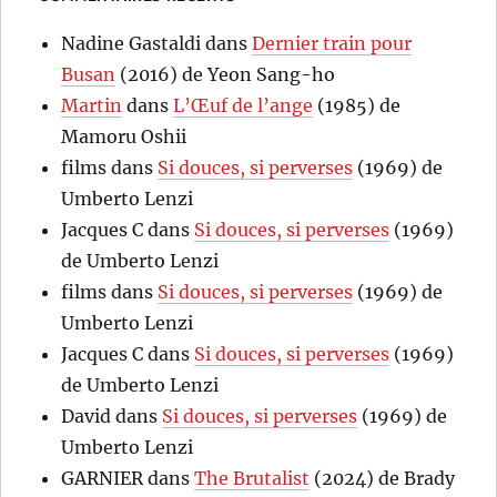
Nadine Gastaldi
dans
Dernier train pour
Busan
(2016) de Yeon Sang-ho
Martin
dans
L’Œuf de l’ange
(1985) de
Mamoru Oshii
films
dans
Si douces, si perverses
(1969) de
Umberto Lenzi
Jacques C
dans
Si douces, si perverses
(1969)
de Umberto Lenzi
films
dans
Si douces, si perverses
(1969) de
Umberto Lenzi
Jacques C
dans
Si douces, si perverses
(1969)
de Umberto Lenzi
David
dans
Si douces, si perverses
(1969) de
Umberto Lenzi
GARNIER
dans
The Brutalist
(2024) de Brady