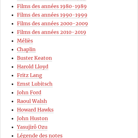
Films des années 1980-1989
Films des années 1990-1999
Films des années 2000-2009
Films des années 2010-2019
Méliès
Chaplin
Buster Keaton
Harold Lloyd
Fritz Lang
Ernst Lubitsch
John Ford
Raoul Walsh
Howard Hawks
John Huston
Yasujirô Ozu
Légende des notes