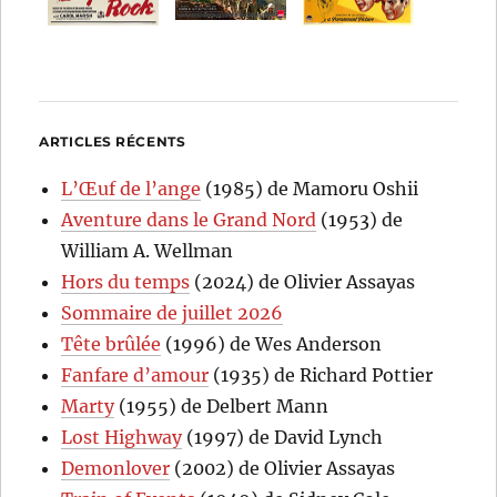
ARTICLES RÉCENTS
L’Œuf de l’ange
(1985) de Mamoru Oshii
Aventure dans le Grand Nord
(1953) de
William A. Wellman
Hors du temps
(2024) de Olivier Assayas
Sommaire de juillet 2026
Tête brûlée
(1996) de Wes Anderson
Fanfare d’amour
(1935) de Richard Pottier
Marty
(1955) de Delbert Mann
Lost Highway
(1997) de David Lynch
Demonlover
(2002) de Olivier Assayas