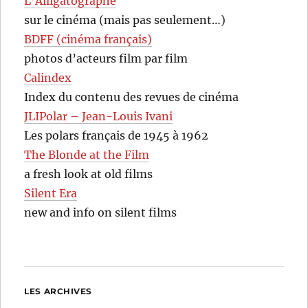
L’Alligatographe
sur le cinéma (mais pas seulement…)
BDFF (cinéma français)
photos d’acteurs film par film
Calindex
Index du contenu des revues de cinéma
JLIPolar – Jean-Louis Ivani
Les polars français de 1945 à 1962
The Blonde at the Film
a fresh look at old films
Silent Era
new and info on silent films
LES ARCHIVES