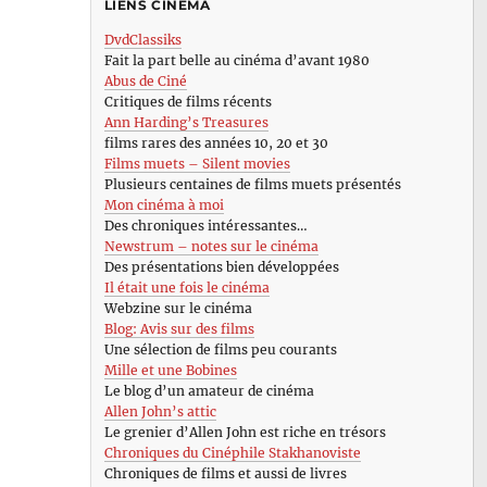
LIENS CINÉMA
DvdClassiks
Fait la part belle au cinéma d’avant 1980
Abus de Ciné
Critiques de films récents
Ann Harding’s Treasures
films rares des années 10, 20 et 30
Films muets – Silent movies
Plusieurs centaines de films muets présentés
Mon cinéma à moi
Des chroniques intéressantes…
Newstrum – notes sur le cinéma
Des présentations bien développées
Il était une fois le cinéma
Webzine sur le cinéma
Blog: Avis sur des films
Une sélection de films peu courants
Mille et une Bobines
Le blog d’un amateur de cinéma
Allen John’s attic
Le grenier d’Allen John est riche en trésors
Chroniques du Cinéphile Stakhanoviste
Chroniques de films et aussi de livres