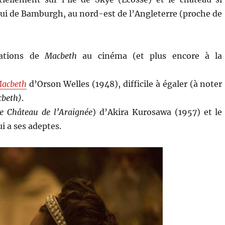
lui de Bamburgh, au nord-est de l’Angleterre (proche de
ptations de
Macbeth
au cinéma (et plus encore à la
acbeth
d’Orson Welles (1948), difficile à égaler (à noter
beth)
.
e Château de l’Araignée
) d’Akira Kurosawa (1957) et le
i a ses adeptes.