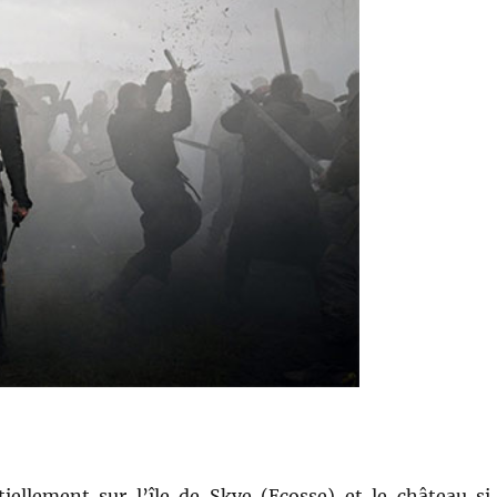
iellement sur l’île de Skye (Ecosse) et le château si