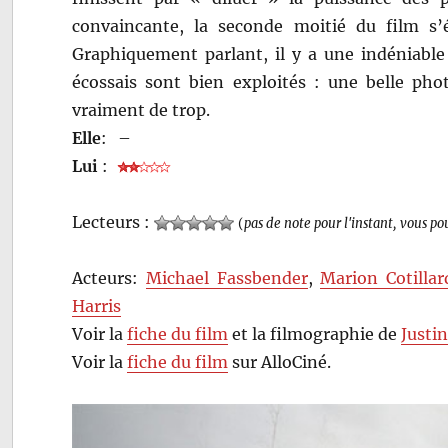
convaincante, la seconde moitié du film s’é
Graphiquement parlant, il y a une indéniable 
écossais sont bien exploités : une belle phot
vraiment de trop.
Elle
:
–
Lui
:
Lecteurs :
(
pas de note pour l'instant, vous po
Acteurs:
Michael Fassbender
,
Marion Cotillar
Harris
Voir la
fiche du film
et la filmographie de
Justi
Voir la
fiche du film
sur AlloCiné.