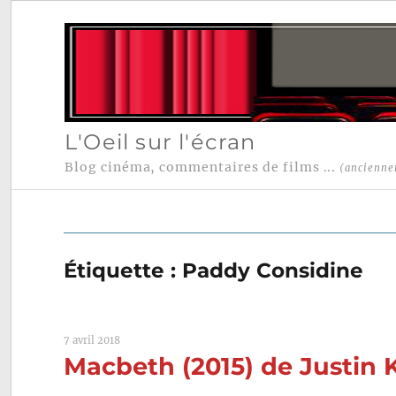
L'Oeil sur l'écran
Blog cinéma, commentaires de films ...
(ancienne
Étiquette :
Paddy Considine
7 avril 2018
Macbeth (2015) de Justin 