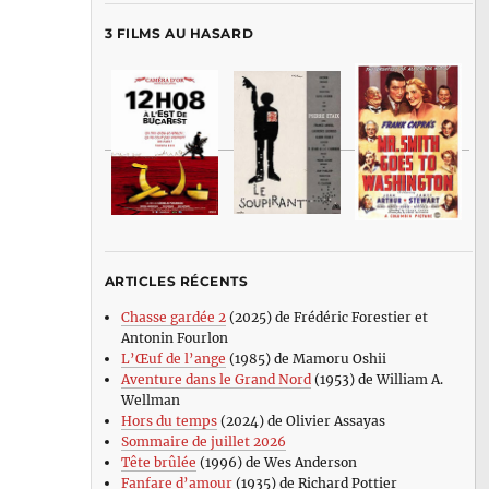
3 FILMS AU HASARD
ARTICLES RÉCENTS
Chasse gardée 2
(2025) de Frédéric Forestier et
Antonin Fourlon
L’Œuf de l’ange
(1985) de Mamoru Oshii
Aventure dans le Grand Nord
(1953) de William A.
Wellman
Hors du temps
(2024) de Olivier Assayas
Sommaire de juillet 2026
Tête brûlée
(1996) de Wes Anderson
Fanfare d’amour
(1935) de Richard Pottier