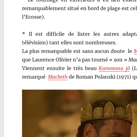
remarquablement situé en bord de plage est ce
l’Ecosse).
* Il est difficile de lister les autres ada
télévision) tant elles sont nombreuses.
La plus remarquable est sans aucun doute le
M
que Laurence Olivier n’a pas tourné « son »
Mac
Viennent ensuite le très beau
Kumonosu jô
(
L
remarqué
Macbeth
de Roman Polanski (1971) qu