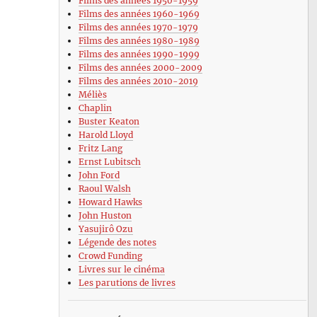
Films des années 1950-1959
Films des années 1960-1969
Films des années 1970-1979
Films des années 1980-1989
Films des années 1990-1999
Films des années 2000-2009
Films des années 2010-2019
Méliès
Chaplin
Buster Keaton
Harold Lloyd
Fritz Lang
Ernst Lubitsch
John Ford
Raoul Walsh
Howard Hawks
John Huston
Yasujirô Ozu
Légende des notes
Crowd Funding
Livres sur le cinéma
Les parutions de livres