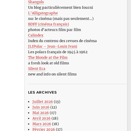
Shangols
Un blog particulièrement bien fourni
L’Alligatographe
sur le cinéma (mais pas seulement…)
BDFF (cinéma français)
photos d’acteurs film par film
Calindex
Index du contenu des revues de cinéma
JLIPolar – Jean-Louis Ivani
Les polars français de 1945 à 1962
The Blonde at the Film
a fresh look at old films
Silent Era
new and info on silent films
LES ARCHIVES
Juillet 2026
(13)
Juin 2026
(12)
Mai 2026
(17)
Avril 2026
(18)
Mars 2026
(18)
Février 2026
(17)