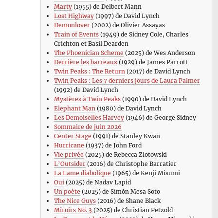
Marty
(1955) de Delbert Mann
Lost Highway
(1997) de David Lynch
Demonlover
(2002) de Olivier Assayas
Train of Events
(1949) de Sidney Cole, Charles
Crichton et Basil Dearden
The Phoenician Scheme
(2025) de Wes Anderson
Derrière les barreaux
(1929) de James Parrott
Twin Peaks : The Return
(2017) de David Lynch
Twin Peaks : Les 7 derniers jours de Laura Palmer
(1992) de David Lynch
Mystères à Twin Peaks
(1990) de David Lynch
Elephant Man
(1980) de David Lynch
Les Demoiselles Harvey
(1946) de George Sidney
Sommaire de juin 2026
Center Stage
(1991) de Stanley Kwan
Hurricane
(1937) de John Ford
Vie privée
(2025) de Rebecca Zlotowski
L’Outsider
(2016) de Christophe Barratier
La Lame diabolique
(1965) de Kenji Misumi
Oui
(2025) de Nadav Lapid
Un poète
(2025) de Simón Mesa Soto
The Nice Guys
(2016) de Shane Black
Miroirs No. 3
(2025) de Christian Petzold