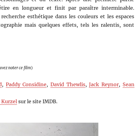
tire en longueur et finit par paraître interminable.
recherche esthétique dans les couleurs et les espaces
ographie mais quelques effets, tels les ralentis, sont
uvez noter ce film
)
d
,
Paddy Considine
,
David Thewlis
,
Jack Reynor
,
Sean
n Kurzel
sur le site IMDB.