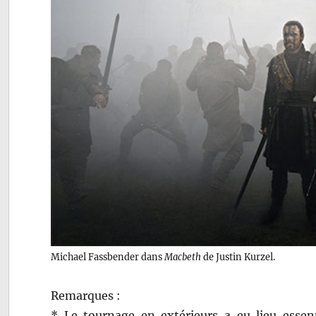
Michael Fassbender dans
Macbeth
de Justin Kurzel.
Remarques :
* Le tournage en extérieurs a eu lieu essent