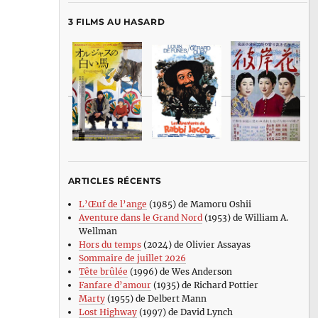
3 FILMS AU HASARD
ARTICLES RÉCENTS
L’Œuf de l’ange
(1985) de Mamoru Oshii
Aventure dans le Grand Nord
(1953) de William A.
Wellman
Hors du temps
(2024) de Olivier Assayas
Sommaire de juillet 2026
Tête brûlée
(1996) de Wes Anderson
Fanfare d’amour
(1935) de Richard Pottier
Marty
(1955) de Delbert Mann
Lost Highway
(1997) de David Lynch