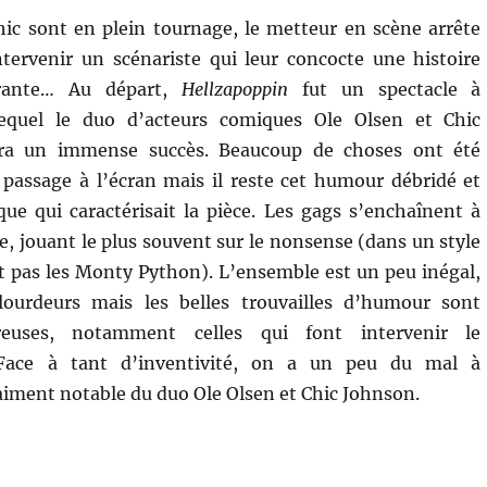
hic sont en plein tournage, le metteur en scène arrête
ntervenir un scénariste qui leur concocte une histoire
brante… Au départ,
Hellzapoppin
fut un spectacle à
equel le duo d’acteurs comiques Ole Olsen et Chic
ra un immense succès. Beaucoup de choses ont été
passage à l’écran mais il reste cet humour débridé et
ue qui caractérisait la pièce. Les gags s’enchaînent à
e, jouant le plus souvent sur le nonsense (dans un style
t pas les Monty Python). L’ensemble est un peu inégal,
lourdeurs mais les belles trouvailles d’humour sont
euses, notamment celles qui font intervenir le
. Face à tant d’inventivité, on a un peu du mal à
raiment notable du duo Ole Olsen et Chic Johnson.