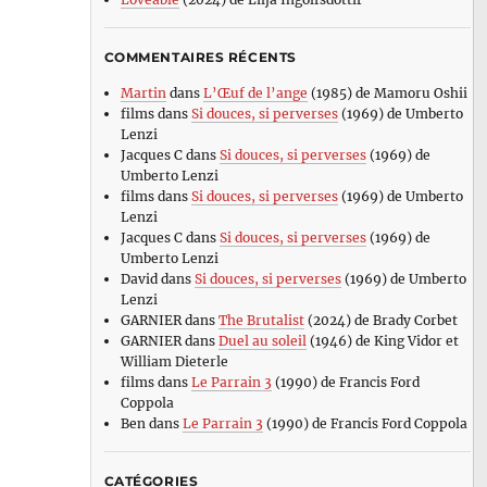
COMMENTAIRES RÉCENTS
Martin
dans
L’Œuf de l’ange
(1985) de Mamoru Oshii
films
dans
Si douces, si perverses
(1969) de Umberto
Lenzi
Jacques C
dans
Si douces, si perverses
(1969) de
Umberto Lenzi
films
dans
Si douces, si perverses
(1969) de Umberto
Lenzi
Jacques C
dans
Si douces, si perverses
(1969) de
Umberto Lenzi
David
dans
Si douces, si perverses
(1969) de Umberto
Lenzi
GARNIER
dans
The Brutalist
(2024) de Brady Corbet
GARNIER
dans
Duel au soleil
(1946) de King Vidor et
William Dieterle
films
dans
Le Parrain 3
(1990) de Francis Ford
Coppola
Ben
dans
Le Parrain 3
(1990) de Francis Ford Coppola
CATÉGORIES