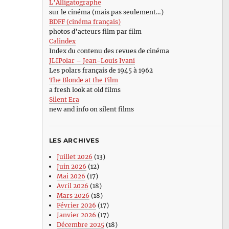
L’Alligatographe
sur le cinéma (mais pas seulement…)
BDFF (cinéma français)
photos d’acteurs film par film
Calindex
Index du contenu des revues de cinéma
JLIPolar – Jean-Louis Ivani
Les polars français de 1945 à 1962
The Blonde at the Film
a fresh look at old films
Silent Era
new and info on silent films
LES ARCHIVES
Juillet 2026
(13)
Juin 2026
(12)
Mai 2026
(17)
Avril 2026
(18)
Mars 2026
(18)
Février 2026
(17)
Janvier 2026
(17)
Décembre 2025
(18)