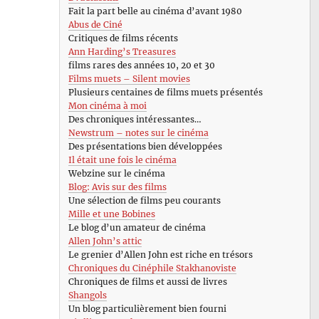
Fait la part belle au cinéma d’avant 1980
Abus de Ciné
Critiques de films récents
Ann Harding’s Treasures
films rares des années 10, 20 et 30
Films muets – Silent movies
Plusieurs centaines de films muets présentés
Mon cinéma à moi
Des chroniques intéressantes…
Newstrum – notes sur le cinéma
Des présentations bien développées
Il était une fois le cinéma
Webzine sur le cinéma
Blog: Avis sur des films
Une sélection de films peu courants
Mille et une Bobines
Le blog d’un amateur de cinéma
Allen John’s attic
Le grenier d’Allen John est riche en trésors
Chroniques du Cinéphile Stakhanoviste
Chroniques de films et aussi de livres
Shangols
Un blog particulièrement bien fourni