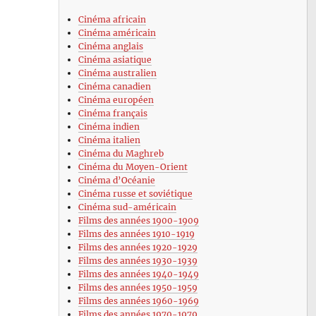
Cinéma africain
Cinéma américain
Cinéma anglais
Cinéma asiatique
Cinéma australien
Cinéma canadien
Cinéma européen
Cinéma français
Cinéma indien
Cinéma italien
Cinéma du Maghreb
Cinéma du Moyen-Orient
Cinéma d’Océanie
Cinéma russe et soviétique
Cinéma sud-américain
Films des années 1900-1909
Films des années 1910-1919
Films des années 1920-1929
Films des années 1930-1939
Films des années 1940-1949
Films des années 1950-1959
Films des années 1960-1969
Films des années 1970-1979