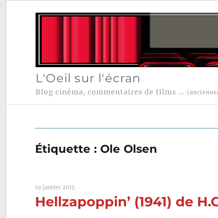
L'Oeil sur l'écran
Blog cinéma, commentaires de films ...
(ancienne
Étiquette :
Ole Olsen
19 janvier 2015
Hellzapoppin’ (1941) de H.C