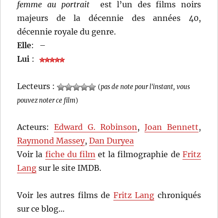
femme au portrait
est l’un des films noirs
majeurs de la décennie des années 40,
décennie royale du genre.
Elle
:
–
Lui
:
Lecteurs :
(
pas de note pour l'instant, vous
pouvez noter ce film
)
Acteurs:
Edward G. Robinson
,
Joan Bennett
,
Raymond Massey
,
Dan Duryea
Voir la
fiche du film
et la filmographie de
Fritz
Lang
sur le site IMDB.
Voir les autres films de
Fritz Lang
chroniqués
sur ce blog…