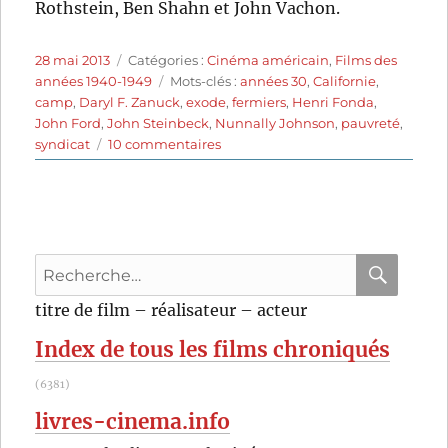
Rothstein, Ben Shahn et John Vachon.
Publié
Catégories
28 mai 2013
Catégories :
Cinéma américain
,
Films des
le
Étiquettes
années 1940-1949
Mots-clés :
années 30
,
Californie
,
camp
,
Daryl F. Zanuck
,
exode
,
fermiers
,
Henri Fonda
,
John Ford
,
John Steinbeck
,
Nunnally Johnson
,
pauvreté
,
sur
syndicat
10 commentaires
Les
Raisins
de
la
colère
Recherche
(1940)
de
pour
RECHER
OK
titre de film – réalisateur – acteur
John
:
Ford
Index de tous les films chroniqués
(6381)
livres-cinema.info