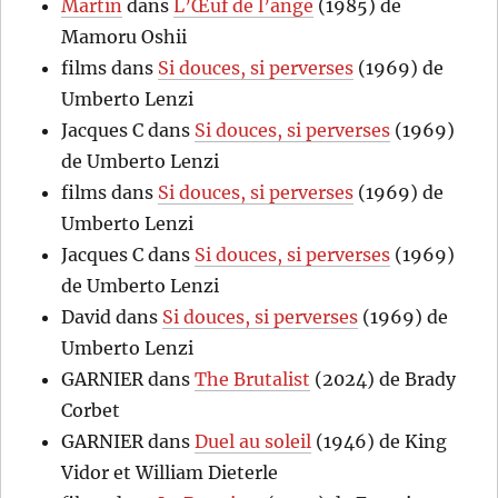
Martin
dans
L’Œuf de l’ange
(1985) de
Mamoru Oshii
films
dans
Si douces, si perverses
(1969) de
Umberto Lenzi
Jacques C
dans
Si douces, si perverses
(1969)
de Umberto Lenzi
films
dans
Si douces, si perverses
(1969) de
Umberto Lenzi
Jacques C
dans
Si douces, si perverses
(1969)
de Umberto Lenzi
David
dans
Si douces, si perverses
(1969) de
Umberto Lenzi
GARNIER
dans
The Brutalist
(2024) de Brady
Corbet
GARNIER
dans
Duel au soleil
(1946) de King
Vidor et William Dieterle