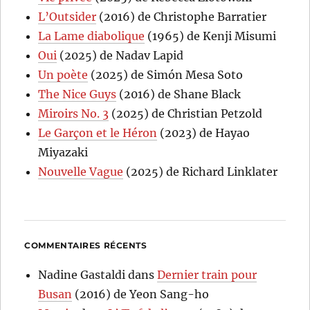
L’Outsider
(2016) de Christophe Barratier
La Lame diabolique
(1965) de Kenji Misumi
Oui
(2025) de Nadav Lapid
Un poète
(2025) de Simón Mesa Soto
The Nice Guys
(2016) de Shane Black
Miroirs No. 3
(2025) de Christian Petzold
Le Garçon et le Héron
(2023) de Hayao
Miyazaki
Nouvelle Vague
(2025) de Richard Linklater
COMMENTAIRES RÉCENTS
Nadine Gastaldi
dans
Dernier train pour
Busan
(2016) de Yeon Sang-ho