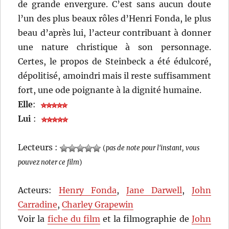
de grande envergure. C’est sans aucun doute
l’un des plus beaux rôles d’Henri Fonda, le plus
beau d’après lui, l’acteur contribuant à donner
une nature christique à son personnage.
Certes, le propos de Steinbeck a été édulcoré,
dépolitisé, amoindri mais il reste suffisamment
fort, une ode poignante à la dignité humaine.
Elle
:
Lui
:
Lecteurs :
(
pas de note pour l'instant, vous
pouvez noter ce film
)
Acteurs:
Henry Fonda
,
Jane Darwell
,
John
Carradine
,
Charley Grapewin
Voir la
fiche du film
et la filmographie de
John