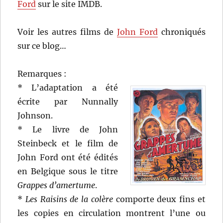
Ford
sur le site IMDB.
Voir les autres films de
John Ford
chroniqués
sur ce blog…
Remarques :
* L’adaptation a été
écrite par Nunnally
Johnson.
* Le livre de John
Steinbeck et le film de
John Ford ont été édités
en Belgique sous le titre
Grappes d’amertume
.
*
Les Raisins de la colère
comporte deux fins et
les copies en circulation montrent l’une ou