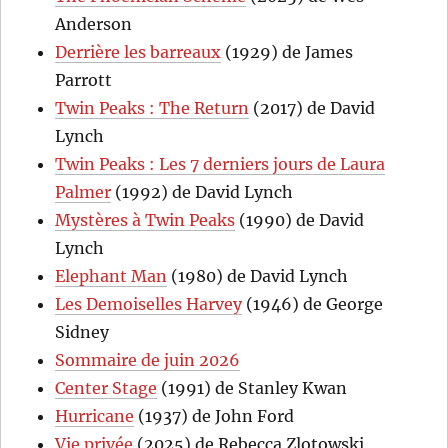
Anderson
Derrière les barreaux
(1929) de James
Parrott
Twin Peaks : The Return
(2017) de David
Lynch
Twin Peaks : Les 7 derniers jours de Laura
Palmer
(1992) de David Lynch
Mystères à Twin Peaks
(1990) de David
Lynch
Elephant Man
(1980) de David Lynch
Les Demoiselles Harvey
(1946) de George
Sidney
Sommaire de juin 2026
Center Stage
(1991) de Stanley Kwan
Hurricane
(1937) de John Ford
Vie privée
(2025) de Rebecca Zlotowski