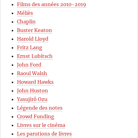
Films des années 2010-2019
Méliès
Chaplin
Buster Keaton
Harold Lloyd
Fritz Lang
Ernst Lubitsch
John Ford
Raoul Walsh
Howard Hawks
John Huston
Yasujirô Ozu
Légende des notes
Crowd Funding
Livres sur le cinéma
Les parutions de livres