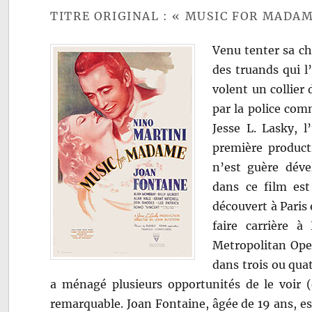
TITRE ORIGINAL : « MUSIC FOR MADAM
Venu tenter sa ch
des truands qui l’
volent un collier
par la police co
Jesse L. Lasky, l
première producti
n’est guère dév
dans ce film est
découvert à Paris
faire carrière à
Metropolitan Ope
dans trois ou qua
a ménagé plusieurs opportunités de le voir (
remarquable. Joan Fontaine, âgée de 19 ans, est