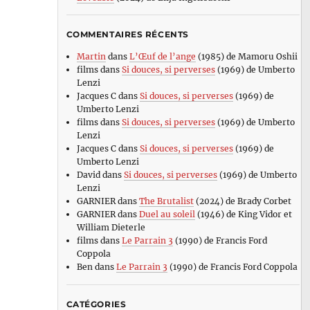
COMMENTAIRES RÉCENTS
Martin
dans
L’Œuf de l’ange
(1985) de Mamoru Oshii
films
dans
Si douces, si perverses
(1969) de Umberto
Lenzi
Jacques C
dans
Si douces, si perverses
(1969) de
Umberto Lenzi
films
dans
Si douces, si perverses
(1969) de Umberto
Lenzi
Jacques C
dans
Si douces, si perverses
(1969) de
Umberto Lenzi
David
dans
Si douces, si perverses
(1969) de Umberto
Lenzi
GARNIER
dans
The Brutalist
(2024) de Brady Corbet
GARNIER
dans
Duel au soleil
(1946) de King Vidor et
William Dieterle
films
dans
Le Parrain 3
(1990) de Francis Ford
Coppola
Ben
dans
Le Parrain 3
(1990) de Francis Ford Coppola
CATÉGORIES