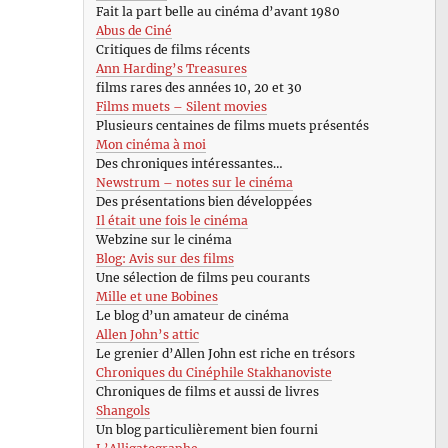
Fait la part belle au cinéma d’avant 1980
Abus de Ciné
Critiques de films récents
Ann Harding’s Treasures
films rares des années 10, 20 et 30
Films muets – Silent movies
Plusieurs centaines de films muets présentés
Mon cinéma à moi
Des chroniques intéressantes…
Newstrum – notes sur le cinéma
Des présentations bien développées
Il était une fois le cinéma
Webzine sur le cinéma
Blog: Avis sur des films
Une sélection de films peu courants
Mille et une Bobines
Le blog d’un amateur de cinéma
Allen John’s attic
Le grenier d’Allen John est riche en trésors
Chroniques du Cinéphile Stakhanoviste
Chroniques de films et aussi de livres
Shangols
Un blog particulièrement bien fourni