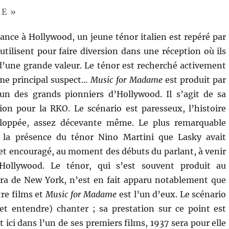
E »
ance à Hollywood, un jeune ténor italien est repéré par
utilisent pour faire diversion dans une réception où ils
 d’une grande valeur. Le ténor est recherché activement
mme principal suspect…
Music for Madame
est produit par
’un des grands pionniers d’Hollywood. Il s’agit de sa
on pour la RKO. Le scénario est paresseux, l’histoire
eloppée, assez décevante même. Le plus remarquable
 la présence du ténor Nino Martini que Lasky avait
 et encouragé, au moment des débuts du parlant, à venir
 Hollywood. Le ténor, qui s’est souvent produit au
ra de New York, n’est en fait apparu notablement que
tre films et
Music for Madame
est l’un d’eux. Le scénario
et entendre) chanter ; sa prestation sur ce point est
 ici dans l’un de ses premiers films, 1937 sera pour elle