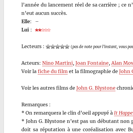
l’année du lancement réel de sa carrière ; ce n
n’eut aucun succès.
Elle
:
–
Lui
:
Lecteurs :
(
pas de note pour l'instant, vous po
Acteurs:
Nino Martini
,
Joan Fontaine
,
Alan Mo
Voir la
fiche du film
et la filmographie de
John 
Voir les autres films de
John G. Blystone
chroni
Remarques :
* On remarquera le clin d’oeil appuyé à
It Happe
* John G. Blystone n’est pas un débutant non pl
doit sa réputation à une coréalisation avec B