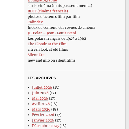
L’Alligatographe
sur le cinéma (mais pas seulement…)
BDFF (cinéma français)
photos d’acteurs film par film
Calindex
Index du contenu des revues de cinéma
JLIPolar – Jean-Louis Ivani
Les polars français de 1945 à 1962
The Blonde at the Film
a fresh look at old films
Silent Era
new and info on silent films
LES ARCHIVES
Juillet 2026
(13)
Juin 2026
(12)
Mai 2026
(17)
Avril 2026
(18)
Mars 2026
(18)
Février 2026
(17)
Janvier 2026
(17)
Décembre 2025
(18)