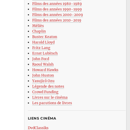
Films des années 1980-1989
Films des années 1990-1999
Films des années 2000-2009
Films des années 2010-2019
Méliès
Chaplin
Buster Keaton
Harold Lloyd
Fritz Lang
Ernst Lubitsch
John Ford
Raoul Walsh
Howard Hawks
John Huston
Yasujirô Ozu
Légende des notes
Crowd Funding
Livres sur le cinéma
Les parutions de livres
LIENS CINÉMA
DvdClassiks