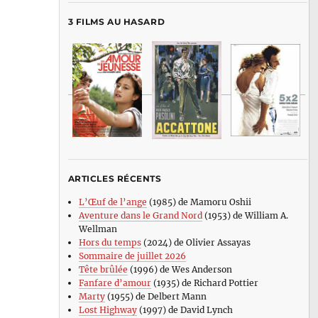
3 FILMS AU HASARD
ARTICLES RÉCENTS
L’Œuf de l’ange
(1985) de Mamoru Oshii
Aventure dans le Grand Nord
(1953) de William A.
Wellman
Hors du temps
(2024) de Olivier Assayas
Sommaire de juillet 2026
Tête brûlée
(1996) de Wes Anderson
Fanfare d’amour
(1935) de Richard Pottier
Marty
(1955) de Delbert Mann
Lost Highway
(1997) de David Lynch