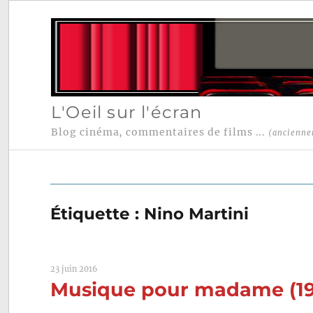
L'Oeil sur l'écran
Blog cinéma, commentaires de films ...
(ancienne
Étiquette :
Nino Martini
23 juin 2016
Musique pour madame (193