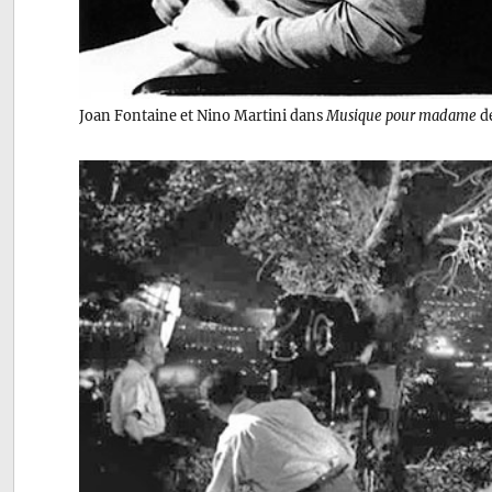
Joan Fontaine et Nino Martini dans
Musique pour madame
de