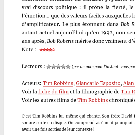
vrai discours politique : il prône la fierté, l
l’émotion… que des valeurs faciles auxquelles l
d’amplificateur. Le plus étonnant dans
Bob R
autant actuel aujourd’hui qu’en 1992, non se
ans après,
Bob Roberts
mérite donc vraiment d’ê
Note :
Lecteurs :
(
pas de note pour l'instant, vous po
Acteurs:
Tim Robbins
,
Giancarlo Esposito
,
Alan
Voir la
fiche du film
et la filmographie de
Tim R
Voir les autres films de
Tim Robbins
chroniqués
C’est Tim Robbins lui-même qui chante. Son frère David 
sonore sorte en disque. On comprend aisément pourquoi : v
avoir une fois sorties de leur contexte!