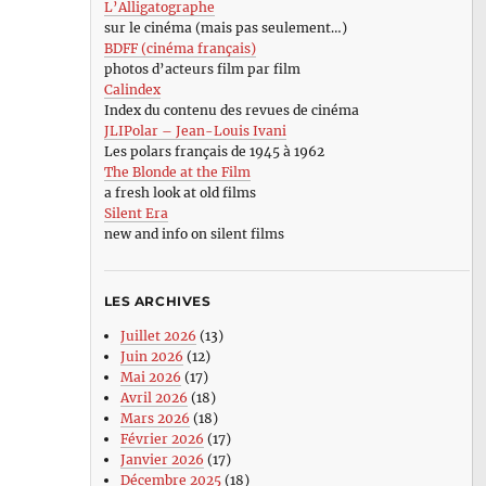
L’Alligatographe
sur le cinéma (mais pas seulement…)
BDFF (cinéma français)
photos d’acteurs film par film
Calindex
Index du contenu des revues de cinéma
JLIPolar – Jean-Louis Ivani
Les polars français de 1945 à 1962
The Blonde at the Film
a fresh look at old films
Silent Era
new and info on silent films
LES ARCHIVES
Juillet 2026
(13)
Juin 2026
(12)
Mai 2026
(17)
Avril 2026
(18)
Mars 2026
(18)
Février 2026
(17)
Janvier 2026
(17)
Décembre 2025
(18)