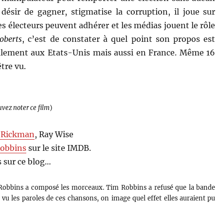
e désir de gagner, stigmatise la corruption, il joue sur
es électeurs peuvent adhérer et les médias jouent le rôle
oberts
, c’est de constater à quel point son propos est
ulement aux Etats-Unis mais aussi en France. Même 16
tre vu.
uvez noter ce film
)
 Rickman
, Ray Wise
obbins
sur le site IMDB.
 sur ce blog…
Robbins a composé les morceaux. Tim Robbins a refusé que la bande
u les paroles de ces chansons, on image quel effet elles auraient pu