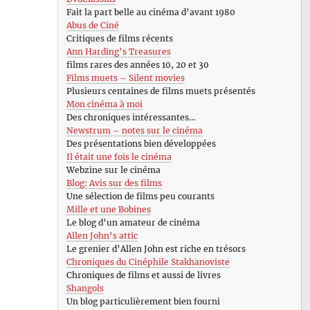
Fait la part belle au cinéma d’avant 1980
Abus de Ciné
Critiques de films récents
Ann Harding’s Treasures
films rares des années 10, 20 et 30
Films muets – Silent movies
Plusieurs centaines de films muets présentés
Mon cinéma à moi
Des chroniques intéressantes…
Newstrum – notes sur le cinéma
Des présentations bien développées
Il était une fois le cinéma
Webzine sur le cinéma
Blog: Avis sur des films
Une sélection de films peu courants
Mille et une Bobines
Le blog d’un amateur de cinéma
Allen John’s attic
Le grenier d’Allen John est riche en trésors
Chroniques du Cinéphile Stakhanoviste
Chroniques de films et aussi de livres
Shangols
Un blog particulièrement bien fourni