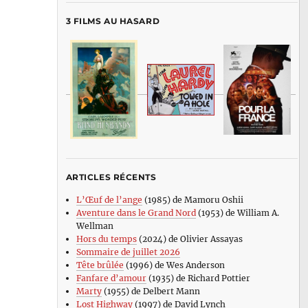
3 FILMS AU HASARD
ARTICLES RÉCENTS
L’Œuf de l’ange
(1985) de Mamoru Oshii
Aventure dans le Grand Nord
(1953) de William A.
Wellman
Hors du temps
(2024) de Olivier Assayas
Sommaire de juillet 2026
Tête brûlée
(1996) de Wes Anderson
Fanfare d’amour
(1935) de Richard Pottier
Marty
(1955) de Delbert Mann
Lost Highway
(1997) de David Lynch