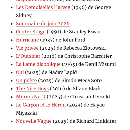
Les Demoiselles Harvey
(1946) de George
Sidney
Sommaire de juin 2026
Center Stage
(1991) de Stanley Kwan
Hurricane
(1937) de John Ford
Vie privée
(2025) de Rebecca Zlotowski
L’Outsider
(2016) de Christophe Barratier
La Lame diabolique
(1965) de Kenji Misumi
Oui
(2025) de Nadav Lapid
Un poète
(2025) de Simón Mesa Soto
The Nice Guys
(2016) de Shane Black
Miroirs No. 3
(2025) de Christian Petzold
Le Garçon et le Héron
(2023) de Hayao
Miyazaki
Nouvelle Vague
(2025) de Richard Linklater