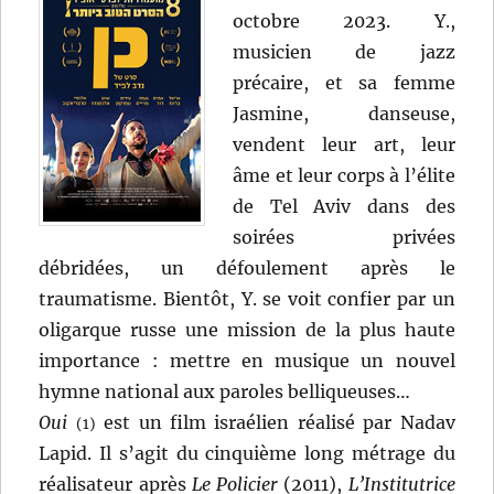
octobre 2023. Y.,
musicien de jazz
précaire, et sa femme
Jasmine, danseuse,
vendent leur art, leur
âme et leur corps à l’élite
de Tel Aviv dans des
soirées privées
débridées, un défoulement après le
traumatisme. Bientôt, Y. se voit confier par un
oligarque russe une mission de la plus haute
importance : mettre en musique un nouvel
hymne national aux paroles belliqueuses…
Oui
est un film israélien réalisé par Nadav
(1)
Lapid. Il s’agit du cinquième long métrage du
réalisateur après
Le Policier
(2011),
L’Institutrice