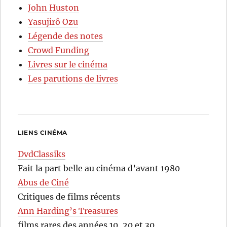
John Huston
Yasujirô Ozu
Légende des notes
Crowd Funding
Livres sur le cinéma
Les parutions de livres
LIENS CINÉMA
DvdClassiks
Fait la part belle au cinéma d’avant 1980
Abus de Ciné
Critiques de films récents
Ann Harding’s Treasures
films rares des années 10, 20 et 30