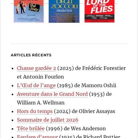
ARTICLES RÉCENTS
Chasse gardée 2
(2025) de Frédéric Forestier
et Antonin Fourlon
L’Œuf de l’ange
(1985) de Mamoru Oshii
Aventure dans le Grand Nord
(1953) de
William A. Wellman
Hors du temps
(2024) de Olivier Assayas
Sommaire de juillet 2026
Tête brûlée
(1996) de Wes Anderson
Fanfare d’amour
(1935) de Richard Pottier