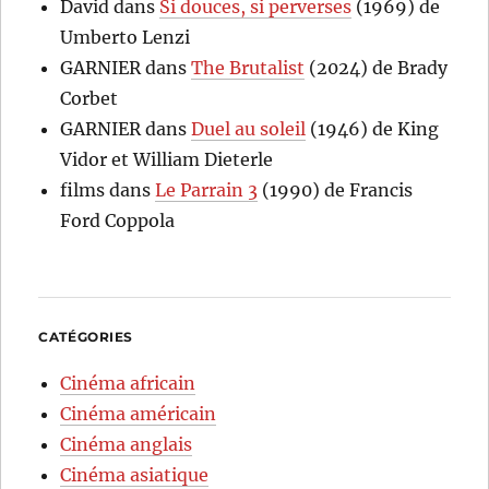
David
dans
Si douces, si perverses
(1969) de
Umberto Lenzi
GARNIER
dans
The Brutalist
(2024) de Brady
Corbet
GARNIER
dans
Duel au soleil
(1946) de King
Vidor et William Dieterle
films
dans
Le Parrain 3
(1990) de Francis
Ford Coppola
CATÉGORIES
Cinéma africain
Cinéma américain
Cinéma anglais
Cinéma asiatique