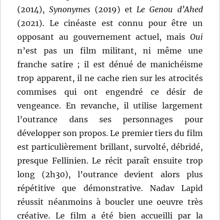
(2014),
Synonymes
(2019) et
Le Genou d’Ahed
(2021). Le cinéaste est connu pour être un
opposant au gouvernement actuel, mais
Oui
n’est pas un film militant, ni même une
franche satire ; il est dénué de manichéisme
trop apparent, il ne cache rien sur les atrocités
commises qui ont engendré ce désir de
vengeance. En revanche, il utilise largement
l’outrance dans ses personnages pour
développer son propos. Le premier tiers du film
est particulièrement brillant, survolté, débridé,
presque Fellinien. Le récit paraît ensuite trop
long (2h30), l’outrance devient alors plus
répétitive que démonstrative. Nadav Lapid
réussit néanmoins à boucler une oeuvre très
créative. Le film a été bien accueilli par la