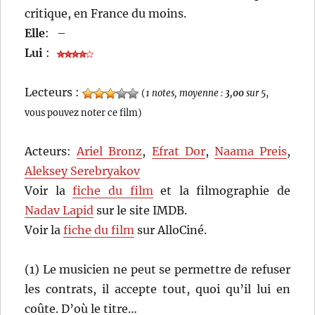
critique, en France du moins.
Elle
:
–
Lui
:
Lecteurs :
(
1 notes, moyenne :
3,00
sur 5
,
vous pouvez noter ce film)
Acteurs:
Ariel Bronz
,
Efrat Dor
,
Naama Preis
,
Aleksey Serebryakov
Voir la
fiche du film
et la filmographie de
Nadav Lapid
sur le site IMDB.
Voir la
fiche du film
sur AlloCiné.
(1) Le musicien ne peut se permettre de refuser
les contrats, il accepte tout, quoi qu’il lui en
coûte. D’où le titre…