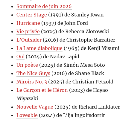
Sommaire de juin 2026
Center Stage
(1991) de Stanley Kwan
Hurricane
(1937) de John Ford
Vie privée
(2025) de Rebecca Zlotowski
L’Outsider
(2016) de Christophe Barratier
La Lame diabolique
(1965) de Kenji Misumi
Oui
(2025) de Nadav Lapid
Un poète
(2025) de Simón Mesa Soto
The Nice Guys
(2016) de Shane Black
Miroirs No. 3
(2025) de Christian Petzold
Le Garçon et le Héron
(2023) de Hayao
Miyazaki
Nouvelle Vague
(2025) de Richard Linklater
Loveable
(2024) de Lilja Ingolfsdottir