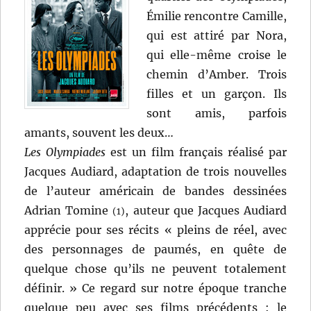
Émilie rencontre Camille,
qui est attiré par Nora,
qui elle-même croise le
chemin d’Amber. Trois
filles et un garçon. Ils
sont amis, parfois
amants, souvent les deux…
Les Olympiades
est un film français réalisé par
Jacques Audiard, adaptation de trois nouvelles
de l’auteur américain de bandes dessinées
Adrian Tomine
, auteur que Jacques Audiard
(1)
apprécie pour ses récits « pleins de réel, avec
des personnages de paumés, en quête de
quelque chose qu’ils ne peuvent totalement
définir. » Ce regard sur notre époque tranche
quelque peu avec ses films précédents : le