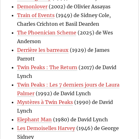
Demonlover
(2002) de Olivier Assayas
Train of Events
(1949) de Sidney Cole,
Charles Crichton et Basil Dearden
The Phoenician Scheme
(2025) de Wes
Anderson
Derrière les barreaux
(1929) de James
Parrott
Twin Peaks : The Return
(2017) de David
Lynch
Twin Peaks : Les 7 derniers jours de Laura
Palmer
(1992) de David Lynch
Mystères à Twin Peaks
(1990) de David
Lynch
Elephant Man
(1980) de David Lynch
Les Demoiselles Harvey
(1946) de George
Sidney