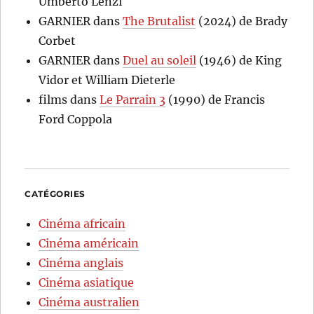
Umberto Lenzi
GARNIER
dans
The Brutalist
(2024) de Brady
Corbet
GARNIER
dans
Duel au soleil
(1946) de King
Vidor et William Dieterle
films
dans
Le Parrain 3
(1990) de Francis
Ford Coppola
CATÉGORIES
Cinéma africain
Cinéma américain
Cinéma anglais
Cinéma asiatique
Cinéma australien