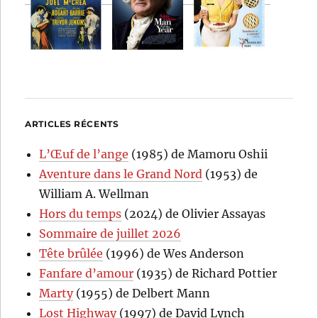
ARTICLES RÉCENTS
L’Œuf de l’ange
(1985) de Mamoru Oshii
Aventure dans le Grand Nord
(1953) de
William A. Wellman
Hors du temps
(2024) de Olivier Assayas
Sommaire de juillet 2026
Tête brûlée
(1996) de Wes Anderson
Fanfare d’amour
(1935) de Richard Pottier
Marty
(1955) de Delbert Mann
Lost Highway
(1997) de David Lynch