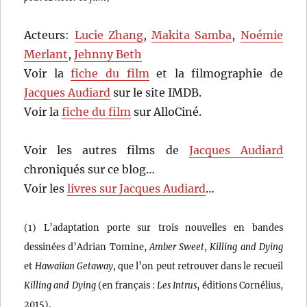
Acteurs:
Lucie Zhang
,
Makita Samba
,
Noémie
Merlant
,
Jehnny Beth
Voir la
fiche du film
et la filmographie de
Jacques Audiard
sur le site IMDB.
Voir la
fiche du film
sur AlloCiné.
Voir les autres films de
Jacques Audiard
chroniqués sur ce blog…
Voir les
livres sur Jacques Audiard
…
(1) L’adaptation porte sur trois nouvelles en bandes
dessinées d’Adrian Tomine,
Amber Sweet
,
Killing and Dying
et
Hawaiian Getaway
, que l’on peut retrouver dans le recueil
Killing and Dying
(en français :
Les Intrus
, éditions Cornélius,
2015).