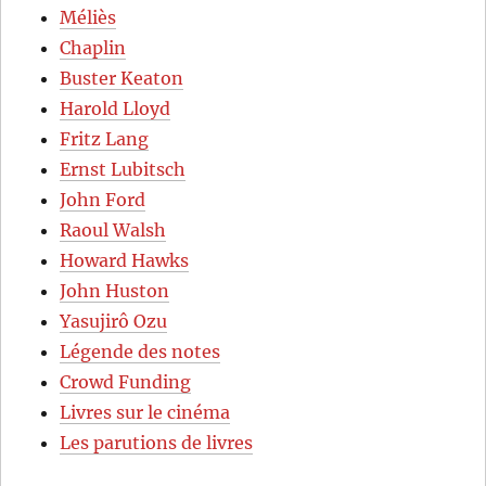
Méliès
Chaplin
Buster Keaton
Harold Lloyd
Fritz Lang
Ernst Lubitsch
John Ford
Raoul Walsh
Howard Hawks
John Huston
Yasujirô Ozu
Légende des notes
Crowd Funding
Livres sur le cinéma
Les parutions de livres