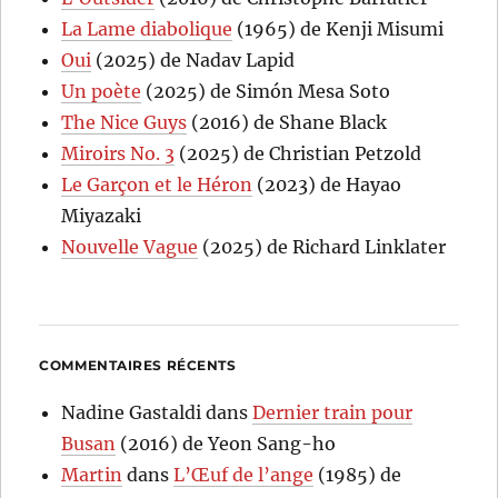
La Lame diabolique
(1965) de Kenji Misumi
Oui
(2025) de Nadav Lapid
Un poète
(2025) de Simón Mesa Soto
The Nice Guys
(2016) de Shane Black
Miroirs No. 3
(2025) de Christian Petzold
Le Garçon et le Héron
(2023) de Hayao
Miyazaki
Nouvelle Vague
(2025) de Richard Linklater
COMMENTAIRES RÉCENTS
Nadine Gastaldi
dans
Dernier train pour
Busan
(2016) de Yeon Sang-ho
Martin
dans
L’Œuf de l’ange
(1985) de