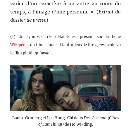
varier d’un caractère à un autre au cours du
temps, à l’image d’une personne ». (
Extrait du
dossier de presse
)
(1) Un synopsis très détaillé est présent sur la fiche
Wikipédia
du film…. mais il faut mieux le lire
après
avoir vu
le film plutôt qu’
avant
…
Louise Grinberg et Lee Hong-Chi dans
Face à la nuit (Cities
of Last Things)
de Ho Wi-ding.