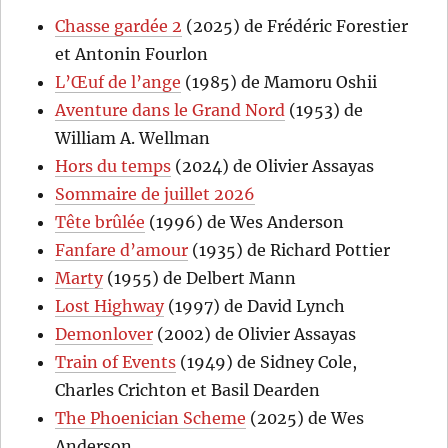
Chasse gardée 2
(2025) de Frédéric Forestier
et Antonin Fourlon
L’Œuf de l’ange
(1985) de Mamoru Oshii
Aventure dans le Grand Nord
(1953) de
William A. Wellman
Hors du temps
(2024) de Olivier Assayas
Sommaire de juillet 2026
Tête brûlée
(1996) de Wes Anderson
Fanfare d’amour
(1935) de Richard Pottier
Marty
(1955) de Delbert Mann
Lost Highway
(1997) de David Lynch
Demonlover
(2002) de Olivier Assayas
Train of Events
(1949) de Sidney Cole,
Charles Crichton et Basil Dearden
The Phoenician Scheme
(2025) de Wes
Anderson