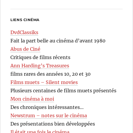
LIENS CINÉMA
DvdClassiks
Fait la part belle au cinéma d’avant 1980
Abus de Ciné
Critiques de films récents
Ann Harding’s Treasures
films rares des années 10, 20 et 30
Films muets – Silent movies
Plusieurs centaines de films muets présentés
Mon cinéma à moi
Des chroniques intéressantes…
Newstrum – notes sur le cinéma
Des présentations bien développées
Il était une fois le cinéma