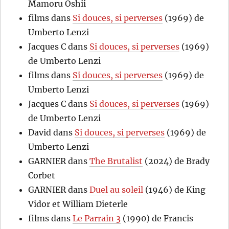
Mamoru Oshii
films
dans
Si douces, si perverses
(1969) de
Umberto Lenzi
Jacques C
dans
Si douces, si perverses
(1969)
de Umberto Lenzi
films
dans
Si douces, si perverses
(1969) de
Umberto Lenzi
Jacques C
dans
Si douces, si perverses
(1969)
de Umberto Lenzi
David
dans
Si douces, si perverses
(1969) de
Umberto Lenzi
GARNIER
dans
The Brutalist
(2024) de Brady
Corbet
GARNIER
dans
Duel au soleil
(1946) de King
Vidor et William Dieterle
films
dans
Le Parrain 3
(1990) de Francis