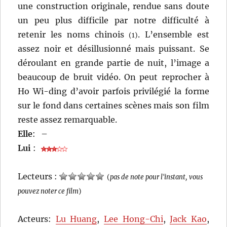
une construction originale, rendue sans doute
un peu plus difficile par notre difficulté à
retenir les noms chinois
. L’ensemble est
(1)
assez noir et désillusionné mais puissant. Se
déroulant en grande partie de nuit, l’image a
beaucoup de bruit vidéo. On peut reprocher à
Ho Wi-ding d’avoir parfois privilégié la forme
sur le fond dans certaines scènes mais son film
reste assez remarquable.
Elle
:
–
Lui
:
Lecteurs :
(
pas de note pour l'instant, vous
pouvez noter ce film
)
Acteurs:
Lu Huang
,
Lee Hong-Chi
,
Jack Kao
,