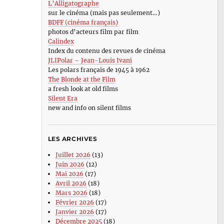
L’Alligatographe
sur le cinéma (mais pas seulement…)
BDFF (cinéma français)
photos d’acteurs film par film
Calindex
Index du contenu des revues de cinéma
JLIPolar – Jean-Louis Ivani
Les polars français de 1945 à 1962
The Blonde at the Film
a fresh look at old films
Silent Era
new and info on silent films
LES ARCHIVES
Juillet 2026
(13)
Juin 2026
(12)
Mai 2026
(17)
Avril 2026
(18)
Mars 2026
(18)
Février 2026
(17)
Janvier 2026
(17)
Décembre 2025
(18)