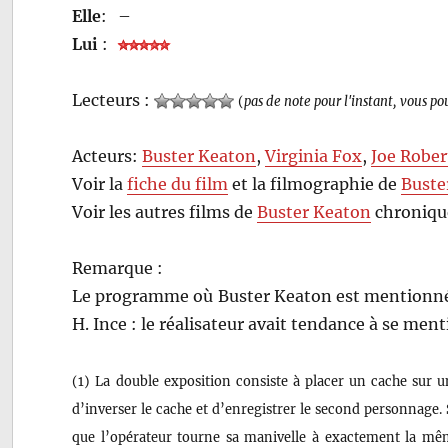
Elle
:
–
Lui
:
Lecteurs :
(
pas de note pour l'instant, vous po
Acteurs:
Buster Keaton
,
Virginia Fox
,
Joe Rober
Voir la
fiche du film
et la filmographie de
Buste
Voir les autres films de
Buster Keaton
chroniqué
Remarque :
Le programme où Buster Keaton est mentionné 
H. Ince : le réalisateur avait tendance à se men
(1) La double exposition consiste à placer un cache sur u
d’inverser le cache et d’enregistrer le second personnage. Sa
que l’opérateur tourne sa manivelle à exactement la même 