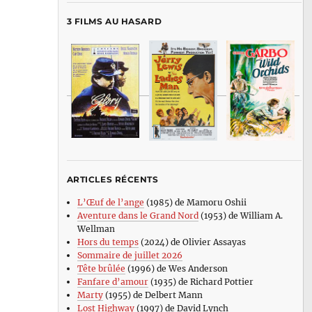
3 FILMS AU HASARD
ARTICLES RÉCENTS
L’Œuf de l’ange
(1985) de Mamoru Oshii
Aventure dans le Grand Nord
(1953) de William A.
Wellman
Hors du temps
(2024) de Olivier Assayas
Sommaire de juillet 2026
Tête brûlée
(1996) de Wes Anderson
Fanfare d’amour
(1935) de Richard Pottier
Marty
(1955) de Delbert Mann
Lost Highway
(1997) de David Lynch