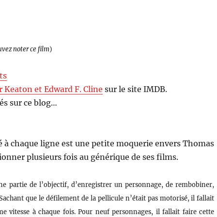
uvez noter ce film
)
ts
r Keaton et Edward F. Cline
sur le site IMDB.
s sur ce blog…
à chaque ligne est une petite moquerie envers Thomas
tionner plusieurs fois au générique de ses films.
ne partie de l’objectif, d’enregistrer un personnage, de rembobiner,
chant que le défilement de la pellicule n’était pas motorisé, il fallait
vitesse à chaque fois. Pour neuf personnages, il fallait faire cette