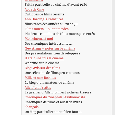
Fait la part belle au cinéma d’avant 1980
Abus de Ciné
Critiques de films récents
Ann Harding’s Treasures
films rares des années 10, 20 et 30
Films muets – Silent movies
Plusieurs centaines de films muets présentés
Mon cinéma à moi
Des chroniques intéressantes…
Newstrum – notes sur le cinéma
Des présentations bien développées
Il était une fois le cinéma
Webzine sur le cinéma
Blog: Avis sur des films
Une sélection de films peu courants
Mille et une Bobines
Le blog d’un amateur de cinéma
Allen John’s attic
Le grenier d’Allen John est riche en trésors
Chroniques du Cinéphile Stakhanoviste
Chroniques de films et aussi de livres
Shangols
Un blog particulièrement bien fourni