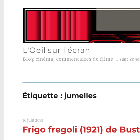
L'Oeil sur l'écran
Blog cinéma, commentaires de films ...
(ancienne
Étiquette :
jumelles
16 juin 2013
Frigo fregoli (1921) de Bu