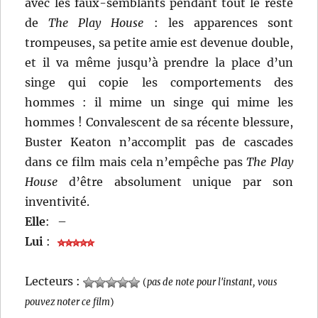
avec les faux-semblants pendant tout le reste
de
The Play House
: les apparences sont
trompeuses, sa petite amie est devenue double,
et il va même jusqu’à prendre la place d’un
singe qui copie les comportements des
hommes : il mime un singe qui mime les
hommes ! Convalescent de sa récente blessure,
Buster Keaton n’accomplit pas de cascades
dans ce film mais cela n’empêche pas
The Play
House
d’être absolument unique par son
inventivité.
Elle
:
–
Lui
:
Lecteurs :
(
pas de note pour l'instant, vous
pouvez noter ce film
)