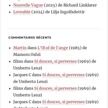
Nouvelle Vague
(2025) de Richard Linklater
Loveable
(2024) de Lilja Ingolfsdottir
COMMENTAIRES RÉCENTS
Martin
dans
L’Œuf de l’ange
(1985) de
Mamoru Oshii
films
dans
Si douces, si perverses
(1969) de
Umberto Lenzi
Jacques C
dans
Si douces, si perverses
(1969)
de Umberto Lenzi
films
dans
Si douces, si perverses
(1969) de
Umberto Lenzi
Jacques C
dans
Si douces, si perverses
(1969)