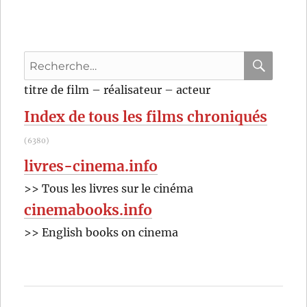
Recherche
pour
RECHER
OK
titre de film – réalisateur – acteur
:
Index de tous les films chroniqués
(6380)
livres-cinema.info
>> Tous les livres sur le cinéma
cinemabooks.info
>> English books on cinema