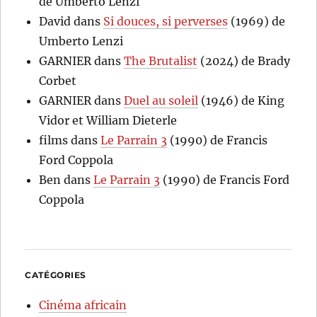
de Umberto Lenzi
David
dans
Si douces, si perverses
(1969) de
Umberto Lenzi
GARNIER
dans
The Brutalist
(2024) de Brady
Corbet
GARNIER
dans
Duel au soleil
(1946) de King
Vidor et William Dieterle
films
dans
Le Parrain 3
(1990) de Francis
Ford Coppola
Ben
dans
Le Parrain 3
(1990) de Francis Ford
Coppola
CATÉGORIES
Cinéma africain