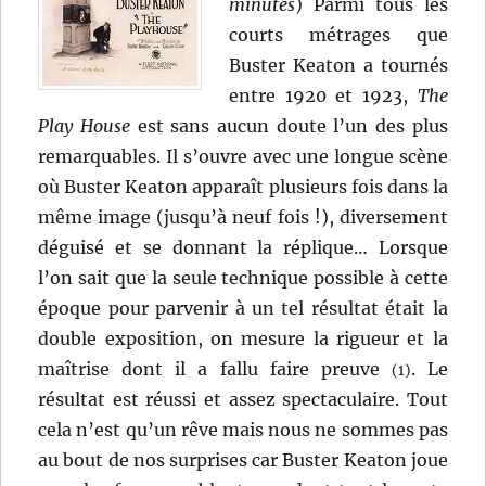
minutes
) Parmi tous les
courts métrages que
Buster Keaton a tournés
entre 1920 et 1923,
The
Play House
est sans aucun doute l’un des plus
remarquables. Il s’ouvre avec une longue scène
où Buster Keaton apparaît plusieurs fois dans la
même image (jusqu’à neuf fois !), diversement
déguisé et se donnant la réplique… Lorsque
l’on sait que la seule technique possible à cette
époque pour parvenir à un tel résultat était la
double exposition, on mesure la rigueur et la
maîtrise dont il a fallu faire preuve
. Le
(1)
résultat est réussi et assez spectaculaire. Tout
cela n’est qu’un rêve mais nous ne sommes pas
au bout de nos surprises car Buster Keaton joue