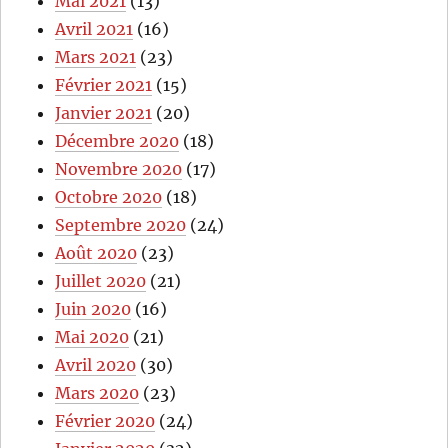
Mai 2021
(13)
Avril 2021
(16)
Mars 2021
(23)
Février 2021
(15)
Janvier 2021
(20)
Décembre 2020
(18)
Novembre 2020
(17)
Octobre 2020
(18)
Septembre 2020
(24)
Août 2020
(23)
Juillet 2020
(21)
Juin 2020
(16)
Mai 2020
(21)
Avril 2020
(30)
Mars 2020
(23)
Février 2020
(24)