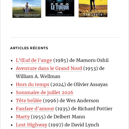
ARTICLES RÉCENTS
L’Œuf de l’ange
(1985) de Mamoru Oshii
Aventure dans le Grand Nord
(1953) de
William A. Wellman
Hors du temps
(2024) de Olivier Assayas
Sommaire de juillet 2026
Tête brûlée
(1996) de Wes Anderson
Fanfare d’amour
(1935) de Richard Pottier
Marty
(1955) de Delbert Mann
Lost Highway
(1997) de David Lynch