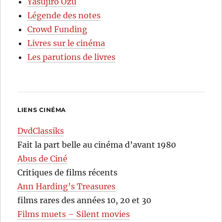
Yasujirô Ozu
Légende des notes
Crowd Funding
Livres sur le cinéma
Les parutions de livres
LIENS CINÉMA
DvdClassiks
Fait la part belle au cinéma d’avant 1980
Abus de Ciné
Critiques de films récents
Ann Harding’s Treasures
films rares des années 10, 20 et 30
Films muets – Silent movies