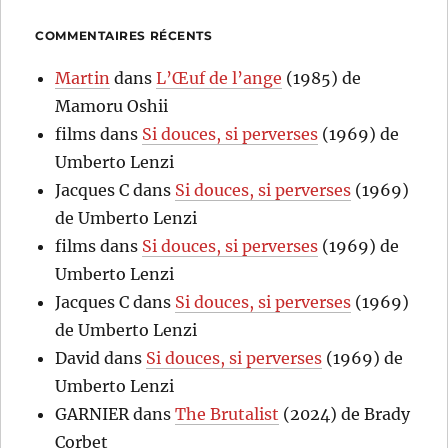
COMMENTAIRES RÉCENTS
Martin
dans
L’Œuf de l’ange
(1985) de
Mamoru Oshii
films
dans
Si douces, si perverses
(1969) de
Umberto Lenzi
Jacques C
dans
Si douces, si perverses
(1969)
de Umberto Lenzi
films
dans
Si douces, si perverses
(1969) de
Umberto Lenzi
Jacques C
dans
Si douces, si perverses
(1969)
de Umberto Lenzi
David
dans
Si douces, si perverses
(1969) de
Umberto Lenzi
GARNIER
dans
The Brutalist
(2024) de Brady
Corbet