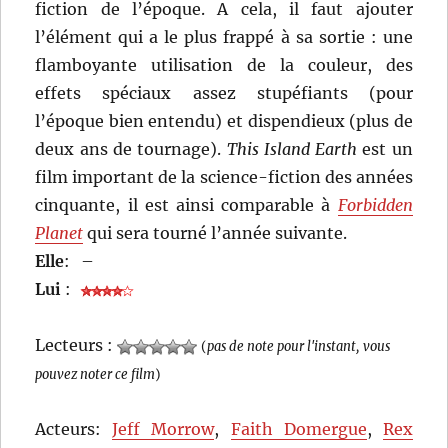
fiction de l’époque. A cela, il faut ajouter
l’élément qui a le plus frappé à sa sortie : une
flamboyante utilisation de la couleur, des
effets spéciaux assez stupéfiants (pour
l’époque bien entendu) et dispendieux (plus de
deux ans de tournage).
This Island Earth
est un
film important de la science-fiction des années
cinquante, il est ainsi comparable à
Forbidden
Planet
qui sera tourné l’année suivante.
Elle
:
–
Lui
:
Lecteurs :
(
pas de note pour l'instant, vous
pouvez noter ce film
)
Acteurs:
Jeff Morrow
,
Faith Domergue
,
Rex