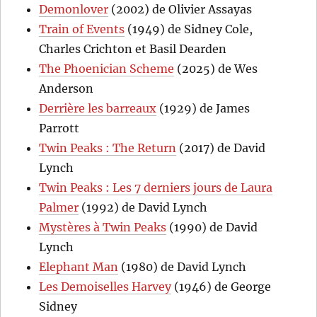
Demonlover
(2002) de Olivier Assayas
Train of Events
(1949) de Sidney Cole,
Charles Crichton et Basil Dearden
The Phoenician Scheme
(2025) de Wes
Anderson
Derrière les barreaux
(1929) de James
Parrott
Twin Peaks : The Return
(2017) de David
Lynch
Twin Peaks : Les 7 derniers jours de Laura
Palmer
(1992) de David Lynch
Mystères à Twin Peaks
(1990) de David
Lynch
Elephant Man
(1980) de David Lynch
Les Demoiselles Harvey
(1946) de George
Sidney