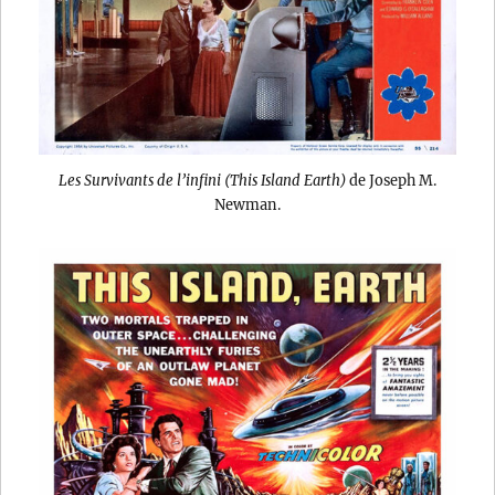
Les Survivants de l’infini (This Island Earth)
de Joseph M.
Newman.