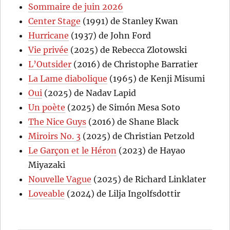
Sommaire de juin 2026
Center Stage
(1991) de Stanley Kwan
Hurricane
(1937) de John Ford
Vie privée
(2025) de Rebecca Zlotowski
L’Outsider
(2016) de Christophe Barratier
La Lame diabolique
(1965) de Kenji Misumi
Oui
(2025) de Nadav Lapid
Un poète
(2025) de Simón Mesa Soto
The Nice Guys
(2016) de Shane Black
Miroirs No. 3
(2025) de Christian Petzold
Le Garçon et le Héron
(2023) de Hayao
Miyazaki
Nouvelle Vague
(2025) de Richard Linklater
Loveable
(2024) de Lilja Ingolfsdottir