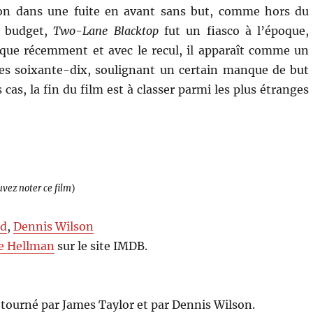
ion dans une fuite en avant sans but, comme hors du
n budget,
Two-Lane Blacktop
fut un fiasco à l’époque,
ti que récemment et avec le recul, il apparaît comme un
ées soixante-dix, soulignant un certain manque de but
 cas, la fin du film est à classer parmi les plus étranges
uvez noter ce film
)
rd
,
Dennis Wilson
e Hellman
sur le site IMDB.
 tourné par James Taylor et par Dennis Wilson.