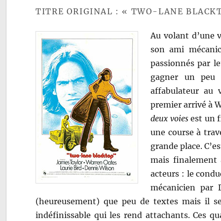
TITRE ORIGINAL : « TWO-LANE BLACK
Au volant d’une v
son ami mécanici
passionnés par le
gagner un peu d
affabulateur au
premier arrivé à 
deux voies
est un 
une course à trav
grande place. C’e
mais finalement 
acteurs : le condu
mécanicien par D
(heureusement) que peu de textes mais il s
indéfinissable qui les rend attachants. Ces qu