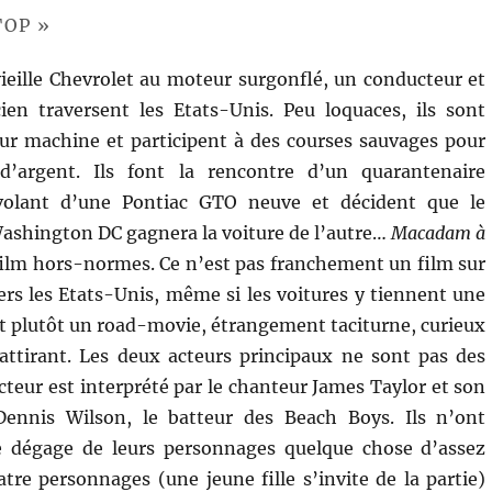
TOP »
ieille Chevrolet au moteur surgonflé, un conducteur et
en traversent les Etats-Unis. Peu loquaces, ils sont
ur machine et participent à des courses sauvages pour
’argent. Ils font la rencontre d’un quarantenaire
 volant d’une Pontiac GTO neuve et décident que le
Washington DC gagnera la voiture de l’autre…
Macadam à
film hors-normes. Ce n’est pas franchement un film sur
ers les Etats-Unis, même si les voitures y tiennent une
st plutôt un road-movie, étrangement taciturne, curieux
attirant. Les deux acteurs principaux ne sont pas des
cteur est interprété par le chanteur James Taylor et son
ennis Wilson, le batteur des Beach Boys. Ils n’ont
e dégage de leurs personnages quelque chose d’assez
atre personnages (une jeune fille s’invite de la partie)