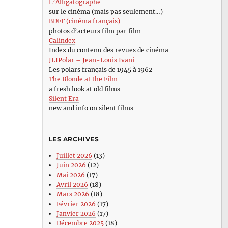
L’Alligatographe
sur le cinéma (mais pas seulement…)
BDFF (cinéma français)
photos d’acteurs film par film
Calindex
Index du contenu des revues de cinéma
JLIPolar – Jean-Louis Ivani
Les polars français de 1945 à 1962
The Blonde at the Film
a fresh look at old films
Silent Era
new and info on silent films
LES ARCHIVES
Juillet 2026
(13)
Juin 2026
(12)
Mai 2026
(17)
Avril 2026
(18)
Mars 2026
(18)
Février 2026
(17)
Janvier 2026
(17)
Décembre 2025
(18)