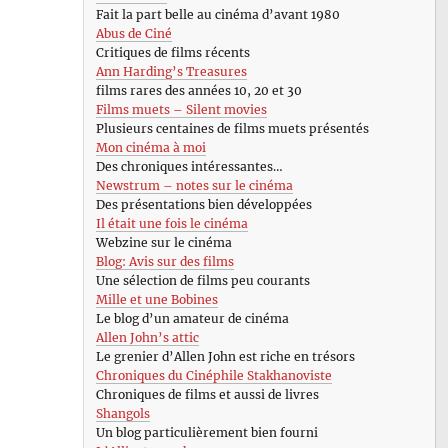
Fait la part belle au cinéma d’avant 1980
Abus de Ciné
Critiques de films récents
Ann Harding’s Treasures
films rares des années 10, 20 et 30
Films muets – Silent movies
Plusieurs centaines de films muets présentés
Mon cinéma à moi
Des chroniques intéressantes…
Newstrum – notes sur le cinéma
Des présentations bien développées
Il était une fois le cinéma
Webzine sur le cinéma
Blog: Avis sur des films
Une sélection de films peu courants
Mille et une Bobines
Le blog d’un amateur de cinéma
Allen John’s attic
Le grenier d’Allen John est riche en trésors
Chroniques du Cinéphile Stakhanoviste
Chroniques de films et aussi de livres
Shangols
Un blog particulièrement bien fourni