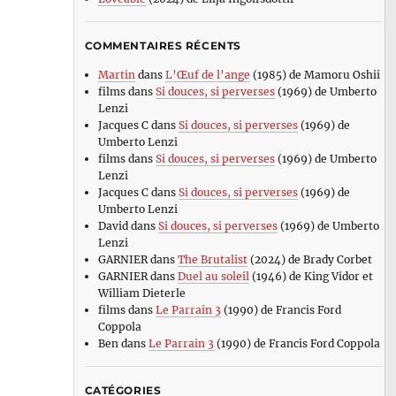
COMMENTAIRES RÉCENTS
Martin
dans
L’Œuf de l’ange
(1985) de Mamoru Oshii
films
dans
Si douces, si perverses
(1969) de Umberto
Lenzi
Jacques C
dans
Si douces, si perverses
(1969) de
Umberto Lenzi
films
dans
Si douces, si perverses
(1969) de Umberto
Lenzi
Jacques C
dans
Si douces, si perverses
(1969) de
Umberto Lenzi
David
dans
Si douces, si perverses
(1969) de Umberto
Lenzi
GARNIER
dans
The Brutalist
(2024) de Brady Corbet
GARNIER
dans
Duel au soleil
(1946) de King Vidor et
William Dieterle
films
dans
Le Parrain 3
(1990) de Francis Ford
Coppola
Ben
dans
Le Parrain 3
(1990) de Francis Ford Coppola
CATÉGORIES