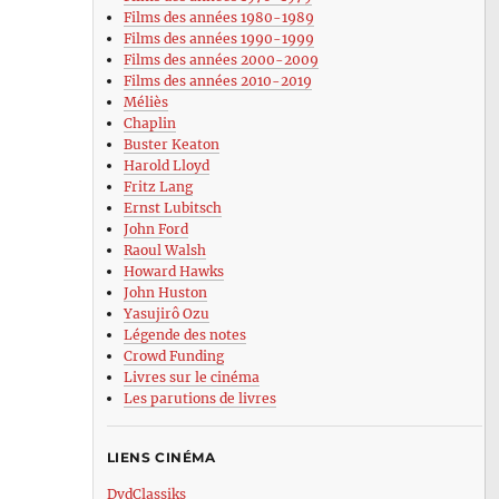
Films des années 1980-1989
Films des années 1990-1999
Films des années 2000-2009
Films des années 2010-2019
Méliès
Chaplin
Buster Keaton
Harold Lloyd
Fritz Lang
Ernst Lubitsch
John Ford
Raoul Walsh
Howard Hawks
John Huston
Yasujirô Ozu
Légende des notes
Crowd Funding
Livres sur le cinéma
Les parutions de livres
LIENS CINÉMA
DvdClassiks