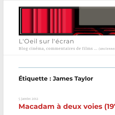
L'Oeil sur l'écran
Blog cinéma, commentaires de films ...
(ancienne
Étiquette :
James Taylor
5 janvier 2012
Macadam à deux voies (19