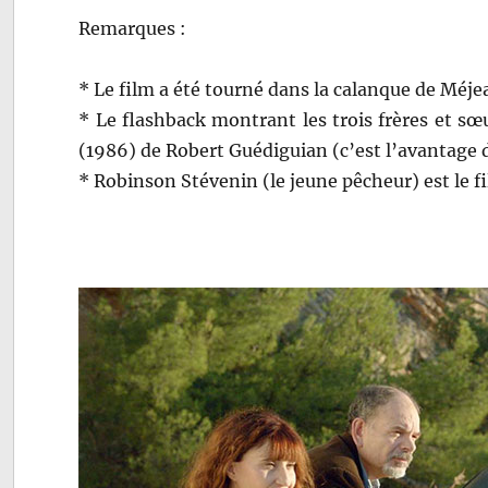
Remarques :
* Le film a été tourné dans la calanque de Méjea
* Le flashback montrant les trois frères et sœ
(1986) de Robert Guédiguian (c’est l’avantage 
* Robinson Stévenin (le jeune pêcheur) est le f