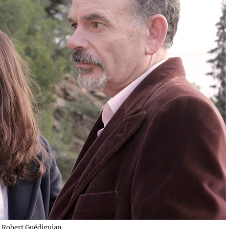
 Robert Guédiguian.