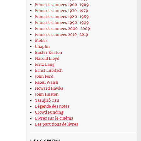
Films des années 1960-1969
Films des années 1970-1979
Films des années 1980-1989
Films des années 1990-1999
Films des années 2000-2009
Films des années 2010-2019
Méliès
Chaplin
Buster Keaton
Harold Lloyd
Fritz Lang
Ernst Lubitsch
John Ford
Raoul Walsh
Howard Hawks
John Huston
Yasujirô Ozu
Légende des notes
Crowd Funding
Livres sur le cinéma
Les parutions de livres
LIENS CINÉMA