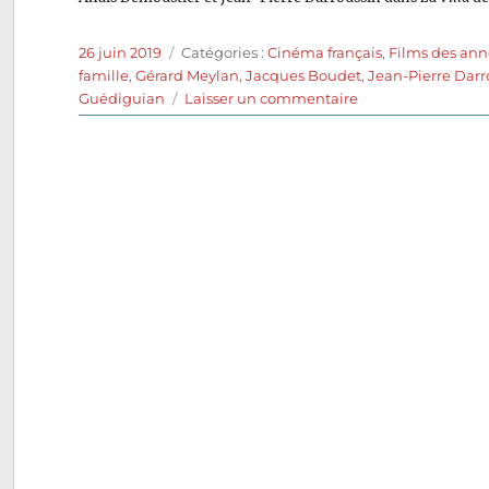
Publié
Catégories
26 juin 2019
Catégories :
Cinéma français
,
Films des ann
le
famille
,
Gérard Meylan
,
Jacques Boudet
,
Jean-Pierre Darr
sur
Guédiguian
Laisser un commentaire
La
Villa
(2017)
de
Robert
Guédiguian