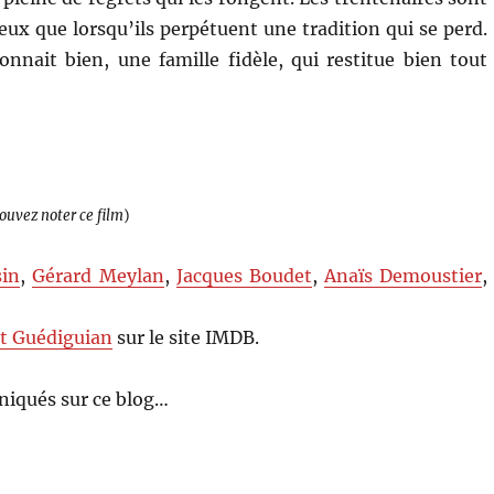
eux que lorsqu’ils perpétuent une tradition qui se perd.
onnait bien, une famille fidèle, qui restitue bien tout
pouvez noter ce film
)
sin
,
Gérard Meylan
,
Jacques Boudet
,
Anaïs Demoustier
,
t Guédiguian
sur le site IMDB.
niqués sur ce blog…