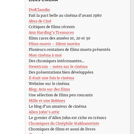
DvdClassiks
Fait la part belle au cinéma d’avant 1980
Abus de Ciné
Critiques de films récents
Ann Harding’s Treasures
films rares des années 10, 20 et 30
Films muets – Silent movies
Plusieurs centaines de films muets présentés
Mon cinéma à moi
Des chroniques intéressantes…
Newstrum – notes sur le cinéma
Des présentations bien développées
Il était une fois le cinéma
Webzine sur le cinéma
Blog: Avis sur des films
Une sélection de films peu courants
Mille et une Bobines
Le blog d’un amateur de cinéma
Allen John’s attic
Le grenier d’Allen John est riche en trésors
Chroniques du Cinéphile Stakhanoviste
Chroniques de films et aussi de livres