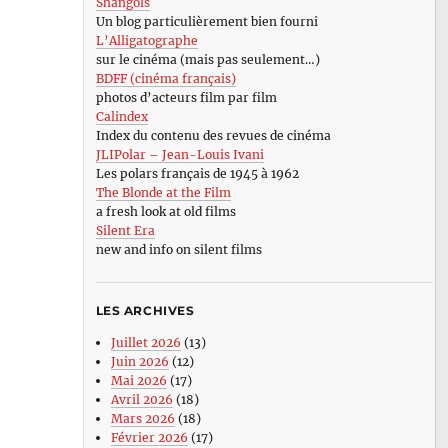
Shangols
Un blog particulièrement bien fourni
L’Alligatographe
sur le cinéma (mais pas seulement…)
BDFF (cinéma français)
photos d’acteurs film par film
Calindex
Index du contenu des revues de cinéma
JLIPolar – Jean-Louis Ivani
Les polars français de 1945 à 1962
The Blonde at the Film
a fresh look at old films
Silent Era
new and info on silent films
LES ARCHIVES
Juillet 2026
(13)
Juin 2026
(12)
Mai 2026
(17)
Avril 2026
(18)
Mars 2026
(18)
Février 2026
(17)