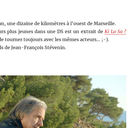
n, une dizaine de kilomètres à l’ouest de Marseille.
urs plus jeunes dans une DS est un extrait de
Ki Lo Sa ?
de tourner toujours avec les mêmes acteurs… ;-).
ils de Jean-François Stévenin.