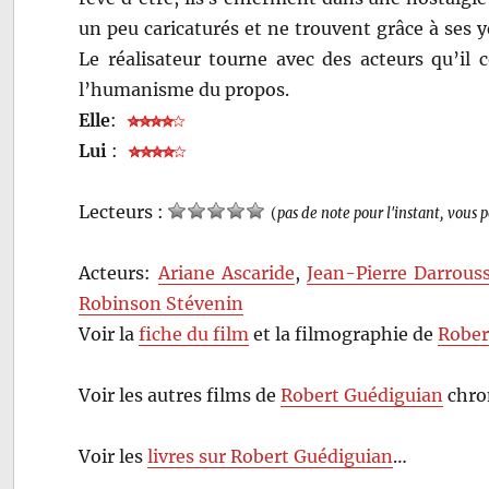
un peu caricaturés et ne trouvent grâce à ses y
Le réalisateur tourne avec des acteurs qu’il c
l’humanisme du propos.
Elle
:
Lui
:
Lecteurs :
(
pas de note pour l'instant, vous 
Acteurs:
Ariane Ascaride
,
Jean-Pierre Darrous
Robinson Stévenin
Voir la
fiche du film
et la filmographie de
Rober
Voir les autres films de
Robert Guédiguian
chro
Voir les
livres sur Robert Guédiguian
…