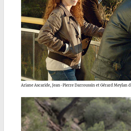
Ariane Ascaride, Jean-Pierre Darroussin et Gérard Meylan 