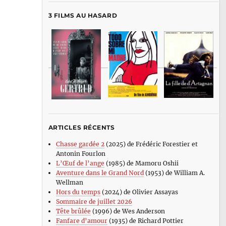
3 FILMS AU HASARD
ARTICLES RÉCENTS
Chasse gardée 2
(2025) de Frédéric Forestier et
Antonin Fourlon
L’Œuf de l’ange
(1985) de Mamoru Oshii
Aventure dans le Grand Nord
(1953) de William A.
Wellman
Hors du temps
(2024) de Olivier Assayas
Sommaire de juillet 2026
Tête brûlée
(1996) de Wes Anderson
Fanfare d’amour
(1935) de Richard Pottier