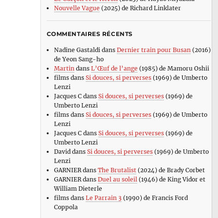
Nouvelle Vague
(2025) de Richard Linklater
COMMENTAIRES RÉCENTS
Nadine Gastaldi
dans
Dernier train pour Busan
(2016)
de Yeon Sang-ho
Martin
dans
L’Œuf de l’ange
(1985) de Mamoru Oshii
films
dans
Si douces, si perverses
(1969) de Umberto
Lenzi
Jacques C
dans
Si douces, si perverses
(1969) de
Umberto Lenzi
films
dans
Si douces, si perverses
(1969) de Umberto
Lenzi
Jacques C
dans
Si douces, si perverses
(1969) de
Umberto Lenzi
David
dans
Si douces, si perverses
(1969) de Umberto
Lenzi
GARNIER
dans
The Brutalist
(2024) de Brady Corbet
GARNIER
dans
Duel au soleil
(1946) de King Vidor et
William Dieterle
films
dans
Le Parrain 3
(1990) de Francis Ford
Coppola