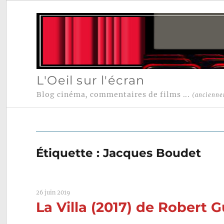
L'Oeil sur l'écran
Blog cinéma, commentaires de films ...
(ancienne
Étiquette :
Jacques Boudet
26 juin 2019
La Villa (2017) de Robert 