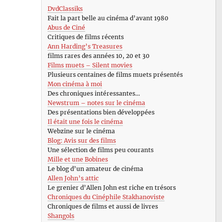
DvdClassiks
Fait la part belle au cinéma d’avant 1980
Abus de Ciné
Critiques de films récents
Ann Harding’s Treasures
films rares des années 10, 20 et 30
Films muets – Silent movies
Plusieurs centaines de films muets présentés
Mon cinéma à moi
Des chroniques intéressantes…
Newstrum – notes sur le cinéma
Des présentations bien développées
Il était une fois le cinéma
Webzine sur le cinéma
Blog: Avis sur des films
Une sélection de films peu courants
Mille et une Bobines
Le blog d’un amateur de cinéma
Allen John’s attic
Le grenier d’Allen John est riche en trésors
Chroniques du Cinéphile Stakhanoviste
Chroniques de films et aussi de livres
Shangols