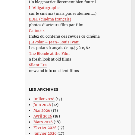
Un blog particulièrement bien fourni
L’Alligatographe
sur le cinéma (mais pas seulement…)
BDFF (cinéma français)
photos d’acteurs film par film
Calindex
Index du contenu des revues de cinéma
JLIPolar – Jean-Louis Ivani
Les polars français de 1945 à 1962
The Blonde at the Film
a fresh look at old films
Silent Era
new and info on silent films
LES ARCHIVES
Juillet 2026
(13)
Juin 2026
(12)
Mai 2026
(17)
Avril 2026
(18)
Mars 2026
(18)
Février 2026
(17)
Janvier 2026
(17)