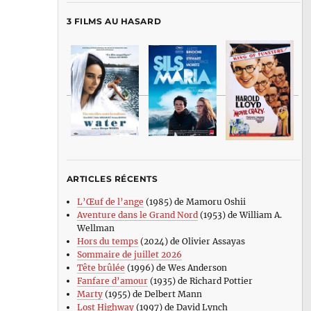
3 FILMS AU HASARD
ARTICLES RÉCENTS
L’Œuf de l’ange
(1985) de Mamoru Oshii
Aventure dans le Grand Nord
(1953) de William A.
Wellman
Hors du temps
(2024) de Olivier Assayas
Sommaire de juillet 2026
Tête brûlée
(1996) de Wes Anderson
Fanfare d’amour
(1935) de Richard Pottier
Marty
(1955) de Delbert Mann
Lost Highway
(1997) de David Lynch