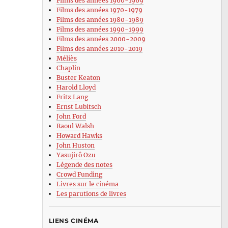
Films des années 1960-1969
Films des années 1970-1979
Films des années 1980-1989
Films des années 1990-1999
Films des années 2000-2009
Films des années 2010-2019
Méliès
Chaplin
Buster Keaton
Harold Lloyd
Fritz Lang
Ernst Lubitsch
John Ford
Raoul Walsh
Howard Hawks
John Huston
Yasujirô Ozu
Légende des notes
Crowd Funding
Livres sur le cinéma
Les parutions de livres
LIENS CINÉMA