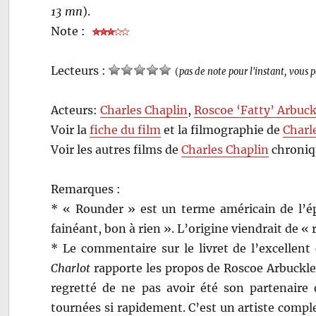
13 mn
).
Note :
Lecteurs :
(
pas de note pour l'instant, vous 
Acteurs:
Charles Chaplin
,
Roscoe ‘Fatty’ Arbuck
Voir la
fiche du film
et la filmographie de
Charl
Voir les autres films de
Charles Chaplin
chroniq
Remarques :
* « Rounder » est un terme américain de l’épo
fainéant, bon à rien ». L’origine viendrait de «
* Le commentaire sur le livret de l’excellen
Charlot
rapporte les propos de Roscoe Arbuckle 
regretté de ne pas avoir été son partenaire
tournées si rapidement. C’est un artiste compl