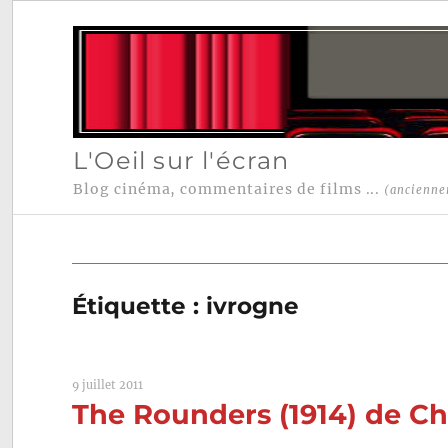
L'Oeil sur l'écran
Blog cinéma, commentaires de films ...
(ancienne
Étiquette :
ivrogne
9 juillet 2011
The Rounders (1914) de Ch