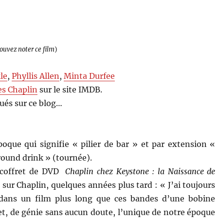
pouvez noter ce film
)
le
,
Phyllis Allen
,
Minta Durfee
es Chaplin
sur le site IMDB.
ués sur ce blog…
que qui signifie « pilier de bar » et par extension «
 round drink » (tournée).
t coffret de DVD
Chaplin chez Keystone : la Naissance de
sur Chaplin, quelques années plus tard : « J’ai toujours
 dans un film plus long que ces bandes d’une bobine
et, de génie sans aucun doute, l’unique de notre époque