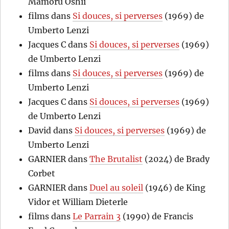
Mamoru Oshii
films
dans
Si douces, si perverses
(1969) de
Umberto Lenzi
Jacques C
dans
Si douces, si perverses
(1969)
de Umberto Lenzi
films
dans
Si douces, si perverses
(1969) de
Umberto Lenzi
Jacques C
dans
Si douces, si perverses
(1969)
de Umberto Lenzi
David
dans
Si douces, si perverses
(1969) de
Umberto Lenzi
GARNIER
dans
The Brutalist
(2024) de Brady
Corbet
GARNIER
dans
Duel au soleil
(1946) de King
Vidor et William Dieterle
films
dans
Le Parrain 3
(1990) de Francis