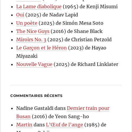
La Lame diabolique
(1965) de Kenji Misumi
Oui
(2025) de Nadav Lapid
Un poète
(2025) de Simón Mesa Soto
The Nice Guys
(2016) de Shane Black
Miroirs No. 3
(2025) de Christian Petzold
Le Garçon et le Héron
(2023) de Hayao
Miyazaki
Nouvelle Vague
(2025) de Richard Linklater
COMMENTAIRES RÉCENTS
Nadine Gastaldi
dans
Dernier train pour
Busan
(2016) de Yeon Sang-ho
Martin
dans
L’Œuf de l’ange
(1985) de