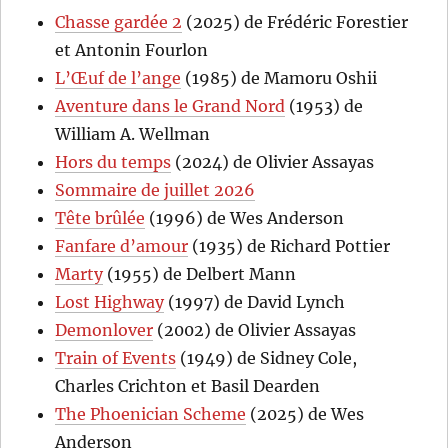
Chasse gardée 2
(2025) de Frédéric Forestier
et Antonin Fourlon
L’Œuf de l’ange
(1985) de Mamoru Oshii
Aventure dans le Grand Nord
(1953) de
William A. Wellman
Hors du temps
(2024) de Olivier Assayas
Sommaire de juillet 2026
Tête brûlée
(1996) de Wes Anderson
Fanfare d’amour
(1935) de Richard Pottier
Marty
(1955) de Delbert Mann
Lost Highway
(1997) de David Lynch
Demonlover
(2002) de Olivier Assayas
Train of Events
(1949) de Sidney Cole,
Charles Crichton et Basil Dearden
The Phoenician Scheme
(2025) de Wes
Anderson