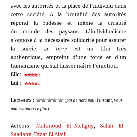
avec les autorités et la place de l’individu dans
cette société. A la brutalité des autorités
répond la rudesse et même la cruauté
du monde des paysans. L’individualisme
s’oppose à la nécessaire solidarité pour assurer
la survie.
La terre
est un film très
authentique, empreint d’une force et d’un
humanisme qui sait laisser naître l’émotion.
Elle
:
Lui
:
Lecteurs :
(
pas de note pour l'instant, vous
pouvez noter ce film
)
Acteurs:
Mahmoud El-Meliguy
,
Salah El-
Saadany
,
Ezzat El Alaili