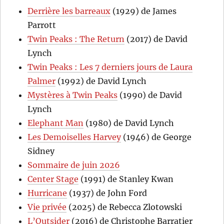
Derrière les barreaux
(1929) de James
Parrott
Twin Peaks : The Return
(2017) de David
Lynch
Twin Peaks : Les 7 derniers jours de Laura
Palmer
(1992) de David Lynch
Mystères à Twin Peaks
(1990) de David
Lynch
Elephant Man
(1980) de David Lynch
Les Demoiselles Harvey
(1946) de George
Sidney
Sommaire de juin 2026
Center Stage
(1991) de Stanley Kwan
Hurricane
(1937) de John Ford
Vie privée
(2025) de Rebecca Zlotowski
L’Outsider
(2016) de Christophe Barratier