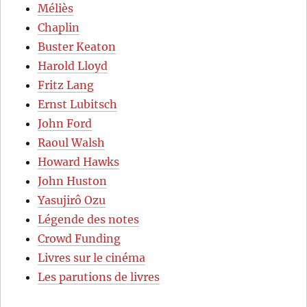
Méliès
Chaplin
Buster Keaton
Harold Lloyd
Fritz Lang
Ernst Lubitsch
John Ford
Raoul Walsh
Howard Hawks
John Huston
Yasujirô Ozu
Légende des notes
Crowd Funding
Livres sur le cinéma
Les parutions de livres