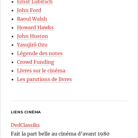
Ernst Lubitsch
John Ford
Raoul Walsh
Howard Hawks
John Huston
Yasujirô Ozu
Légende des notes
Crowd Funding
Livres sur le cinéma
Les parutions de livres
LIENS CINÉMA
DvdClassiks
Fait la part belle au cinéma d’avant 1980