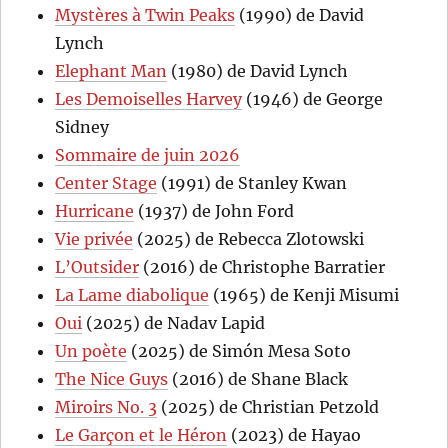
Mystères à Twin Peaks
(1990) de David
Lynch
Elephant Man
(1980) de David Lynch
Les Demoiselles Harvey
(1946) de George
Sidney
Sommaire de juin 2026
Center Stage
(1991) de Stanley Kwan
Hurricane
(1937) de John Ford
Vie privée
(2025) de Rebecca Zlotowski
L’Outsider
(2016) de Christophe Barratier
La Lame diabolique
(1965) de Kenji Misumi
Oui
(2025) de Nadav Lapid
Un poète
(2025) de Simón Mesa Soto
The Nice Guys
(2016) de Shane Black
Miroirs No. 3
(2025) de Christian Petzold
Le Garçon et le Héron
(2023) de Hayao