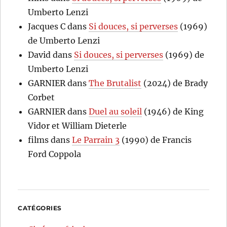
Umberto Lenzi
Jacques C
dans
Si douces, si perverses
(1969)
de Umberto Lenzi
David
dans
Si douces, si perverses
(1969) de
Umberto Lenzi
GARNIER
dans
The Brutalist
(2024) de Brady
Corbet
GARNIER
dans
Duel au soleil
(1946) de King
Vidor et William Dieterle
films
dans
Le Parrain 3
(1990) de Francis
Ford Coppola
CATÉGORIES