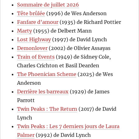
Sommaire de juillet 2026
Tête brûlée
(1996) de Wes Anderson
Fanfare d’amour
(1935) de Richard Pottier
Marty
(1955) de Delbert Mann
Lost Highway
(1997) de David Lynch
Demonlover
(2002) de Olivier Assayas
Train of Events
(1949) de Sidney Cole,
Charles Crichton et Basil Dearden
The Phoenician Scheme
(2025) de Wes
Anderson
Derrière les barreaux
(1929) de James
Parrott
Twin Peaks : The Return
(2017) de David
Lynch
Twin Peaks : Les 7 derniers jours de Laura
Palmer
(1992) de David Lynch