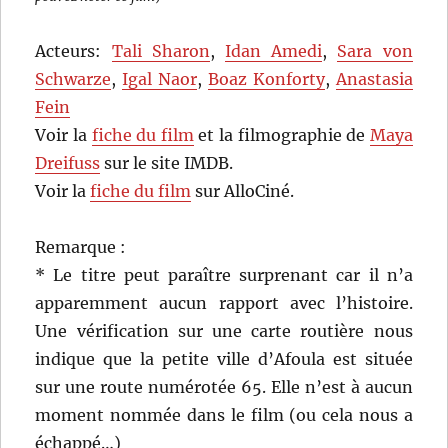
Acteurs:
Tali Sharon
,
Idan Amedi
,
Sara von
Schwarze
,
Igal Naor
,
Boaz Konforty
,
Anastasia
Fein
Voir la
fiche du film
et la filmographie de
Maya
Dreifuss
sur le site IMDB.
Voir la
fiche du film
sur AlloCiné.
Remarque :
* Le titre peut paraître surprenant car il n’a
apparemment aucun rapport avec l’histoire.
Une vérification sur une carte routière nous
indique que la petite ville d’Afoula est située
sur une route numérotée 65. Elle n’est à aucun
moment nommée dans le film (ou cela nous a
échappé…)