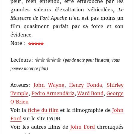
peut, bien entendu, être effarouché par les
grandes valeurs d’exaltation véhiculées,
Le
Massacre de Fort Apache
n’en est pas moins un
film quasiment parfait par sa force et son
évidence.
Note :
Lecteurs :
(
pas de note pour l'instant, vous
pouvez noter ce film
)
Acteurs:
John Wayne
,
Henry Fonda
,
Shirley
Temple
,
Pedro Armendáriz
,
Ward Bond
,
George
O’Brien
Voir la
fiche du film
et la filmographie de
John
Ford
sur le site IMDB.
Voir les autres films de
John Ford
chroniqués