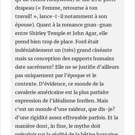
drapeau (« Femme, retourne à ton
travail! », lance-t-il notamment à son
épouse). Quant à la romance gnan-gnan
entre Shirley Temple et John Agar, elle
prend bien trop de place. Ford était
indéniablement un (très) grand cinéaste
mais sa conception des rapports humains
date sacrément! Elle ne se justifie d’ailleurs
pas uniquement par l’époque et le
contexte. D’évidence, ce monde de la
cavalerie américaine est la plus parfaite
expression de l’idéalisme fordien. Mais
c’est un monde d’une raideur, que dis-je?
d’une rigidité assez effroyable parfois. Et la
manière dont, in fine, le mythe doit
prévaloir sur la réalité de la bêtise humaine