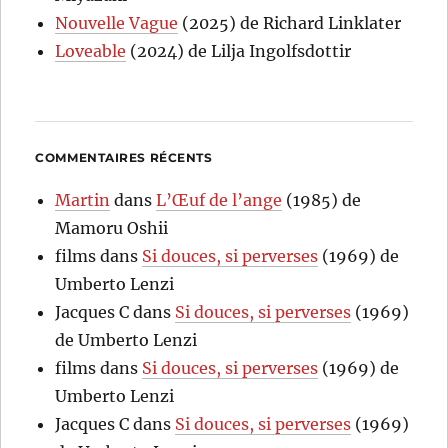
Nouvelle Vague
(2025) de Richard Linklater
Loveable
(2024) de Lilja Ingolfsdottir
COMMENTAIRES RÉCENTS
Martin
dans
L’Œuf de l’ange
(1985) de
Mamoru Oshii
films
dans
Si douces, si perverses
(1969) de
Umberto Lenzi
Jacques C
dans
Si douces, si perverses
(1969)
de Umberto Lenzi
films
dans
Si douces, si perverses
(1969) de
Umberto Lenzi
Jacques C
dans
Si douces, si perverses
(1969)