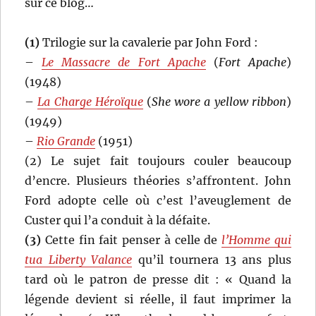
sur ce blog…
(1)
Trilogie sur la cavalerie par John Ford :
–
Le Massacre de Fort Apache
(
Fort Apache
)
(1948)
–
La Charge Héroïque
(
She wore a yellow ribbon
)
(1949)
–
Rio Grande
(1951)
(2) Le sujet fait toujours couler beaucoup
d’encre. Plusieurs théories s’affrontent. John
Ford adopte celle où c’est l’aveuglement de
Custer qui l’a conduit à la défaite.
(3)
Cette fin fait penser à celle de
l’Homme qui
tua Liberty Valance
qu’il tournera 13 ans plus
tard où le patron de presse dit : « Quand la
légende devient si réelle, il faut imprimer la