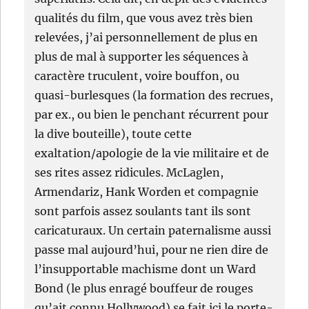
qualités du film, que vous avez très bien
relevées, j’ai personnellement de plus en
plus de mal à supporter les séquences à
caractère truculent, voire bouffon, ou
quasi-burlesques (la formation des recrues,
par ex., ou bien le penchant récurrent pour
la dive bouteille), toute cette
exaltation/apologie de la vie militaire et de
ses rites assez ridicules. McLaglen,
Armendariz, Hank Worden et compagnie
sont parfois assez soulants tant ils sont
caricaturaux. Un certain paternalisme aussi
passe mal aujourd’hui, pour ne rien dire de
l’insupportable machisme dont un Ward
Bond (le plus enragé bouffeur de rouges
qu’ait connu Hollywood) se fait ici le porte-