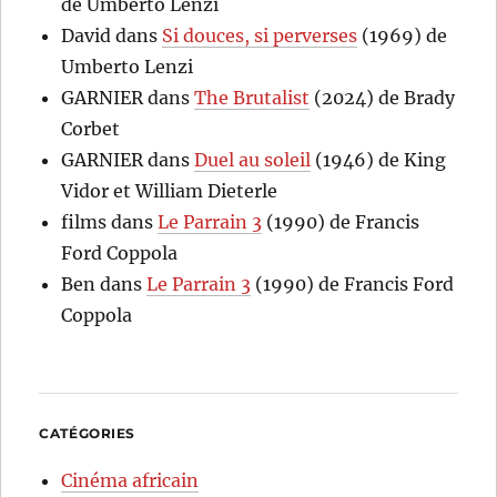
de Umberto Lenzi
David
dans
Si douces, si perverses
(1969) de
Umberto Lenzi
GARNIER
dans
The Brutalist
(2024) de Brady
Corbet
GARNIER
dans
Duel au soleil
(1946) de King
Vidor et William Dieterle
films
dans
Le Parrain 3
(1990) de Francis
Ford Coppola
Ben
dans
Le Parrain 3
(1990) de Francis Ford
Coppola
CATÉGORIES
Cinéma africain