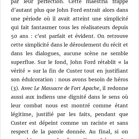
par leur perfection. Cette maestria frappe
d’autant plus que John Ford entrait alors dans
une période où il avait atteint une simplicité
qui fait fantasmer tous les réalisateurs depuis
50 ans : c’est parfait et évident. On retrouve
cette simplicité dans le déroulement du récit et
dans les dialogues, aucune scène ne semble
superflue. Sur le fond, John Ford rétablit « la
vérité » sur la fin de Custer tout en justifiant
son édulcoration : nous avons besoin de héros
(3). Avec
Le Massacre de Fort Apache
, il redonne
aussi aux indiens une dignité dans le sens où
leur combat nous est montré comme étant
légitime, justifié par les faits, pendant que
Custer est dépeint comme un raciste et sans
respect de la parole donnée. Au final, si on