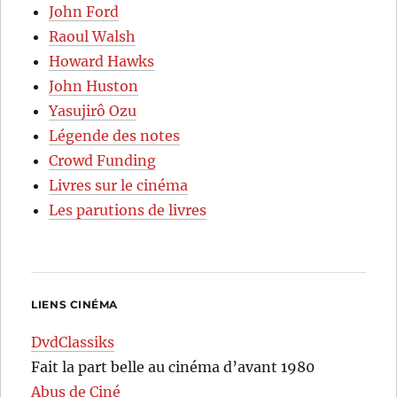
John Ford
Raoul Walsh
Howard Hawks
John Huston
Yasujirô Ozu
Légende des notes
Crowd Funding
Livres sur le cinéma
Les parutions de livres
LIENS CINÉMA
DvdClassiks
Fait la part belle au cinéma d’avant 1980
Abus de Ciné