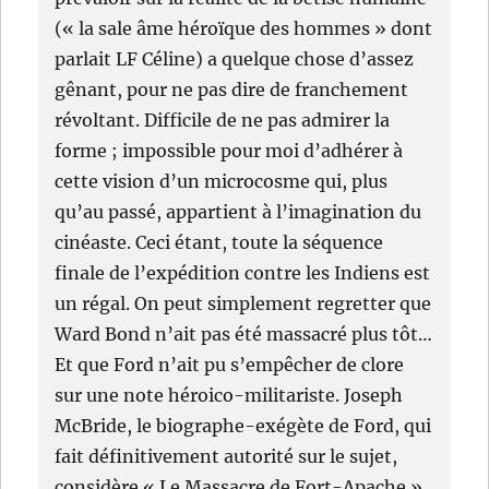
(« la sale âme héroïque des hommes » dont
parlait LF Céline) a quelque chose d’assez
gênant, pour ne pas dire de franchement
révoltant. Difficile de ne pas admirer la
forme ; impossible pour moi d’adhérer à
cette vision d’un microcosme qui, plus
qu’au passé, appartient à l’imagination du
cinéaste. Ceci étant, toute la séquence
finale de l’expédition contre les Indiens est
un régal. On peut simplement regretter que
Ward Bond n’ait pas été massacré plus tôt…
Et que Ford n’ait pu s’empêcher de clore
sur une note héroico-militariste. Joseph
McBride, le biographe-exégète de Ford, qui
fait définitivement autorité sur le sujet,
considère « Le Massacre de Fort-Apache »