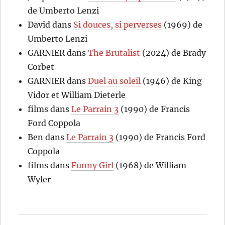
de Umberto Lenzi
David
dans
Si douces, si perverses
(1969) de
Umberto Lenzi
GARNIER
dans
The Brutalist
(2024) de Brady
Corbet
GARNIER
dans
Duel au soleil
(1946) de King
Vidor et William Dieterle
films
dans
Le Parrain 3
(1990) de Francis
Ford Coppola
Ben
dans
Le Parrain 3
(1990) de Francis Ford
Coppola
films
dans
Funny Girl
(1968) de William
Wyler