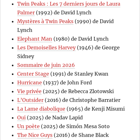
Twin Peaks : Les 7 derniers jours de Laura
Palmer
(1992) de David Lynch
Mystères à Twin Peaks
(1990) de David
Lynch
Elephant Man
(1980) de David Lynch
Les Demoiselles Harvey
(1946) de George
Sidney
Sommaire de juin 2026
Center Stage
(1991) de Stanley Kwan
Hurricane
(1937) de John Ford
Vie privée
(2025) de Rebecca Zlotowski
L’Outsider
(2016) de Christophe Barratier
La Lame diabolique
(1965) de Kenji Misumi
Oui
(2025) de Nadav Lapid
Un poète
(2025) de Simón Mesa Soto
The Nice Guys
(2016) de Shane Black