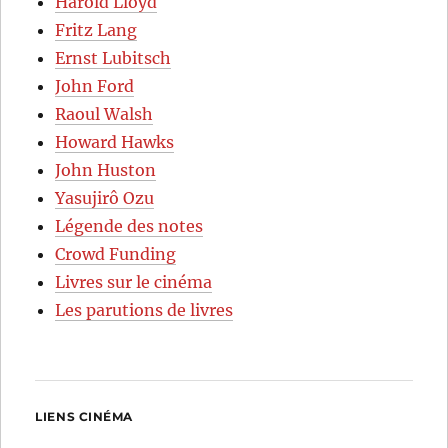
Harold Lloyd
Fritz Lang
Ernst Lubitsch
John Ford
Raoul Walsh
Howard Hawks
John Huston
Yasujirô Ozu
Légende des notes
Crowd Funding
Livres sur le cinéma
Les parutions de livres
LIENS CINÉMA