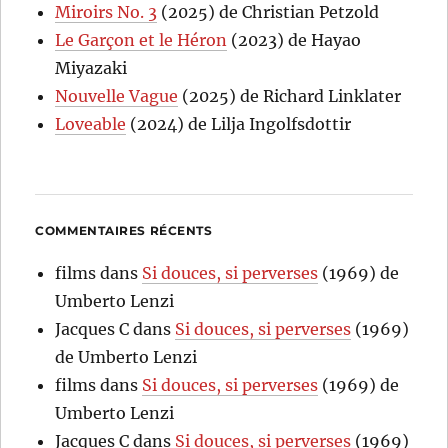
Miroirs No. 3
(2025) de Christian Petzold
Le Garçon et le Héron
(2023) de Hayao
Miyazaki
Nouvelle Vague
(2025) de Richard Linklater
Loveable
(2024) de Lilja Ingolfsdottir
COMMENTAIRES RÉCENTS
films
dans
Si douces, si perverses
(1969) de
Umberto Lenzi
Jacques C
dans
Si douces, si perverses
(1969)
de Umberto Lenzi
films
dans
Si douces, si perverses
(1969) de
Umberto Lenzi
Jacques C
dans
Si douces, si perverses
(1969)