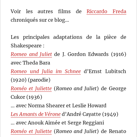
Voir les autres films de
Riccardo Freda
chroniqués sur ce blog…
Les principales adaptations de la pièce de
Shakespeare :
Romeo and Juliet
de J. Gordon Edwards (1916)
avec Theda Bara
Romeo und Julia im Schnee
d’Ernst Lubitsch
(1920) (parodie)
Roméo et Juliette
(
Romeo and Juliet
) de George
Cukor (1936)
… avec Norma Shearer et Leslie Howard
Les Amants de Vérone
d’André Cayatte (1949)
… avec Anouk Aimée et Serge Reggiani
Roméo et Juliette
(
Romeo and Juliet
) de Renato