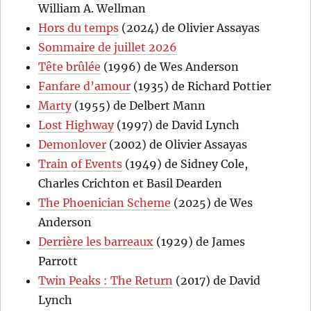
William A. Wellman
Hors du temps
(2024) de Olivier Assayas
Sommaire de juillet 2026
Tête brûlée
(1996) de Wes Anderson
Fanfare d’amour
(1935) de Richard Pottier
Marty
(1955) de Delbert Mann
Lost Highway
(1997) de David Lynch
Demonlover
(2002) de Olivier Assayas
Train of Events
(1949) de Sidney Cole,
Charles Crichton et Basil Dearden
The Phoenician Scheme
(2025) de Wes
Anderson
Derrière les barreaux
(1929) de James
Parrott
Twin Peaks : The Return
(2017) de David
Lynch