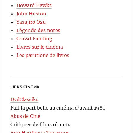
Howard Hawks
John Huston
Yasujirô Ozu
Légende des notes
Crowd Funding
Livres sur le cinéma
Les parutions de livres
LIENS CINÉMA
DvdClassiks
Fait la part belle au cinéma d’avant 1980
Abus de Ciné
Critiques de films récents
Ann Harding’s Treasures