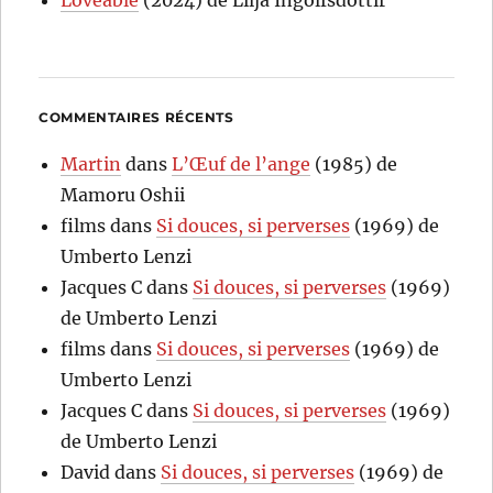
Loveable
(2024) de Lilja Ingolfsdottir
COMMENTAIRES RÉCENTS
Martin
dans
L’Œuf de l’ange
(1985) de
Mamoru Oshii
films
dans
Si douces, si perverses
(1969) de
Umberto Lenzi
Jacques C
dans
Si douces, si perverses
(1969)
de Umberto Lenzi
films
dans
Si douces, si perverses
(1969) de
Umberto Lenzi
Jacques C
dans
Si douces, si perverses
(1969)
de Umberto Lenzi
David
dans
Si douces, si perverses
(1969) de