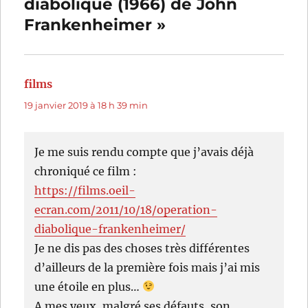
diabolique (1966) de John
Frankenheimer »
films
dit :
19 janvier 2019 à 18 h 39 min
Je me suis rendu compte que j’avais déjà
chroniqué ce film :
https://films.oeil-
ecran.com/2011/10/18/operation-
diabolique-frankenheimer/
Je ne dis pas des choses très différentes
d’ailleurs de la première fois mais j’ai mis
une étoile en plus…
A mes yeux, malgré ses défauts, son