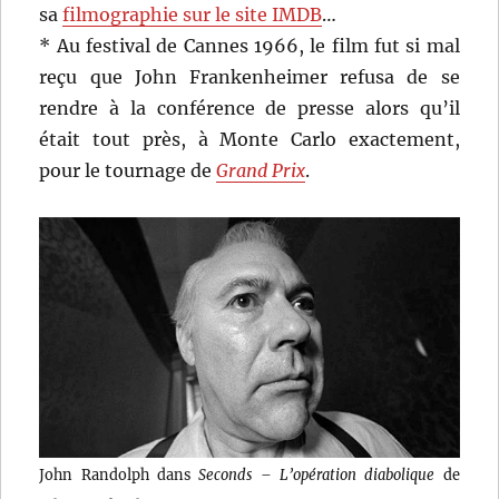
sa
filmographie sur le site IMDB
…
* Au festival de Cannes 1966, le film fut si mal
reçu que John Frankenheimer refusa de se
rendre à la conférence de presse alors qu’il
était tout près, à Monte Carlo exactement,
pour le tournage de
Grand Prix
.
John Randolph dans
Seconds – L’opération diabolique
de