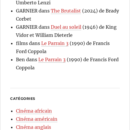
Umberto Lenzi
GARNIER
dans
The Brutalist
(2024) de Brady
Corbet
GARNIER
dans
Duel au soleil
(1946) de King
Vidor et William Dieterle
films
dans
Le Parrain 3
(1990) de Francis
Ford Coppola
Ben
dans
Le Parrain 3
(1990) de Francis Ford
Coppola
CATÉGORIES
Cinéma africain
Cinéma américain
Cinéma anglais