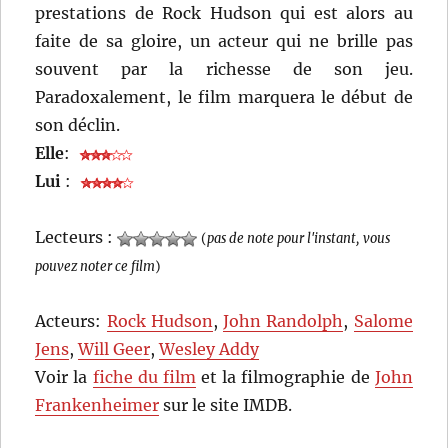
prestations de Rock Hudson qui est alors au
faite de sa gloire, un acteur qui ne brille pas
souvent par la richesse de son jeu.
Paradoxalement, le film marquera le début de
son déclin.
Elle
:
Lui
:
Lecteurs :
(
pas de note pour l'instant, vous
pouvez noter ce film
)
Acteurs:
Rock Hudson
,
John Randolph
,
Salome
Jens
,
Will Geer
,
Wesley Addy
Voir la
fiche du film
et la filmographie de
John
Frankenheimer
sur le site IMDB.