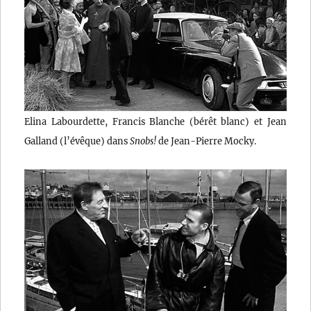
Elina Labourdette, Francis Blanche (bérêt blanc) et Jean
Galland (l’évêque) dans
Snobs!
de Jean-Pierre Mocky.