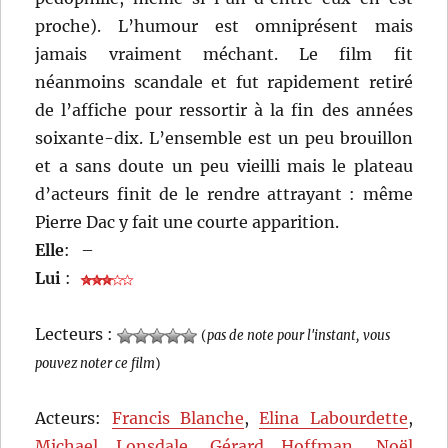
proche). L’humour est omniprésent mais
jamais vraiment méchant. Le film fit
néanmoins scandale et fut rapidement retiré
de l’affiche pour ressortir à la fin des années
soixante-dix. L’ensemble est un peu brouillon
et a sans doute un peu vieilli mais le plateau
d’acteurs finit de le rendre attrayant : même
Pierre Dac y fait une courte apparition.
Elle
:
–
Lui
:
Lecteurs :
(
pas de note pour l'instant, vous
pouvez noter ce film
)
Acteurs:
Francis Blanche
,
Elina Labourdette
,
Michael Lonsdale
,
Gérard Hoffman
,
Noël