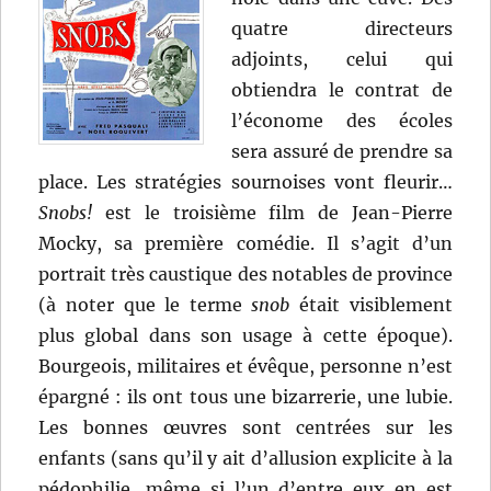
quatre directeurs
adjoints, celui qui
obtiendra le contrat de
l’économe des écoles
sera assuré de prendre sa
place. Les stratégies sournoises vont fleurir…
Snobs!
est le troisième film de Jean-Pierre
Mocky, sa première comédie. Il s’agit d’un
portrait très caustique des notables de province
(à noter que le terme
snob
était visiblement
plus global dans son usage à cette époque).
Bourgeois, militaires et évêque, personne n’est
épargné : ils ont tous une bizarrerie, une lubie.
Les bonnes œuvres sont centrées sur les
enfants (sans qu’il y ait d’allusion explicite à la
pédophilie, même si l’un d’entre eux en est