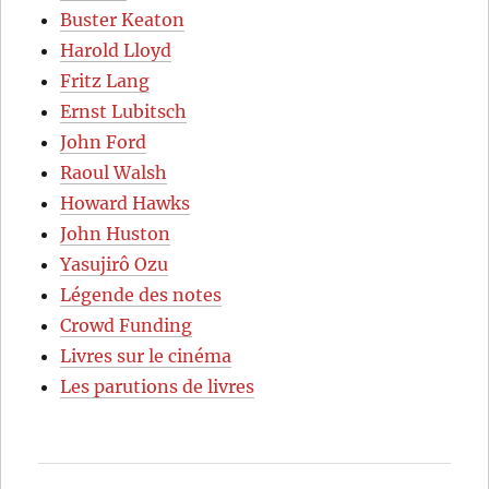
Buster Keaton
Harold Lloyd
Fritz Lang
Ernst Lubitsch
John Ford
Raoul Walsh
Howard Hawks
John Huston
Yasujirô Ozu
Légende des notes
Crowd Funding
Livres sur le cinéma
Les parutions de livres