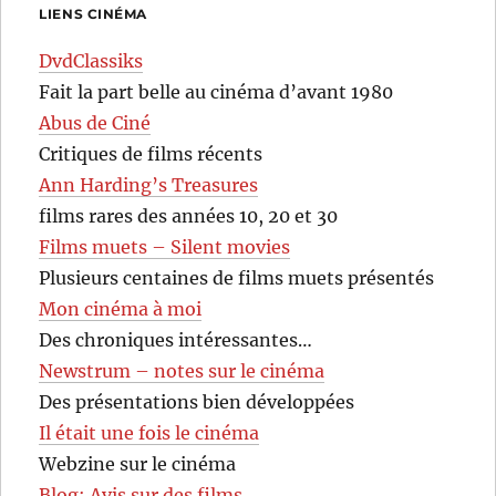
LIENS CINÉMA
DvdClassiks
Fait la part belle au cinéma d’avant 1980
Abus de Ciné
Critiques de films récents
Ann Harding’s Treasures
films rares des années 10, 20 et 30
Films muets – Silent movies
Plusieurs centaines de films muets présentés
Mon cinéma à moi
Des chroniques intéressantes…
Newstrum – notes sur le cinéma
Des présentations bien développées
Il était une fois le cinéma
Webzine sur le cinéma
Blog: Avis sur des films