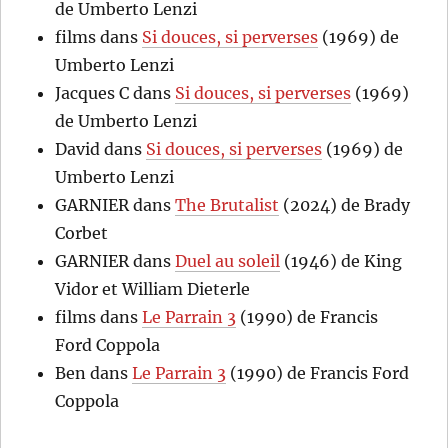
de Umberto Lenzi
films
dans
Si douces, si perverses
(1969) de
Umberto Lenzi
Jacques C
dans
Si douces, si perverses
(1969)
de Umberto Lenzi
David
dans
Si douces, si perverses
(1969) de
Umberto Lenzi
GARNIER
dans
The Brutalist
(2024) de Brady
Corbet
GARNIER
dans
Duel au soleil
(1946) de King
Vidor et William Dieterle
films
dans
Le Parrain 3
(1990) de Francis
Ford Coppola
Ben
dans
Le Parrain 3
(1990) de Francis Ford
Coppola